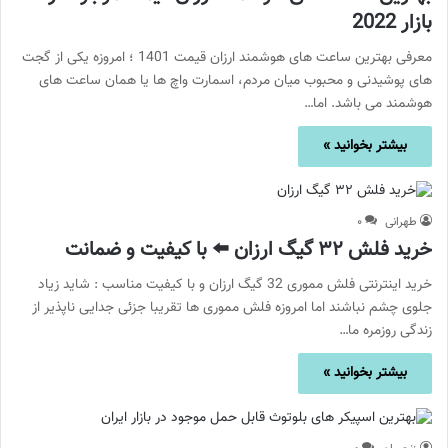
بازار 2022
معرفی بهترین ساعت های هوشمند ارزان قیمت 1401 ؛ امروزه یکی از گجت
های پوشیدنی و محبوب میان مردم، اسمارت واچ ها یا همان ساعت های
هوشمند می باشد. اما…
بیشتر بخوانید »
طهرانی
۰
خرید فلش ۳۲ گیگ ارزان ⬅️ با کیفیت و ضمانت
خرید اینترنتی فلش مموری 32 گیگ ارزان و با کیفیت مناسب : شاید زیاد
جلوی چشم نباشند اما امروزه فلش مموری ها تقریبا جزئی جدایی ناپذیر از
زندگی روزمره ما…
بیشتر بخوانید »