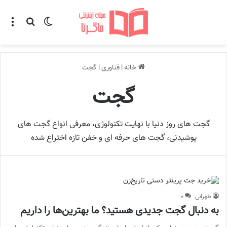
تغییر پوسته
منو
جستجو ب
خانه
|
فناوری
|
گجت
گجت
گجت های روز دنیا با نهایت تکنولوژی، معرفی انواع گجت های
پوشیدنی، گجت های حرفه ای و خفن تازه اختراع شده
طهرانی
۰
به دنبال گجت جدیدی هستید؟ ما بهترین‌ها را داریم