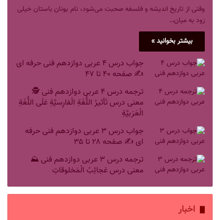
وقتی از تاریخ اندیشه و فلسفه صحبت می‌شود، نام یونان باستان خیلی
زود به میان…
بیشتر بخوانید »
جواب درس ۴ عربی دوازدهم فنی حرفه ای
✍️ صفحه ۴۰ تا ۴۷
ترجمه درس ۴ عربی دوازدهم فنی 🕵️
معنی درس تَأثيرُ اللُّغَةِ الْفارِسيَّةِ عَلَی اللُّغَةِ
الْعَرَبيَّةِ
جواب درس ۳ عربی دوازدهم فنی حرفه
ای ✍️ صفحه ۲۸ تا ۳۵
ترجمه درس ۳ عربی دوازدهم فنی ⛰️
معنی درس عَجائِبُ الْمَخلوقاتِ
اخبار