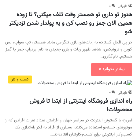
طهرانی
۰
هنوز تو داری تو همستر وقت تلف میکنی؟ تا زوده
همین الان جمز رو نصب کن و به پولدار شدن نزدیکتر
شو
در پی اقبال گسترده به ربات‌های بازی تلگرامی مانند همستر، تپ سواپ، یس
کوین و ترونیکس، شاهد ظهور ربات و بازی جدیدی به نام ایردراپ جمز یا گمز
هستیم. نام‌گذاری…
بیشتر بخوانید »
کسب و کار
طهرانی
۰
راه اندازی فروشگاه اینترنتی از ابتدا تا فروش
محصولات!
امروزه با گسترش اینترنت در سراسر جهان و افزایش تعداد نفرات افرادی که از
موتورهای جستجو استفاده می‌کنند، بسیاری از افراد به فکر راه‌اندازی یک
کسب‌و‌کار اینترنتی برای کسب‌و‌کارشان افتاده‌اند.…