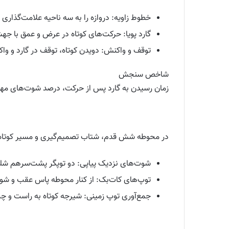
خطوط زاویه: دروازه را به سه ناحیه علامت‌گذاری کنید و از زوایای م
گارد پویا: حرکت‌های کوتاه در عرض و عمق با جهش‌های کوچک، سپس شو
توقف و واکنش: دویدن کوتاه، توقف در گارد و واکنش به توپ 
شاخص سنجش
زمان رسیدن به گارد پس از حرکت، درصد شوت‌های مهار
در محوطه شش قدم، شتاب تصمیم‌گیری و مسیر کوتاه دست
شوت‌های نزدیک پیاپی: دو توپگر پشت‌سرهم شلیک می‌کن
توپ‌های کات‌بک: از کنار محوطه پاس عقب و شوت یک‌
جمع‌آوری توپ زمینی: شیرجه کوتاه به راست و چپ با چفت‌کرد