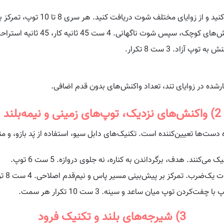
ختلف شوت دریافت کنید. هر سری 8 تا 10 توپ، تمرکز بر توقف قبل از واکنش.
ت ناگهانی. 4 ست 45 ثانیه کار، 45 ثانیه استراحت.
آزاد. 3 ست 8 تکرار.
شده در زوایای تند، تعداد واکنش‌های بدون قدم اضافی.
2) واکنش‌های نزدیک، توپ‌های زمینی و نیمه‌بلند
‌ها تعیین‌کننده است. تکنیک‌های دابل سیو، استفاده از پَد بازو، و من
ند. هدف، برگرداندن به کناره، نه جلوی دروازه. 5 ست 6 توپ.
ضرب. تمرکز بر پیش‌بینی مسیر پاس و نیم‌قدم اصلاحی. 4 ست 8 توپ.
ن توپ میان ساعد و سینه. 3 ست 10 تکرار هر سمت.
3) شیرجه‌های بلند و تکنیک فرود