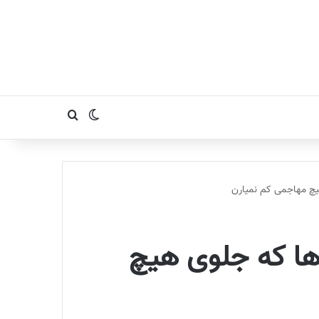
تغییر پوسته
جستجو برای
یچ مهاجمی کم نمیارن
ها که جلوی هیچ