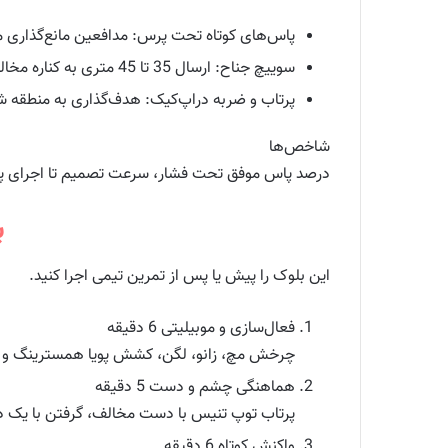
پاس‌های کوتاه تحت پرس: مدافعین مانع‌گذاری می‌کنند.
سوییچ جناح: ارسال 35 تا 45 متری به کناره مخالف. 3 ست 6 توپ هر سمت.
پرتاب و ضربه دراپ‌کیک: هدف‌گذاری به منطقه شماره 10 یا کناره. 3 ست 8 پرتاب
شاخص‌ها
درصد پاس موفق تحت فشار، سرعت تصمیم تا اجرای پ
ب
این بلوک را پیش یا پس از تمرین تیمی اجرا کنید.
فعال‌سازی و موبیلیتی 6 دقیقه
چرخش مچ، زانو، لگن، کشش پویا همسترینگ و اد
هماهنگی چشم و دست 5 دقیقه
پرتاب توپ تنیس با دست مخالف، گرفتن با یک دس
واکنش کوتاه 6 دقیقه