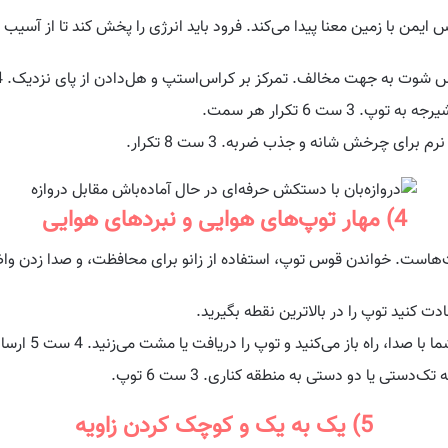
ایمن با زمین معنا پیدا می‌کند. فرود باید انرژی را پخش کند تا از آسیب
به جهت مخالف. تمرکز بر کراس‌استپ و هل‌دادن از پای نزدیک. 4 ست 6 توپ.
 ست 6 تکرار هر سمت.
ی چرخش شانه و جذب ضربه. 3 ست 8 تکرار.
4) مهار توپ‌های هوایی و نبردهای هوایی
هاست. خواندن قوس توپ، استفاده از زانو برای محافظت، و صدا زدن و
ا، راه باز می‌کنید و توپ را دریافت یا مشت می‌زنید. 4 ست 5 ارسال.
ی یا دو دستی به منطقه کناری. 3 ست 6 توپ.
5) یک به یک و کوچک کردن زاویه