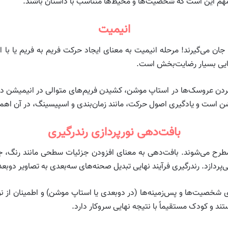
ند. مهم این است که شخصیت‌ها و محیط‌ها متناسب با داستان باشند.
انیمیت
ن می‌گیرند! مرحله انیمیت به معنای ایجاد حرکت فریم به فریم یا با اس
نهایی بسیار رضایت‌بخش است.
کردن عروسک‌ها در استاپ موشن، کشیدن فریم‌های متوالی در انیمیشن دوب
شن است و یادگیری اصول حرکت، مانند زمان‌بندی و اسپیسینگ، در آن اهم
بافت‌دهی نورپردازی رندرگیری
طرح می‌شوند. بافت‌دهی به معنای افزودن جزئیات سطحی مانند رنگ، ج
‌پردازد. رندرگیری فرآیند نهایی تبدیل صحنه‌های سه‌بعدی به تصاویر دوب
زی شخصیت‌ها و پس‌زمینه‌ها (در دوبعدی یا استاپ موشن) و اطمینان از 
تند و کودک مستقیماً با نتیجه نهایی سروکار دارد.