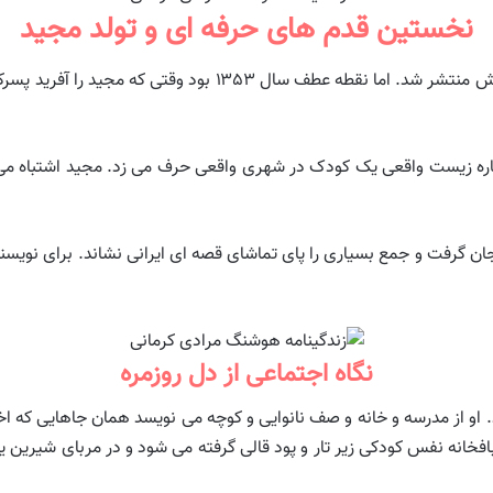
نخستین قدم های حرفه ای و تولد مجید
اواخر دهه چهل و اوایل دهه پنجاه نخستین کتاب هایش منتشر شد. ا
ره زیست واقعی یک کودک در شهری واقعی حرف می زد. مجید اشتباه می 
 گرفت و جمع بسیاری را پای تماشای قصه ای ایرانی نشاند. برای نویسنده
نگاه اجتماعی از دل روزمره
او از مدرسه و خانه و صف نانوایی و کوچه می نویسد همان جاهایی که 
بافخانه نفس کودکی زیر تار و پود قالی گرفته می شود و در مربای شیرین