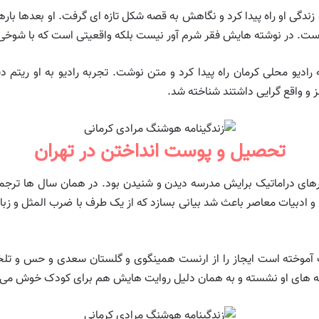
 زندگی او راه پیدا کرد و نگاهش به قصه شکل تازه ای گرفت. او بعدها با
ت. در نوشته هایش فقر شرم آور نیست بلکه واقعیتی است که با شوخی 
ادیو محلی کرمان راه پیدا کرد و متن نوشت. تجربه رادیو به او ریتم د
و واقع گرایی داشتند شناخته شد.
تحصیل و پوست انداختن در تهران
نرهای دراماتیک برایش مدرسه دیدن و شنیدن بود. در همان سال ها ترج
و ادبیات معاصر باعث شد بیانی بسازد که از یک طرف با ضرب المثل و زبان
 آموخته است ایجاز را از ارنست همینگوی و گلستان سعدی و حس و تلخی 
نوشته های او نشسته و به همان دلیل روایت هایش هم برای کودک خوش می 