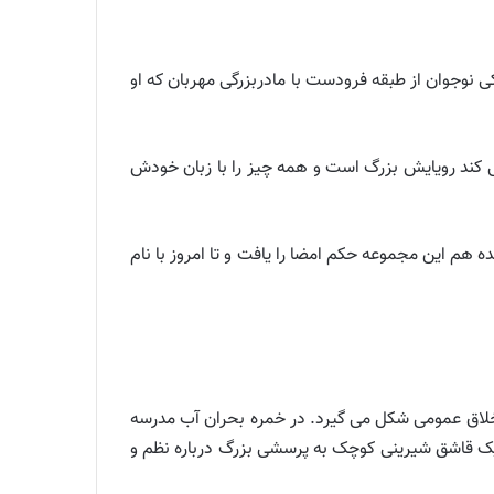
ما نقطه عطف سال ۱۳۵۳ بود وقتی که مجید را آفرید پسرکی نوجوان از طبقه فرودست با مادربزرگی مهربان که او
کند رویایش بزرگ است و همه چیز را با زبان خودش
 هم این مجموعه حکم امضا را یافت و تا امروز با نام
اخلاق عمومی شکل می گیرد. در خمره بحران آب مدرسه
 یک قاشق شیرینی کوچک به پرسشی بزرگ درباره نظم و