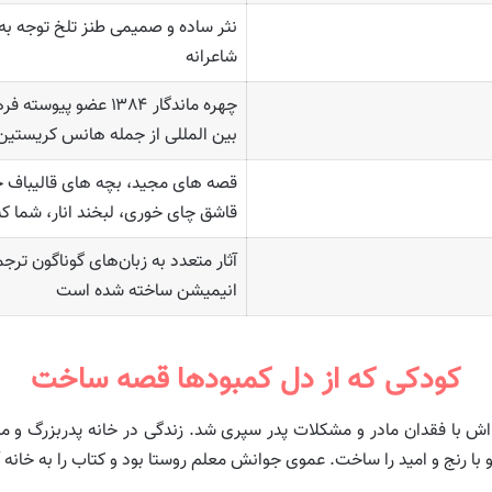
نثر ساده و صمیمی طنز تلخ توجه به 
شاعرانه
چهره ماندگار ۱۳۸۴ عض
بین المللی از جمله هانس کریستین
قصه های مجید، بچه های قالیباف خا
قاشق چای خوری، لبخند انار، شما که
آثار متعدد به زبان‌های گوناگون ترج
انیمیشن ساخته شده است
کودکی که از دل کمبودها قصه ساخت
ش با فقدان مادر و مشکلات پدر سپری شد. زندگی در خانه پدربزرگ و م
 با رنج و امید را ساخت. عموی جوانش معلم روستا بود و کتاب را به خانه 