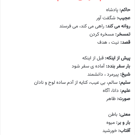
حاکم:
پادشاه
عجیب:
شگفت آور
روانه می کند:
راهی می کند، می فرستد
تمسخر:
مسخره کردن
قصد:
نیت ، هدف
پیش از اینکه:
قبل از اینکه
بار سفر بندد:
آماده ی سفر شود
شیخ:
پیرمرد ، دانشمند
سلیم:
سالم، بی عیب، کنایه از آدم ساده لوح و نادان
علیم:
دانا، آگاه
صورت:
ظاهر
معنی:
باطن
بار و بر:
میوه
آفتاب:
خورشید