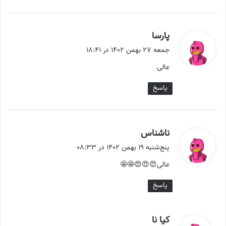
گ
پارسا
ف
جمعه ۲۷ بهمن ۱۴۰۲ در ۱۸:۴۱
ت
عالی
:
پاسخ
گ
ناشناس
ف
پنج‌شنبه ۱۹ بهمن ۱۴۰۲ در ۰۸:۳۳
ت
عالی😍😍😍🤩🤩
:
پاسخ
گ
کیا نا