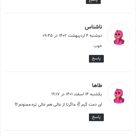
گ
ناشناس
ف
دوشنبه ۴ اردیبهشت ۱۴۰۲ در ۰۹:۴۵
ت
خوب
:
پاسخ
گ
طاها
ف
یکشنبه ۱۴ اسفند ۱۴۰۱ در ۱۹:۱۷
ت
ای دمت گرم ✌️ ماگرتا از عالی هم عالی تره،ممنونم🤘
:
پاسخ