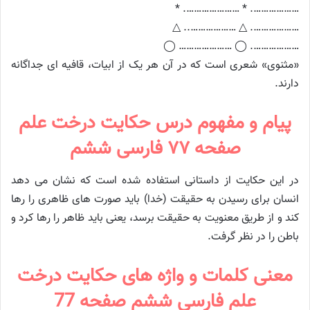
………………. * …………………. *
………………. △ ……………….. △
………………. ◯ ………………… ◯
«مثنوی» شعری است که در آن هر یک از ابیات، قافیه‌ ای جداگانه
دارند.
پیام و مفهوم درس حکایت درخت علم
صفحه ۷۷ فارسی ششم
در این حکایت از داستانی استفاده شده است که نشان می دهد
انسان برای رسیدن به حقیقت (خدا) باید صورت های ظاهری را رها
کند و از طریق معنویت به حقیقت برسد، یعنی باید ظاهر را رها کرد و
باطن را در نظر گرفت.
معنی کلمات و واژه های حکایت درخت
علم فارسی ششم صفحه 77