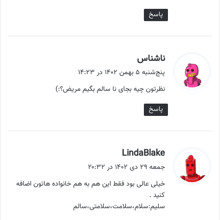
پاسخ
گ
ناشناس
ف
پنج‌شنبه ۵ بهمن ۱۴۰۲ در ۱۴:۲۳
ت
نظرتون چیه بجای نا سالم بگیم مریض؟:)
:
پاسخ
گ
LindaBlake
ف
جمعه ۲۹ دی ۱۴۰۲ در ۲۰:۳۲
ت
خیلی عالی بود فقط این هم به هم خانواده هاتون اضافه
:
کنید .
سلیم:سلام،سلامت،سلامتی،سالم