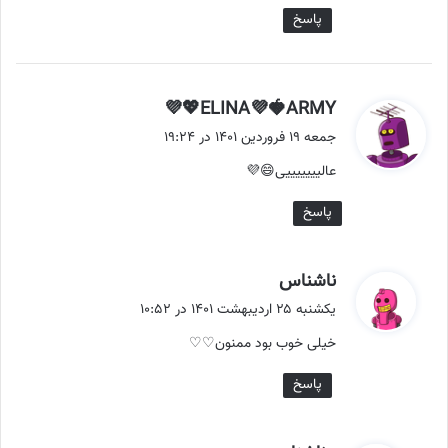
پاسخ
گ
ELINA💜🍓ARMY💖💜
ف
جمعه ۱۹ فروردین ۱۴۰۱ در ۱۹:۲۴
ت
عالیییییییی😄💜
:
پاسخ
گ
ناشناس
ف
یکشنبه ۲۵ اردیبهشت ۱۴۰۱ در ۱۰:۵۲
ت
خیلی خوب بود ممنون♡♡
:
پاسخ