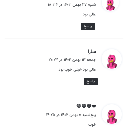
ف
شنبه ۲۷ بهمن ۱۴۰۳ در ۱۸:۳۴
ت
عالی بود
:
پاسخ
گ
سارا
ف
جمعه ۱۳ بهمن ۱۴۰۲ در ۲۰:۰۳
ت
عالی بود خیلی خوب بود
:
پاسخ
گ
❤💚💙💛
ف
پنج‌شنبه ۵ بهمن ۱۴۰۲ در ۱۴:۲۵
ت
خوب
: