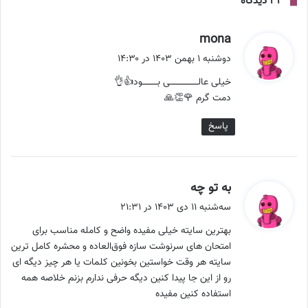
‫۳۳ دیدگاه
گ
mona
ف
دوشنبه ۱ بهمن ۱۴۰۳ در ۱۴:۳۰
ت
خیلی عالــــــــــــــــــــی بـــــــــــود👍👌
:
دمت گرم 🌹👏🙏
پاسخ
گ
به تو چه
ف
سه‌شنبه ۱۱ دی ۱۴۰۳ در ۲۱:۳۱
ت
بهترین سایته خیلی مفیده واضح و کامله مناسب برای
:
امتحان های سرنوشت سازه فوق‌العاده و محشره کامل ترین
سایته هر وقت خواستین بخونین کلمات یا هر چیز دیگه ای
رو از این جا پیدا کنین دیگه حرفی ندارم بزنم خلاصه همه
استفاده کنین مفیده