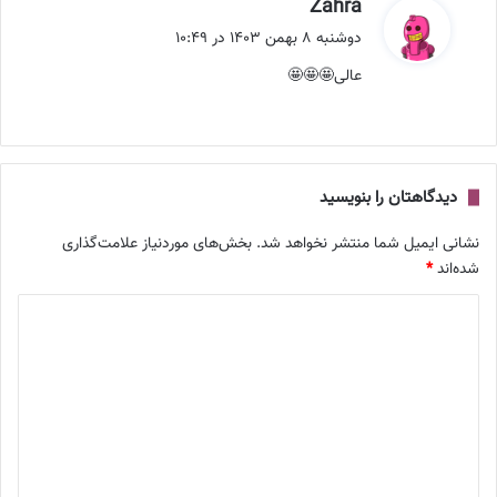
گ
Zahra
ف
دوشنبه ۸ بهمن ۱۴۰۳ در ۱۰:۴۹
ت
عالی🤩🤩🤩
:
دیدگاهتان را بنویسید
نشانی ایمیل شما منتشر نخواهد شد.
بخش‌های موردنیاز علامت‌گذاری
شده‌اند
*
د
ی
د
گ
ا
ه