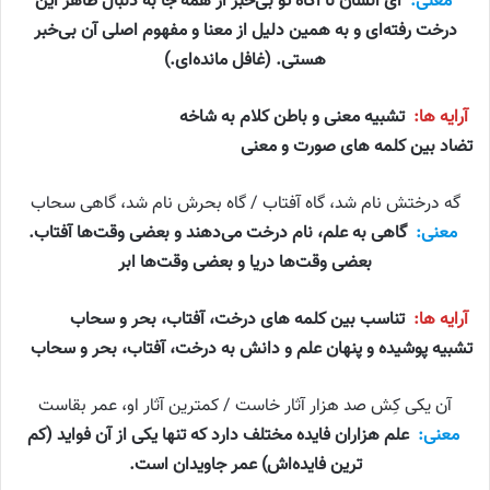
معنی:
ای انسان نا آگاه تو بی‌خبر از همه جا به دنبال ظاهر این
درخت رفته‌ای و به همین دلیل از معنا و مفهوم اصلی آن بی‌خبر
هستی. (غافل مانده‌ای.)
آرایه ها:
تشبیه معنی و باطن کلام به شاخه
تضاد بین کلمه های صورت و معنی
گه درختش نام شد، گاه آفتاب / گاه بحرش نام شد، گاهی سحاب
معنی:
گاهی به علم، نام درخت می‌دهند و بعضی وقت‌ها آفتاب.
بعضی وقت‌ها دریا و بعضی وقت‌ها ابر
آرایه ها:
تناسب بین کلمه های درخت، آفتاب، بحر و سحاب
تشبیه پوشیده و پنهان علم و دانش به درخت، آفتاب، بحر و سحاب
آن یکی کِش صد هزار آثار خاست / کمترین آثار او، عمر بقاست
معنی:
علم هزاران فایده مختلف دارد که تنها یکی از آن فواید (کم
ترین فایده‌اش) عمر جاویدان است.