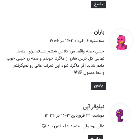
پاسخ
گ
باران
ف
سه‌شنبه ۱۶ خرداد ۱۴۰۲ در ۱۷:۰۶
ت
خیلی خوبه واقعا من کلاس ششم هستم برای امتحان
:
نهایی کل درس هارو از ماگرتا خوندم و همه رو خیلی خوب
دادم شاید اگر ماگرتا نبود این نمرات عالی رو نمیگرفتم
واقعا ممنون 🌈💗
پاسخ
گ
نیلوفر آبی
ف
دوشنبه ۱۳ فروردین ۱۴۰۳ در ۱۲:۳۶
ت
عالی بود ولی متضاد ها ناقص بود 🙃
:
پاسخ