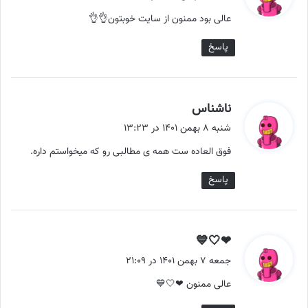
ت
عالی بود ممنون از سایت خوبتون👌👌
:
پاسخ
گ
ناشناس
ف
شنبه ۸ بهمن ۱۴۰۱ در ۱۳:۲۳
ت
فوق العاده ست همه ی مطالبی رو که میخواستم داره.
:
پاسخ
گ
❤🤍💙
ف
جمعه ۷ بهمن ۱۴۰۱ در ۲۱:۰۹
ت
عالی ممنون ❤🤍💙
: