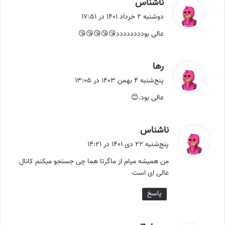
گ
ناشناس
ف
دوشنبه ۲ خرداد ۱۴۰۱ در ۱۷:۵۱
ت
عالی بودددددددد😘😘😘😘😘
:
گ
رها
ف
پنج‌شنبه ۴ بهمن ۱۴۰۳ در ۱۳:۰۵
ت
عالی بود.😊
:
گ
ناشناس
ف
پنج‌شنبه ۲۲ دی ۱۴۰۱ در ۱۴:۲۱
ت
من همیشه میام از ماگرتا هما چی جستجو میکنم کانال
:
عالی ای است
پاسخ