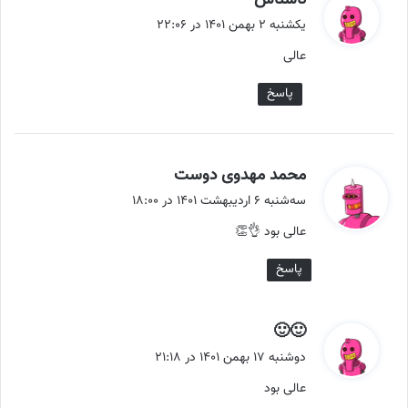
ف
یکشنبه ۲ بهمن ۱۴۰۱ در ۲۲:۰۶
ت
عالی
:
پاسخ
گ
محمد مهدوی دوست
ف
سه‌شنبه ۶ اردیبهشت ۱۴۰۱ در ۱۸:۰۰
ت
عالی بود 👌👏
:
پاسخ
گ
🙂🙂
ف
دوشنبه ۱۷ بهمن ۱۴۰۱ در ۲۱:۱۸
ت
‌عالی بود
: