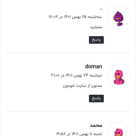
گ
.
ف
سه‌شنبه ۲۵ بهمن ۱۴۰۱ در ۱۷:۰۲
ت
محشره
:
پاسخ
گ
doman
ف
دوشنبه ۲۴ بهمن ۱۴۰۱ در ۲۱:۰۰
ت
ممنون از سایت خوبتون
:
پاسخ
گ
محمد
ف
شنبه ۸ بهمن ۱۴۰۱ در ۱۹:۵۶