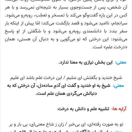
آن شخص، پس از جست‌وجوی بسیار به نتیجه‌ای نمی‌رسد و با هر
کس در این باره گفت‌وگو می‌کند با تمسخر و تعجّب، روبه‌رو می‌شود.
سرانجام، ناامید می‌شود و قصد بازگشت می‌کند؛ امّا پیش از اینکه بار
سفر بندد با دانشمندی روبه‌رو می‌شود و با شگفتی از او پاسخ
می‌شنود: این درختی که تو می‌گویی و به دنبال آن هستی، همان
«درخت علم» است.
معنی:
این بخش نیازی به معنا ندارد.
شیخ خندید و بگفتش ای سَلیم / این درخت علم باشد ای علیم
معنی:
شیخ به او خندید و گفت ای آدمِ ساده‌دل، آن درختی که به
دنبالش می‌گردی همان علم است.
آرایه ها:
تشبیه علم و دانش به درخت
تو به صورت رفته‌ای، ای بی‌خبر / زان ز شاخ معنی‌ای، بی بار و بر