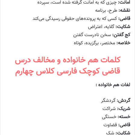
امانت:
چیزی که به امانت گرفته شده است، سپرده
نقشه:
طرح، برنامه
قاضی:
کسی که به پرونده‌های حقوقی رسیدگی می‌کند
شکایت:
گلایه، اعتراض
کج گفتن:
سخن نادرست گفتن
خلاصه:
مختصر، برگزیده، کوتاه
کلمات هم خانواده و مخالف درس
قاضی کوچک فارسی کلاس چهارم
لغات هم خانواده :
گردش:
گردشگر
شریک:
شراکت
خسته:
خستگی
قاضی:
قضاوت
شکایت:
شک