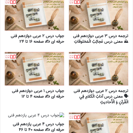
ترجمه درس ۳ عربی دوازدهم فنی
جواب درس ۲ عربی دوازدهم فنی
⛰️ معنی درس عَجائِبُ الْمَخلوقاتِ
حرفه ای ✍️ صفحه ۱۶ تا ۲۴
ترجمه درس ۲ عربی دوازدهم فنی
جواب درس ۱ عربی دوازدهم فنی
🗣️ معنی درس آدابُ الْکَلامِ فِي
حرفه ای ✍️ صفحه ۴ تا ۱۲
الْقُرآنِ وَ الْأَحاديثِ
جواب درس ۴ عربی یازدهم فنی
حرفه ای ✍️ صفحه ۴۰ تا ۴۶