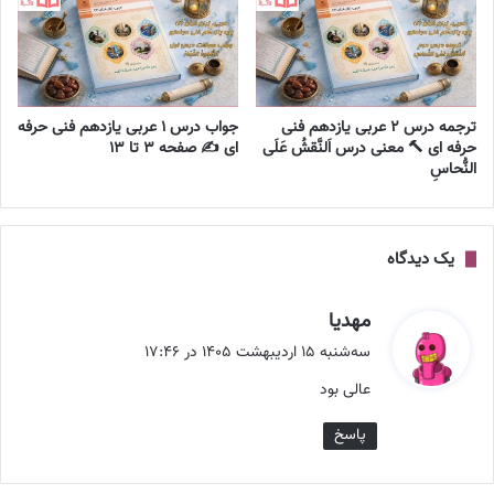
ترجمه درس ۲ عربی یازدهم فنی
جواب درس ۱ عربی یازدهم فنی حرفه
حرفه ای 🔨 معنی درس اَلنَّقشُ عَلَی
ای ✍️ صفحه ۳ تا ۱۳
النُّحاسِ
یک دیدگاه
گ
مهدیا
ف
سه‌شنبه ۱۵ اردیبهشت ۱۴۰۵ در ۱۷:۴۶
ت
عالی بود
:
پاسخ