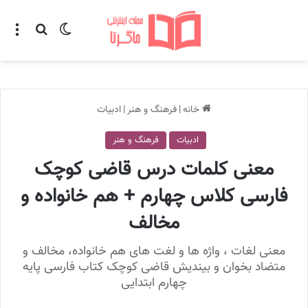
تغییر پوسته
منو
جستجو ب
خانه
|
فرهنگ و هنر
|
ادبیات
ادبیات
فرهنگ و هنر
معنی کلمات درس قاضی کوچک
فارسی کلاس چهارم + هم خانواده و
مخالف
معنی لغات ، واژه ها و لغت های هم خانواده، مخالف و
متضاد بخوان و بیندیش قاضی کوچک کتاب فارسی پایه
چهارم ابتدایی