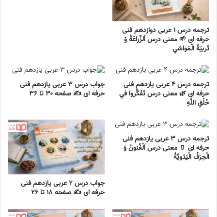
ترجمه درس ۱ عربی دوازدهم فنی
حرفه ای 🌱 معنی درس اَلزِّراعَةُ وَ
تَربيَةُ الْمَواشي
ترجمه درس ۴ عربی یازدهم فنی
جواب درس ۳ عربی یازدهم فنی
حرفه ای 🌿 معنی درس تَفَکَّروا في
حرفه ای ✍️ صفحه ۳۰ تا ۳۶
خَلْقِ اللّٰهِ
ترجمه درس ۳ عربی یازدهم فنی
حرفه ای 🏺 معنی درس اَلْفُنونُ وَ
الْحِرَفُ الْيَدَويَّةُ
جواب درس ۲ عربی یازدهم فنی
حرفه ای ✍️ صفحه ۱۸ تا ۲۶