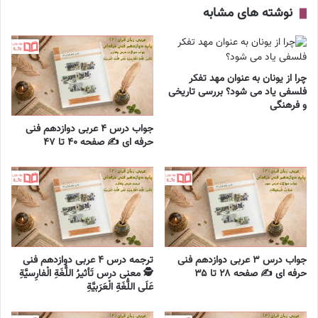
نوشته های مشابه
چرا از یونان به عنوان مهد تفکر
فلسفی یاد می شود؟ بررسی تاریخی
و فرهنگی
جواب درس ۴ عربی دوازدهم فنی
حرفه ای ✍️ صفحه ۴۰ تا ۴۷
جواب درس ۳ عربی دوازدهم فنی
ترجمه درس ۴ عربی دوازدهم فنی
حرفه ای ✍️ صفحه ۲۸ تا ۳۵
🕵️ معنی درس تَأثيرُ اللُّغَةِ الْفارِسيَّةِ
عَلَی اللُّغَةِ الْعَرَبيَّةِ