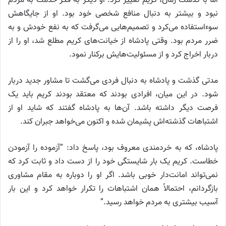
اما با گذشت زمان، کریم تغییر کرد. او دیگر به فکر خدمت به مردم
نبود و بیشتر به دنبال منافع شخصی خود بود. او از جایگاهش
سوءاستفاده می‌کرد و تصمیم‌هایی می‌گرفت که به نفع خودش و به
ضرر مردم بود. وقتی پادشاه از خیانت‌های کریم مطلع شد، او را از
دربار اخراج کرد و از مسئولیت‌هایش برکنار نمود.
مدتی گذشت و پادشاه به دنبال فردی می‌گشت تا مشاور جدید دربار
شود. در این میان، افرادی بودند که معتقد بودند کریم باید یک
فرصت دیگر داشته باشد. آن‌ها به پادشاه گفتند که شاید او از
اشتباهات گذشته‌اش پشیمان شده و اکنون می‌خواهد جبران کند.
پادشاه، که به خردمندی معروف بود، پاسخ داد: “آزموده را آزمودن
خطاست. کریم یک بار شایستگی خود را از دست داد و ثابت کرد که
نمی‌تواند امانت‌دار خوبی باشد. اگر او را دوباره به مقام مشاوری
بازگردانم، احتمالاً همان اشتباهات را تکرار خواهد کرد و این بار
آسیب بیشتری به مردم خواهد رسید.”