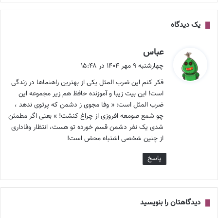
یک دیدگاه
گ
عباس
ف
چهارشنبه ۹ مهر ۱۴۰۴ در ۱۵:۴۸
ت
فکر کنم این ضرب المثل یکی از بهترین راهنماها در زندگی
:
است! این بیت زیبا و آموزنده حافظ هم زیر مجموعه این
ضرب المثل است: « وفا مجوی ز دشمن که پرتوی ندهد ،
چو شمع صومعه افروزی از چراغ کنشت! » بعنی اگر مطمئن
شدی یک نفر دشمن قسم خورده تو هست، انتظار وفاداری
از چنین شخصی اشتباه محض است!
پاسخ
دیدگاهتان را بنویسید