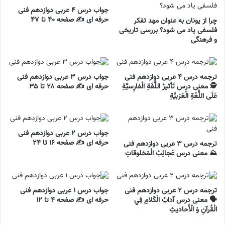
جواب درس ۴ عربی دوازدهم فنی
حرفه ای ✍️ صفحه ۴۰ تا ۴۷
چرا از یونان به عنوان مهد تفکر
فلسفی یاد می شود؟ بررسی تاریخی
و فرهنگی
ترجمه درس ۴ عربی دوازدهم فنی
جواب درس ۳ عربی دوازدهم فنی
🕵️ معنی درس تَأثيرُ اللُّغَةِ الْفارِسيَّةِ
حرفه ای ✍️ صفحه ۲۸ تا ۳۵
عَلَی اللُّغَةِ الْعَرَبيَّةِ
جواب درس ۲ عربی دوازدهم فنی
حرفه ای ✍️ صفحه ۱۶ تا ۲۴
ترجمه درس ۳ عربی دوازدهم فنی
⛰️ معنی درس عَجائِبُ الْمَخلوقاتِ
ترجمه درس ۲ عربی دوازدهم فنی
جواب درس ۱ عربی دوازدهم فنی
🗣️ معنی درس آدابُ الْکَلامِ فِي
حرفه ای ✍️ صفحه ۴ تا ۱۲
الْقُرآنِ وَ الْأَحاديثِ