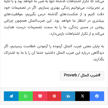
می‌کند که تکرار اشتباهات گذشته تنها به ضرر ما خواهد بود و با تکیه
بر تجربیات، می‌توانیم زندگی بهتری بسازیم. اگر در تصمیمات خود
دقت کنیم و از شکست‌های گذشته درس بگیریم، موفقیت‌های
بیشتری در انتظار ما خواهد بود. این ضرب‌المثل همچون چراغی
روشن در مسیر زندگی، ما را به سمت تصمیمات درست هدایت
می‌کند و از تکرار اشتباهات بازمی‌دارد.
به پایان معنی ضرب المثل آزموده را آزمودن خطاست رسیدیم، اگر
دیدگاهی درباره این ضرب المثل داشتید حتما آن را با ما به اشتراک
بگذارید.
ضرب المثل / Proverb
فیس بوک
X
لینکدین
‫پین‌ترست
پاکت
واتس آپ
تلگر