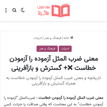
تغییر پوسته
منو
جستجو ب
خانه
|
فرهنگ و هنر
|
ادبیات
ادبیات
فرهنگ و هنر
معنی ضرب المثل آزموده را آزمودن
خطاست ❌+ گسترش و بازآفرینی
تاریخچه و معنی ضرب المثل آزموده را آزمودن خطاست به
همراه گسترش و بازآفرینی
معنی
ضرب المثل آزموده را آزمودن خطاست
:
ضرب‌المثل “آزموده را
آزمودن خطاست” به این معناست که وقتی صداقت یا خیانت کسی