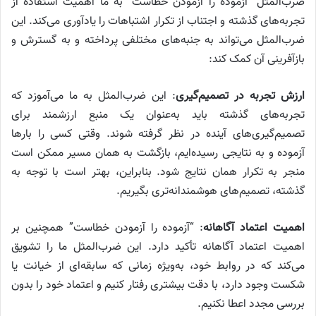
ضرب‌المثل “آزموده را آزمودن خطاست” به ما اهمیت استفاده از
تجربه‌های گذشته و اجتناب از تکرار اشتباهات را یادآوری می‌کند. این
ضرب‌المثل می‌تواند به جنبه‌های مختلفی پرداخته و به گسترش و
بازآفرینی آن کمک کند:
ارزش تجربه در تصمیم‌گیری
: این ضرب‌المثل به ما می‌آموزد که
تجربه‌های گذشته باید به‌عنوان یک منبع ارزشمند برای
تصمیم‌گیری‌های آینده در نظر گرفته شوند. وقتی کسی را بارها
آزموده و به نتایجی رسیده‌ایم، بازگشت به همان مسیر ممکن است
منجر به تکرار همان نتایج شود. بنابراین، بهتر است با توجه به
گذشته، تصمیم‌های هوشمندانه‌تری بگیریم.
اهمیت اعتماد آگاهانه
: “آزموده را آزمودن خطاست” همچنین بر
اهمیت اعتماد آگاهانه تأکید دارد. این ضرب‌المثل ما را تشویق
می‌کند که در روابط خود، به‌ویژه زمانی که سابقه‌ای از خیانت یا
شکست وجود دارد، با دقت بیشتری رفتار کنیم و اعتماد خود را بدون
بررسی مجدد اعطا نکنیم.