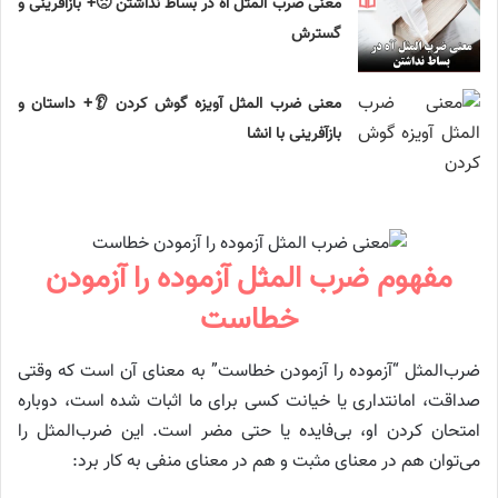
معنی ضرب المثل آه در بساط نداشتن 🙁+ بازآفرینی و
گسترش
معنی ضرب المثل آویزه گوش کردن 👂+ داستان و
بازآفرینی با انشا
مفهوم ضرب المثل آزموده را آزمودن
خطاست
ضرب‌المثل “آزموده را آزمودن خطاست” به معنای آن است که وقتی
صداقت، امانتداری یا خیانت کسی برای ما اثبات شده است، دوباره
امتحان کردن او، بی‌فایده یا حتی مضر است. این ضرب‌المثل را
می‌توان هم در معنای مثبت و هم در معنای منفی به کار برد: