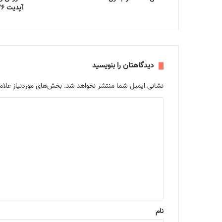
آپدیت ۲۰۲۶
دیدگاهتان را بنویسید
نشانی ایمیل شما منتشر نخواهد شد.
بخش‌های موردنیاز علام
د
ی
د
گ
ا
ه
*
نام