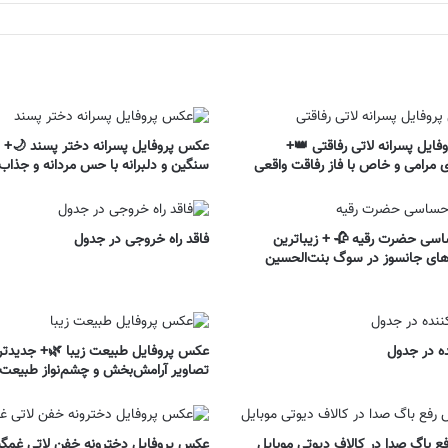
ایل پسرانه لاتی رفاقتی 👑+
عکس پروفایل پسرانه دختر پسند 🌙+ 
مرامی و خاص با فاز رفاقت واقعی
سنگین و دلبرانه با حس مردانه و جذاب
اسی حضرت رقیه 🥀 + زیباترین
فاقد راه خروجی در جدول
های جانسوز در سوگ بنت‌الحسین
ه در جدول
عکس پروفایل طبیعت زیبا 🌿+ جدیدتر
تصاویر آرامش‌بخش و چشم‌نواز طبیعت
ع باگ صدا در کالاف دیوتی موبایل
عکس پروفایل دخترونه خفن لاتی غمگ