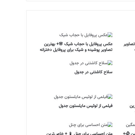
تصاویر
عکس پروفایل با حجاب شیک 🌸+ بهترین
تصاویر پوشیده و شیک برای پروفایل دخترانه
سلاح کاشتنی در جدول
ین
فیلمی از لوئیس مایلستون جدول
ین 🥀+
متن احساسی برای چنل 📱 + خاص‌ترین