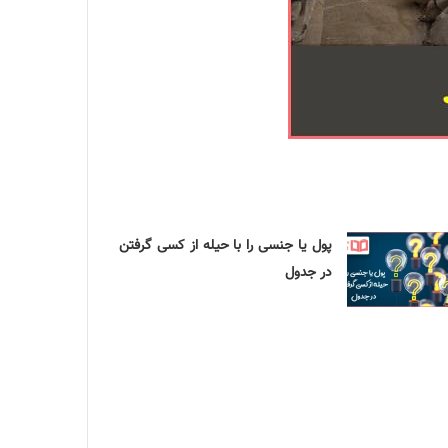
پول یا جنسی را با حیله از کسی گرفتن
در جدول