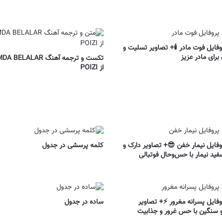
ایل فوت مادر 🕯️+ تصاویر تسلیت و
برای مادر عزیز
تکست و ترجمه آهنگ ELALAR
از POIZI
ایل نیمار خفن 😎+ تصاویر دارک و
کلمه پرسشی در جدول
فید نیمار با حس‌وحال فوتبالی
ایل پسرانه مغرور ⚡+ تصاویر
ساده در جدول
 سنگین با حس غرور و جذابیت