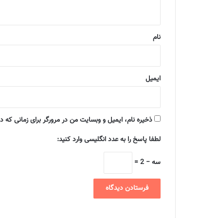
ه
*
نام
ایمیل
ذخیره نام، ایمیل و وبسایت من در مرورگر برای زمانی که د
لطفا پاسخ را به عدد انگلیسی وارد کنید:
سه − 2 =