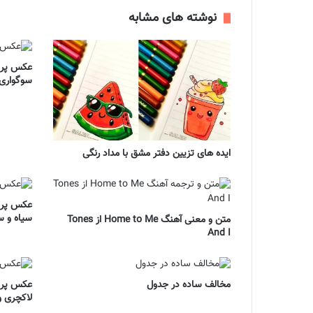
نوشته های مشابه
عکس پروف
سوگواری 
ایده های تزیین دفتر مشق با مداد رنگی
عکس پروف
سیاه و س
متن و معنی آهنگ Home to Me از Tones
And I
مخالف ساده در جدول
عکس پروف
لاکچری و