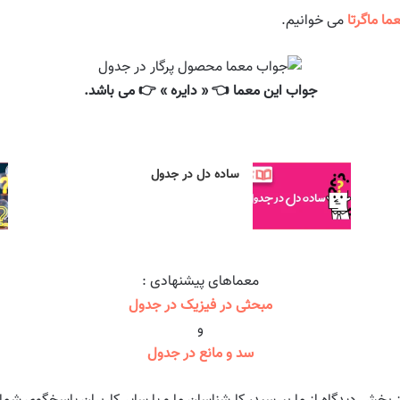
ما ماگرتا
می خوانیم.
جواب این معما 👈 « دایره » 👉 می باشد.
ساده دل در جدول
معماهای پیشنهادی :
مبحثی در فیزیک در جدول
و
سد و مانع در جدول