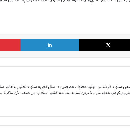
ز بخش دیدگاه از ما بپرسید، کارشناسان ما و یا سایر کاربران پاسخگوی شما
X
لینکدین