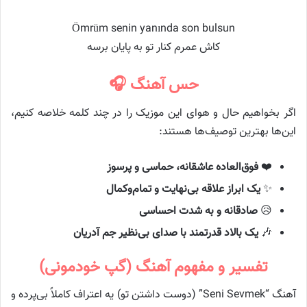
Ömrüm senin yanında son bulsun
کاش عمرم کنار تو به پایان برسه
حس آهنگ 🎧
اگر بخواهیم حال و هوای این موزیک را در چند کلمه خلاصه کنیم،
این‌ها بهترین توصیف‌ها هستند:
❤️
فوق‌العاده عاشقانه، حماسی و پرسوز
✨
یک ابراز علاقه بی‌نهایت و تمام‌وکمال
😥
صادقانه و به شدت احساسی
🎶
یک بالاد قدرتمند با صدای بی‌نظیر جم آدریان
تفسیر و مفهوم آهنگ (گپ خودمونی)
آهنگ “Seni Sevmek” (دوست داشتن تو) یه اعتراف کاملاً بی‌پرده و