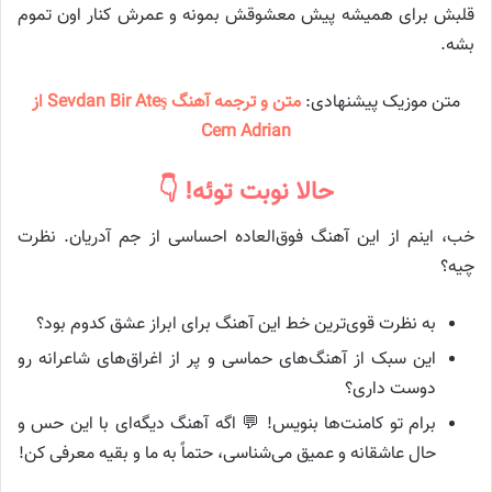
قلبش برای همیشه پیش معشوقش بمونه و عمرش کنار اون تموم
بشه.
متن موزیک پیشنهادی:
متن و ترجمه آهنگ Sevdan Bir Ateş از
Cem Adrian
حالا نوبت توئه! 👇
خب، اینم از این آهنگ فوق‌العاده احساسی از جم آدریان. نظرت
چیه؟
به نظرت قوی‌ترین خط این آهنگ برای ابراز عشق کدوم بود؟
این سبک از آهنگ‌های حماسی و پر از اغراق‌های شاعرانه رو
دوست داری؟
برام تو کامنت‌ها بنویس! 💬 اگه آهنگ دیگه‌ای با این حس و
حال عاشقانه و عمیق می‌شناسی، حتماً به ما و بقیه معرفی کن!