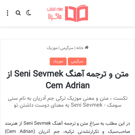
تغییر پوسته
منو
جستجو ب
خانه
|
سرگرمی
|
موزیک
سرگرمی
موزیک
متن و ترجمه آهنگ Seni Sevmek از
Cem Adrian
تکست ، متن و معنی موزیک ترکی جم آدریان به نام سنی
سومک - Seni Sevmek به معنای دوست داشتن تو
در این مطلب به سراغ متن و ترجمه آهنگ Seni Sevmek از هنرمند
صاحب‌سبک و تکرارنشدنی ترکیه، جم آدریان (Cem Adrian)