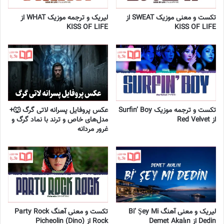
تکست و معنی موزیک SWEAT از
لیریک و ترجمه موزیک WHAT از
KISS OF LIFE
KISS OF LIFE
تکست و ترجمه موزیک Surfin’ Boy
عکس پروفایل پسرانه لاتی گرگ 🐺+
از Red Velvet
مدل‌های خاص و ترند با نماد گرگ و
غرور مردانه
لیریک و معنی آهنگ Bi’ Şey Mi
تکست و معنی آهنگ Party Rock
Dedin از Demet Akalın
Rock از Picheolin (Dino)