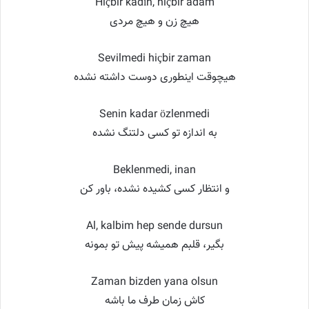
Hiçbir kadın, hiçbir adam
هیچ زن و هیچ مردی
Sevilmedi hiçbir zaman
هیچوقت اینطوری دوست داشته نشده
Senin kadar özlenmedi
به اندازه تو کسی دلتنگ نشده
Beklenmedi, inan
و انتظار کسی کشیده نشده، باور کن
Al, kalbim hep sende dursun
بگیر، قلبم همیشه پیش تو بمونه
Zaman bizden yana olsun
کاش زمان طرف ما باشه