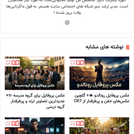
حوزه اینترنت دارم. تخصص من تولید محتوایی‌ست که مورد نیاز مخاطبان
است. مدیر ارشد تیم شبکه های اجتماعی سایت هستم. به قول ماگرتایی‌ها
وقت بروز شدنه !
اینستاگرام
نوشته های مشابه
عکس پروفایل رونالدو 🔥+ گلچین
عکس پروفایل برای گروه مدرسه ✨+
عکس‌های خفن و پرطرفدار از CR7
جدیدترین تصاویر ترند و پرطرفدار
گروه درسی