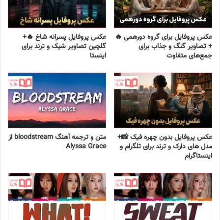
عکس پروفایل برای گروه دورهمی 🔥
عکس پروفایل پسرانه شاخ 🔥+
+ تصاویر گنگ و جذاب برای
گلچین تصاویر شیک و ترند برای
جمع‌های متفاوت
اینستا
عکس پروفایل بدون چهره فیک 📸+
متن و ترجمه آهنگ bloodstream از
مدل های دارک و ترند برای تلگرام و
Alyssa Grace
اینستاگرام