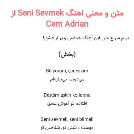
متن و معنی اهنگ Seni Sevmek از
Cem Adrian
بریم سراغ متن این آهنگ حماسی و پر از عشق!
(بخش)
Biliyorum, çaresizim
می‌دونم، بی‌چاره‌ام
Düştüm aşkın kollarına
افتادم تو آغوش عشق
Seni sevmek, seni bilmek
دوست داشتن تو، شناختن تو