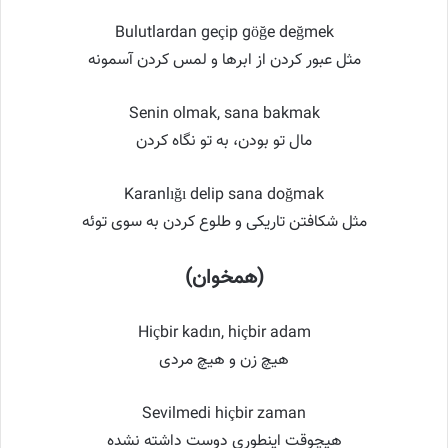
Bulutlardan geçip göğe değmek
مثل عبور کردن از ابرها و لمس کردن آسمونه
Senin olmak, sana bakmak
مال تو بودن، به تو نگاه کردن
Karanlığı delip sana doğmak
مثل شکافتن تاریکی و طلوع کردن به سوی توئه
(همخوان)
Hiçbir kadın, hiçbir adam
هیچ زن و هیچ مردی
Sevilmedi hiçbir zaman
هیچوقت اینطوری دوست داشته نشده