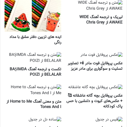
لیریک و ترجمه آهنگ WIDE
AWAKE از Chris Grey
ایده های تزیین دفتر مشق با مداد
رنگی
عکس پروفایل فوت مادر 🕯️+ تصاویر
تسلیت و سوگواری برای مادر عزیز
تکست و ترجمه آهنگ BAŞIMDA
BELALAR از POIZI
عکس پروفایل بچه گانه عاشقانه 🥰
+ عکس‌های کیوت و دلنشین با حس
متن و معنی آهنگ Home to Me از
پاک کودکانه
Tones And I