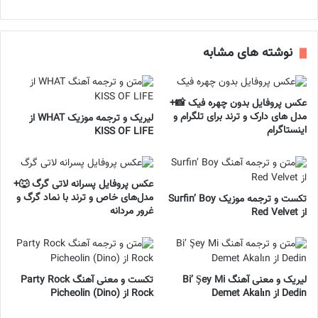
نوشته های مشابه
عکس پروفایل بدون چهره فیک 📸+
مدل های دارک و ترند برای تلگرام و
لیریک و ترجمه موزیک WHAT از
اینستاگرام
KISS OF LIFE
عکس پروفایل پسرانه لاتی گرگ 🐺+
مدل‌های خاص و ترند با نماد گرگ و
تکست و ترجمه موزیک Surfin’ Boy
غرور مردانه
از Red Velvet
لیریک و معنی آهنگ Bi’ Şey Mi
تکست و معنی آهنگ Party Rock
Dedin از Demet Akalın
Rock از Picheolin (Dino)