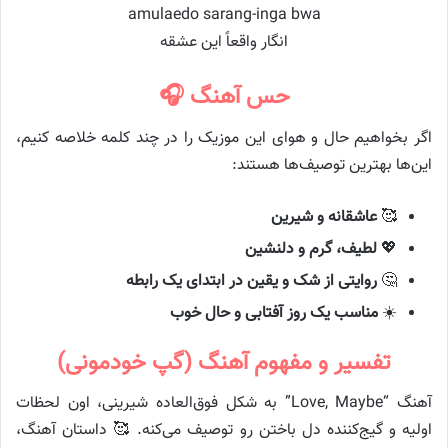
amulaedo sarang-inga bwa
انگار واقعاً این عشقه
حس آهنگ 🎧
اگر بخواهیم حال و هوای این موزیک را در چند کلمه خلاصه کنیم،
این‌ها بهترین توصیف‌ها هستند:
🥰
عاشقانه و شیرین
💖
لطیف، گرم و دلنشین
🤔
روایتی از شک و یقین در ابتدای یک رابطه
☀️
مناسب یک روز آفتابی و حال خوب
تفسیر و مفهوم آهنگ (گپ خودمونی)
آهنگ “Love, Maybe” به شکل فوق‌العاده شیرینی، اون لحظات
اولیه و گیج‌کننده دل باختن رو توصیف می‌کنه. 🥰 داستان آهنگ،