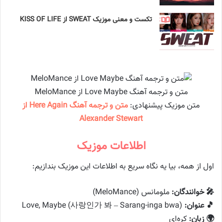
تکست و معنی موزیک SWEAT از KISS OF LIFE
متن و ترجمه آهنگ Love Maybe از MeloMance
متن موزیک پیشنهادی:
متن و ترجمه آهنگ Here Again از
Alexander Stewart
اطلاعات موزیک
اول از همه، بیا یه نگاه سریع به اطلاعات این موزیک بندازیم:
🎤 خوانندگان:
ملومانس (MeloMance)
🎵 عنوان:
Love, Maybe (사랑인가 봐 – Sarang-inga bwa)
🌍 زبان:
کره‌ای