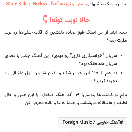
متن موزیک پیشنهادی:
متن و ترجمه آهنگ Hollow از Stray Kids
حالا نوبت توئه! 👇
خب، اینم از این آهنگ فوق‌العاده دلنشین که قلب خیلی‌ها رو برد.
نظرت چیه؟
سریال “خواستگاری کاری” رو دیدی؟ این آهنگ چقدر با فضای
سریال هماهنگ بود؟
تو هم تا حالا این حس شک و یقین شیرین اول عاشقی رو
تجربه کردی؟
برام تو کامنت‌ها بنویس! 💬 اگه آهنگ دیگه‌ای با این حس و حال
لطیف و عاشقانه می‌شناسی، حتماً به ما و بقیه معرفی کن!
آهنگ خارجی / Foreign Music