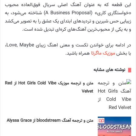
این قطعه که به عنوان آهنگ اصلی سریال فوق‌العاده محبوب
«خواستگاری کاری» (A Business Proposal) شناخته می‌شود، به
زیبایی حس شیرین و تردیدهای ابتدای یک عشق را به تصویر می‌کشد
و به یکی از محبوب‌ترین آهنگ‌های کره‌ای تبدیل شده است.
در ادامه برای خواندن تکست و معنی اهنگ زیبای Love, Maybe،
با بخش
موزیک ماگرتا
همراه باشید.
نوشته های مشابه
متن و ترجمه موزیک Hot Girls Cold Vibe از Red
Velvet
متن و ترجمه آهنگ bloodstream از Alyssa Grace