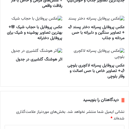
جدیدترین تصاویر جذاب و خوش‌تیپ
+ عکس‌های مرامی و خاص با فاز
رفاقت واقعی
عکس پروفایل پسرانه دختر پسند 🌙
عکس پروفایل با حجاب شیک 🌸+
+ تصاویر سنگین و دلبرانه با حس
بهترین تصاویر پوشیده و شیک برای
مردانه و جذاب
پروفایل دخترانه
اثر هوشنگ گلشیری در جدول
عکس پروفایل پسرانه لاکچری بلوچی
🌙+ تصاویر خاص با حس اصالت و
وقار بلوچی
دیدگاهتان را بنویسید
نشانی ایمیل شما منتشر نخواهد شد.
بخش‌های موردنیاز علامت‌گذاری
شده‌اند
*