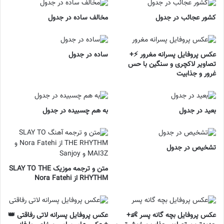
کشور عجائب در جدول
مخالف ساده در جدول
عکس پروفایل پسرانه مغرور ⚡+
ساده در جدول
تصاویر لاکچری و سنگین با حس
غرور و جذابیت
بعید در جدول
به هم چسبیده در جدول
تشخیص در جدول
متن و ترجمه موزیک SLAY TO THE
RHYTHM از Nora Fatehi
عکس پروفایل بچه گانه پسر 👶+
عکس پروفایل پسرانه لاتی رفاقتی 👑