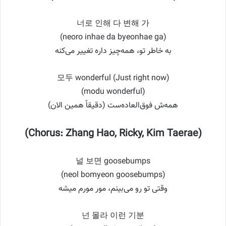
너로 인해 다 변해 가
(neoro inhae da byeonhae ga)
به خاطر تو، همه‌چیز داره تغییر می‌کنه
모두 wonderful (Just right now)
(modu wonderful)
همه‌ش فوق‌العاده‌ست (دقیقاً همین الان)
(Chorus: Zhang Hao, Ricky, Kim Taerae)
널 보면 goosebumps
(neol bomyeon goosebumps)
وقتی تو رو می‌بینم، مور مورم میشه
넌 몰라 이런 기분