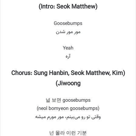
(Intro: Seok Matthew)
Goosebumps
مور مور شدن
Yeah
آره
(Chorus: Sung Hanbin, Seok Matthew, Kim
Jiwoong)
널 보면 goosebumps
(neol bomyeon goosebumps)
وقتی تو رو می‌بینم، مور مورم میشه
넌 몰라 이런 기분