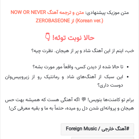
متن موزیک پیشنهادی:
متن و ترجمه آهنگ NOW OR NEVER
(Korean ver.) از ZEROBASEONE
حالا نوبت توئه! 👇
خب، اینم از این آهنگ شاد و پر از هیجان. نظرت چیه؟
تا حالا شده از دیدن کسی، واقعاً مور مورت بشه؟
این سبک از آهنگ‌های شاد و رمانتیک رو از زیروبیس‌وان
دوست داری؟
برام تو کامنت‌ها بنویس! 💬 اگه آهنگی هست که همیشه بهت حس
هیجان و پروانه‌ای شدن دل رو میده، حتماً به ما و بقیه معرفی کن!
آهنگ خارجی / Foreign Music