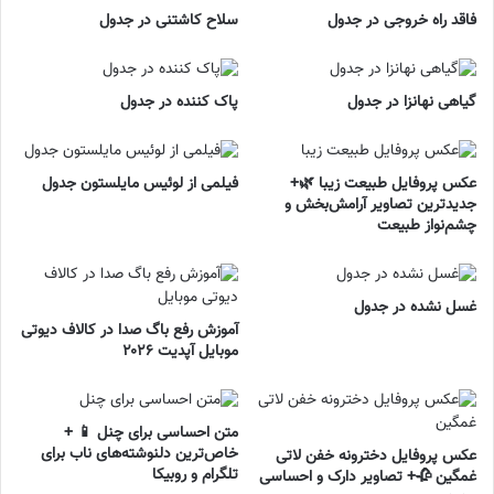
فاقد راه خروجی در جدول
سلاح کاشتنی در جدول
گیاهی نهانزا در جدول
پاک کننده در جدول
عکس پروفایل طبیعت زیبا 🌿+
فیلمی از لوئیس مایلستون جدول
جدیدترین تصاویر آرامش‌بخش و
چشم‌نواز طبیعت
غسل نشده در جدول
آموزش رفع باگ صدا در کالاف دیوتی
موبایل آپدیت ۲۰۲۶
متن احساسی برای چنل 📱 +
خاص‌ترین دلنوشته‌های ناب برای
عکس پروفایل دخترونه خفن لاتی
تلگرام و روبیکا
غمگین 🥀+ تصاویر دارک و احساسی