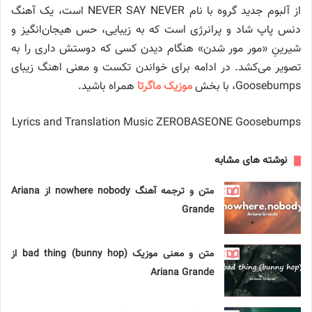
از آلبوم جدید گروه با نام NEVER SAY NEVER است، یک آهنگ
دنس پاپ شاد و پرانرژی است که به زیبایی، حس هیجان‌انگیز و
شیرینِ «مور مور شدن» هنگام دیدن کسی که دوستش داری را به
تصویر می‌کشد. در ادامه برای خواندن تکست و معنی اهنگ زیبای
Goosebumps، با بخش
موزیک ماگرتا
همراه باشید.
Lyrics and Translation Music ZEROBASEONE Goosebumps
نوشته های مشابه
متن و ترجمه آهنگ nowhere nobody از Ariana
Grande
متن و معنی موزیک bad thing (bunny hop) از
Ariana Grande