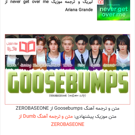
لیریک و ترجمه موزیک never get over me از
Ariana Grande
متن و ترجمه آهنگ Goosebumps از ZEROBASEONE
متن موزیک پیشنهادی:
متن و ترجمه آهنگ Dumb از
ZEROBASEONE