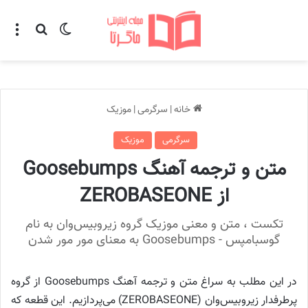
تغییر پوسته
منو
جستجو ب
خانه
|
سرگرمی
|
موزیک
سرگرمی
موزیک
متن و ترجمه آهنگ Goosebumps
از ZEROBASEONE
تکست ، متن و معنی موزیک گروه زیروبیس‌وان به نام
گوسبامپس - Goosebumps به معنای مور مور شدن
در این مطلب به سراغ متن و ترجمه آهنگ Goosebumps از گروه
پرطرفدار زیروبیس‌وان (ZEROBASEONE) می‌پردازیم. این قطعه که