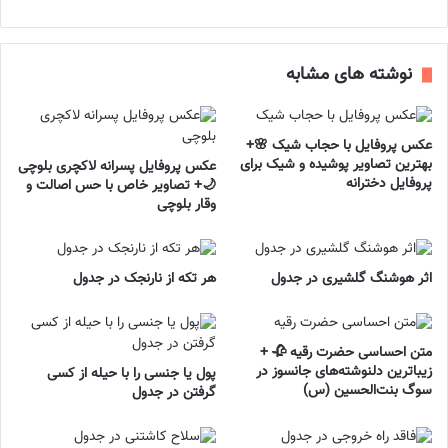
نوشته های مشابه
عکس پروفایل با حجاب شیک 🌸+
بهترین تصاویر پوشیده و شیک برای
عکس پروفایل پسرانه لاکچری بلوچی
پروفایل دخترانه
🌙+ تصاویر خاص با حس اصالت و
وقار بلوچی
اثر هوشنگ گلشیری در جدول
هر تکه از نارنجک در جدول
متن احساسی حضرت رقیه 🥀 +
زیباترین دلنوشته‌های جانسوز در
پول یا جنسی را با حیله از کسی
سوگ بنت‌الحسین (س)
گرفتن در جدول