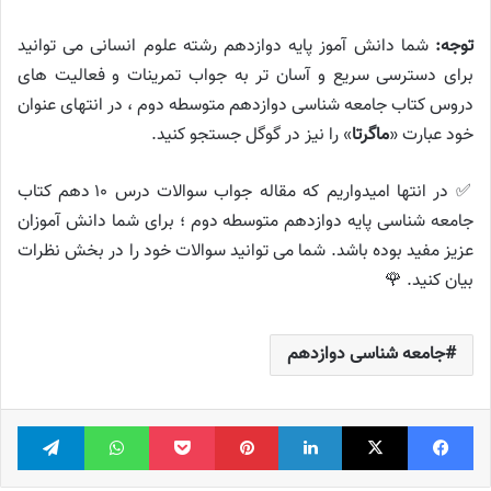
توجه:
شما دانش آموز پایه دوازدهم رشته علوم انسانی می توانید
برای دسترسی سریع و آسان تر به جواب تمرینات و فعالیت های
دروس کتاب جامعه شناسی دوازدهم متوسطه دوم ، در انتهای عنوان
خود عبارت «
ماگرتا
» را نیز در گوگل جستجو کنید.
✅ در انتها امیدواریم که مقاله جواب سوالات درس ۱۰ دهم کتاب
جامعه شناسی پایه دوازدهم متوسطه دوم ؛ برای شما دانش آموزان
عزیز مفید بوده باشد. شما می توانید سوالات خود را در بخش نظرات
بیان کنید. 🌹
جامعه شناسی دوازدهم
فیس بوک
X
لینکدین
‫پین‌ترست
پاکت
واتس آپ
تلگر