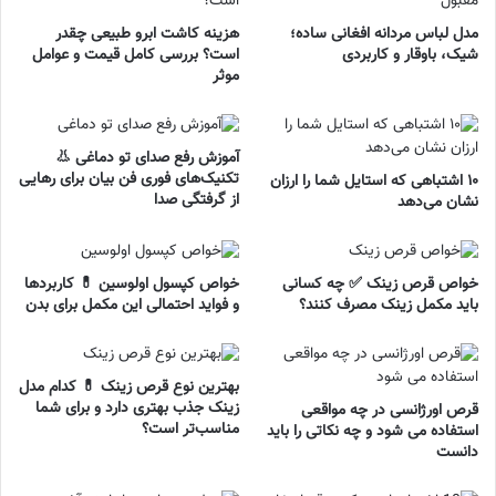
مدل لباس مردانه افغانی ساده؛
هزینه کاشت ابرو طبیعی چقدر
شیک، باوقار و کاربردی
است؟ بررسی کامل قیمت و عوامل
موثر
آموزش رفع صدای تو دماغی 👃
تکنیک‌های فوری فن بیان برای رهایی
۱۰ اشتباهی که استایل شما را ارزان
از گرفتگی صدا
نشان می‌دهد
خواص قرص زینک ✅ چه کسانی
خواص کپسول اولوسین 💊 کاربردها
باید مکمل زینک مصرف کنند؟
و فواید احتمالی این مکمل برای بدن
بهترین نوع قرص زینک 💊 کدام مدل
زینک جذب بهتری دارد و برای شما
قرص اورژانسی در چه مواقعی
مناسب‌تر است؟
استفاده می شود و چه نکاتی را باید
دانست