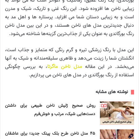
بورگاندی، یک رنگ عمیق، رمانتیک و اغواگر است که می تواند به
زیبایی ناخن ها افزوده شود. این رنگ غنی و تاریک، شیک و مدرن
است و به زیبایی دستان شما می افزاید. پرستاره ها و اهل مد به
دنبال جدیدترین مدل های ناخن هستند، و در این بین مدل ناخن
رنگ بورگاندی به عنوان یکی از جذاب‌ترین گزینه‌ها شناخته می‌شود.
این مدل با رنگ زرشکی تیره و گرم رنگی که متمایز و جذاب است،
انگشتان شما را زینت می‌دهد و ظاهری سلیقه‌مندانه و شیک به آنها
می‌بخشد. در این مقاله
مدل ناخن ماگرتا
، به بررسی چگونگی
استفاده از رنگ بورگاندی در مدل های ناخن می پردازیم.
نوشته های مشابه
روش صحیح ژلیش ناخن طبیعی برای داشتن
دست‌هایی شیک، مرتب و خوش‌فرم
۴۵ مدل ناخن طرح بلک پینک جدید؛ برای عاشقان