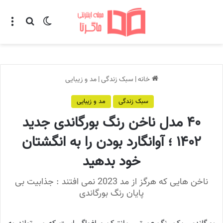
تغییر پوسته
منو
جستجو ب
خانه
|
سبک زندگی
|
مد و زیبایی
سبک زندگی
مد و زیبایی
۴۰ مدل ناخن رنگ بورگاندی جدید
۱۴۰۲ ؛ آوانگارد بودن را به انگشتان
خود بدهید
ناخن هایی که هرگز از مد 2023 نمی افتند : جذابیت بی
پایان رنگ بورگاندی