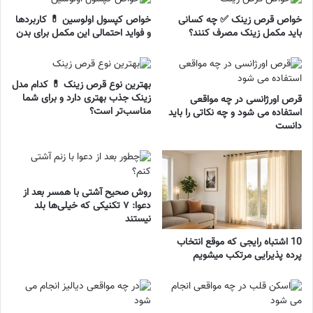
خواص قرص زینک ✅ چه کسانی
خواص کپسول اولوسین 💊 کاربردها
باید مکمل زینک مصرف کنند؟
و فواید احتمالی این مکمل برای بدن
بهترین نوع قرص زینک 💊 کدام مدل
زینک جذب بهتری دارد و برای شما
قرص اورژانسی در چه مواقعی
مناسب‌تر است؟
استفاده می شود و چه نکاتی را باید
دانست
روش صحیح آشتی با همسر بعد از
دعوا: ۷ تکنیکی که خیلی‌ها بلد
نیستند
10 اشتباه رایجی که موقع انتخاب
پرده پذیرایی مرتکب میشویم