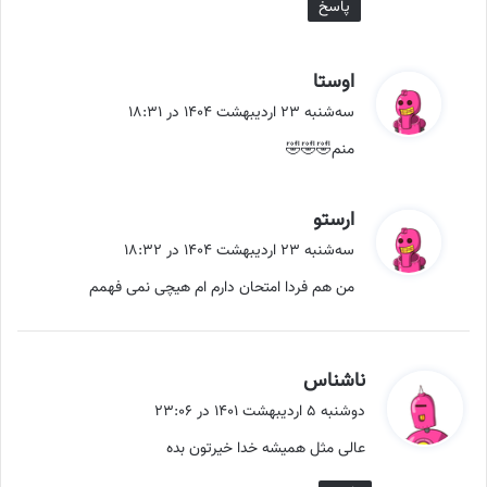
پاسخ
گ
اوستا
ف
سه‌شنبه ۲۳ اردیبهشت ۱۴۰۴ در ۱۸:۳۱
ت
منم🤣🤣🤣
:
گ
ارستو
ف
سه‌شنبه ۲۳ اردیبهشت ۱۴۰۴ در ۱۸:۳۲
ت
من هم فردا امتحان دارم ام هیچی نمی فهمم
:
گ
ناشناس
ف
دوشنبه ۵ اردیبهشت ۱۴۰۱ در ۲۳:۰۶
ت
عالی مثل همیشه خدا خیرتون بده
: