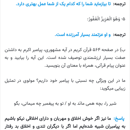
ترجمه:
تا بیازماید شما را که کدام یک از شما عمل بهتری دارد.
۵- وَهُوَ الْعَزِيزُ الْغَفُورُ:
ترجمه:
و او عزتمند بسیار آمرزنده است.
ب) در صفحه ۵۶۴ قرآن کریم در آیه مشهوری، پیامبر اکرم به داشتن
صفت بسیار ارزشمندی توصیف شده است. این آیه را بیابید و به
عنوان پیام قرآنی، همراه با معنای آن بنویسید.
ما در این ویژگی چه نسبتی با پیامبر خود داریم؟ مولوی در تمثیل
زیبایی میگوید:
شیر را، بچه همی مانَد به او / تو به پیغمبر چه میمانی، بگو
پاسخ:
ما نیز اگر خوش اخلاق و مهربان و دارای اخلاقی نیکو باشیم
به پیامبران شبیه شده‌ایم اما اگر با دیگران تندی و اخلاق بد رفتار