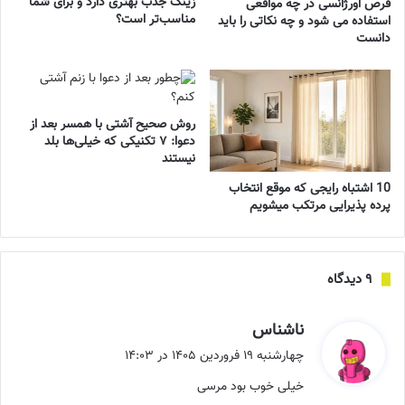
زینک جذب بهتری دارد و برای شما
قرص اورژانسی در چه مواقعی
مناسب‌تر است؟
استفاده می شود و چه نکاتی را باید
دانست
روش صحیح آشتی با همسر بعد از
دعوا: ۷ تکنیکی که خیلی‌ها بلد
نیستند
10 اشتباه رایجی که موقع انتخاب
پرده پذیرایی مرتکب میشویم
‫۹ دیدگاه
گ
ناشناس
ف
چهارشنبه ۱۹ فروردین ۱۴۰۵ در ۱۴:۰۳
ت
خیلی خوب بود مرسی
: