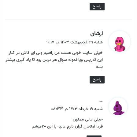
پاسخ
گ
ارشان
ف
شنبه ۲۹ اردیبهشت ۱۴۰۳ در ۱۰:۱۷
ت
خیلی سایت خوبی هست من راضیم ولی ای کاش در کنار
:
این تدریس ویا نمونه سوال هر درس بود تا یاد گیری بیشتر
بشه
پاسخ
گ
..
ف
شنبه ۱۹ خرداد ۱۴۰۳ در ۰۸:۳۳
ت
خیلی عالی ممنون
:
فردا امتحان قران دارم عالیه با این ۲٠میشم