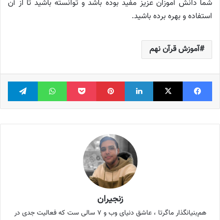
شما دانش آموزان عزیز مفید بوده باشد و توانسته باشید تا از آن
استفاده و بهره برده باشید.
آموزش قرآن نهم
فیس بوک
X
لینکدین
‫پین‌ترست
پاکت
واتس آپ
تلگر
زنجیران
هم‌بنیانگذار ماگرتا ، عاشق دنیای وب و ۷ سالی ست که فعالیت جدی در