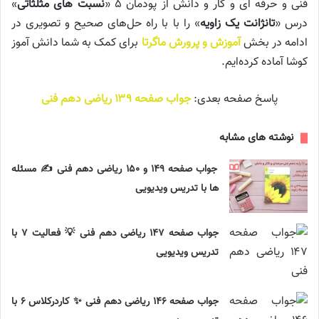
فنی و حرفه ای و کار و دانش از پودمان ۵ «
نسبت های مثلثاتی
»
درس «
تانژانت یک زاویه
» را با با راه حل‌های صحیح و تصویری در
ادامه در بخش
آموزش و پرورش ماگرتا
برای کمک به شما دانش آموز
کوشا آماده کرده‌ایم.
پاسخ صفحه بعدی:
جواب صفحه ۱۳۹ ریاضی دهم فنی
نوشته های مشابه
جواب صفحه ۱۴۹ و ۱۵۰ ریاضی دهم فنی ✍️ مسئله
ها با تدریس ویدیویی
جواب صفحه ۱۴۷ ریاضی دهم فنی 💡 فعالیت ۷ با
تدریس ویدیویی
جواب صفحه ۱۴۶ ریاضی دهم فنی ✨ کاردرکلاس ۶ با