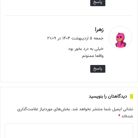
پاسخ
گ
زهرا
ف
جمعه ۵ اردیبهشت ۱۴۰۴ در ۲۱:۰۹
ت
خیلی به درد بخور بود
:
واقعا ممنونم
پاسخ
دیدگاهتان را بنویسید
نشانی ایمیل شما منتشر نخواهد شد.
بخش‌های موردنیاز علامت‌گذاری
شده‌اند
*
د
ی