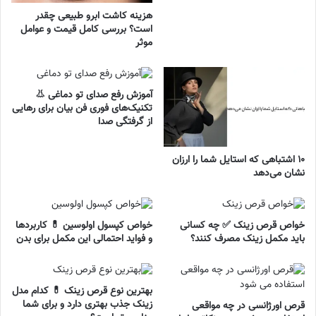
هزینه کاشت ابرو طبیعی چقدر
است؟ بررسی کامل قیمت و عوامل
موثر
آموزش رفع صدای تو دماغی 👃
تکنیک‌های فوری فن بیان برای رهایی
از گرفتگی صدا
۱۰ اشتباهی که استایل شما را ارزان
نشان می‌دهد
خواص قرص زینک ✅ چه کسانی
خواص کپسول اولوسین 💊 کاربردها
باید مکمل زینک مصرف کنند؟
و فواید احتمالی این مکمل برای بدن
بهترین نوع قرص زینک 💊 کدام مدل
زینک جذب بهتری دارد و برای شما
قرص اورژانسی در چه مواقعی