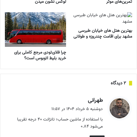
تمرین‌های موثر
لوکس نشون میدن
بهترین هتل های خیابان طبرسی
مشهد برای اقامت چندروزه و طولانی
چرا فلای‌تودی مرجع کاملی برای
خرید بلیط اتوبوس است؟
‫۲ دیدگاه
گ
طهرانی
ف
دوشنبه ۵ خرداد ۱۴۰۴ در ۱۱:۵۷
ت
با استفاده از ماشین حساب؛ تانژانت ۴۰ درجه تقریبا
:
می‌شود ۰.۸۴