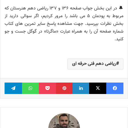
🔔 در این بخش جواب صفحه ۱۳۶ و ۱۳۷ ریاضی دهم هنرستان که
مربوط به پودمان ۵ می باشد را مرور کردیم، اگر سوالی دارید از
بخش نظرات بپرسید. جهت مشاهده پاسخ سایر تمرین های کتاب
شماره صفحه آن را به همراه عبارت «ماگرتا» در گوگل جست و جو
کنید.
ریاضی دهم فنی حرفه ای
فیس بوک
X
لینکدین
‫پین‌ترست
پاکت
واتس آپ
تلگر