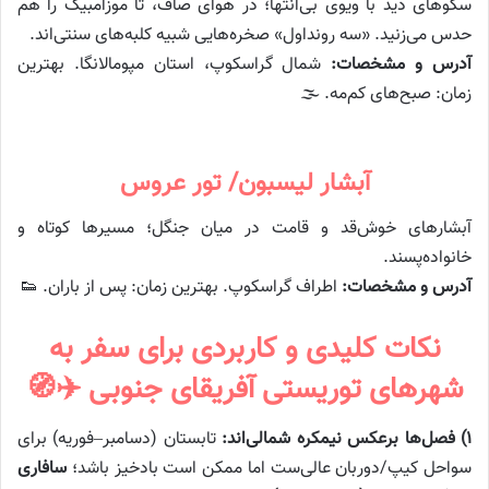
سکوهای دید با ویوی بی‌انتها؛ در هوای صاف، تا موزامبیک را هم
حدس می‌زنید. «سه رونداول» صخره‌هایی شبیه کلبه‌های سنتی‌اند.
آدرس و مشخصات:
شمال گراسکوپ، استان مپومالانگا. بهترین
زمان: صبح‌های کم‌مه. 🌫️
آبشار لیسبون/ تور عروس
آبشارهای خوش‌قد و قامت در میان جنگل؛ مسیرها کوتاه و
خانواده‌پسند.
آدرس و مشخصات:
اطراف گراسکوپ. بهترین زمان: پس از باران. 👟
نکات کلیدی و کاربردی برای سفر به
شهرهای توریستی آفریقای جنوبی ✈️🧭
۱) فصل‌ها برعکس نیمکره شمالی‌اند:
تابستان (دسامبر–فوریه) برای
سواحل کیپ/دوربان عالی‌ست اما ممکن است بادخیز باشد؛
سافاری