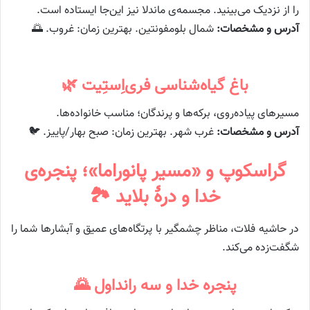
را از نزدیک می‌بینید. مجسمه‌ی ماندلا نیز این‌جا ایستاده است.
آدرس و مشخصات:
شمال بلومفونتین. بهترین زمان: غروب. 🌅
باغ گیاه‌شناسی فری‌اِستِیت 🌿
مسیرهای پیاده‌روی، برکه‌ها و پرندگان؛ مناسب خانواده‌ها.
آدرس و مشخصات:
غرب شهر. بهترین زمان: صبح بهار/پاییز. 🐦
گراسکوپ و «مسیر پانوراما»؛ پنجره‌ی
خدا و درهٔ بلاید 🏞️
در حاشیه فلات، مناظر چشمگیر با پرتگاه‌های عمیق و آبشارها شما را
شگفت‌زده می‌کند.
پنجره خدا و سه رانداول 🌄