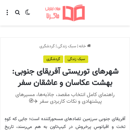
تغییر پوسته
منو
جستجو ب
خانه
|
سبک زندگی
|
گردشگری
سبک زندگی
گردشگری
شهرهای توریستی آفریقای جنوبی:
بهشت عکاسان و عاشقان سفر
راهنمای کامل انتخاب مقصد، جاذبه‌ها، مسیرهای
پیشنهادی و نکات کاربردی سفر ✈️🧭
آفریقای جنوبی سرزمین تضادهای مسحورکننده است؛ جایی که کوهِ
تخت و اقیانوسِ پرخروش در کیپ‌تاون به هم می‌رسند، تاریخ