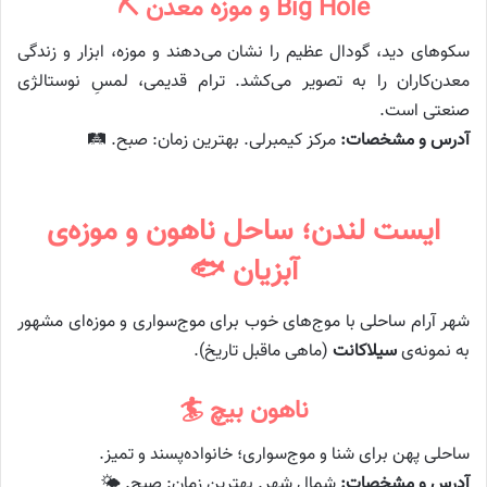
Big Hole و موزه معدن ⛏️
سکوهای دید، گودال عظیم را نشان می‌دهند و موزه، ابزار و زندگی
معدن‌کاران را به تصویر می‌کشد. ترام قدیمی، لمسِ نوستالژی
صنعتی است.
آدرس و مشخصات:
مرکز کیمبرلی. بهترین زمان: صبح. 🛤️
ایست لندن؛ ساحل ناهون و موزه‌ی
آبزیان 🐟
شهر آرام ساحلی با موج‌های خوب برای موج‌سواری و موزه‌ای مشهور
به نمونه‌ی
سیلاکانت
(ماهی ماقبل تاریخ).
ناهون بیچ 🏄
ساحلی پهن برای شنا و موج‌سواری؛ خانواده‌پسند و تمیز.
آدرس و مشخصات:
شمال شهر. بهترین زمان: صبح. 🌤️