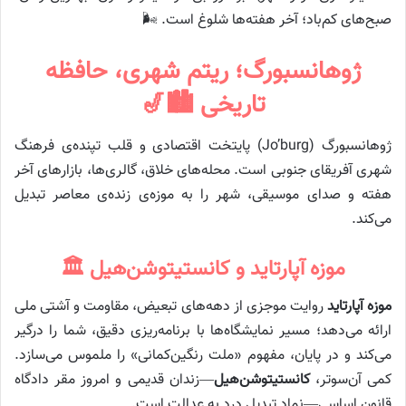
صبح‌های کم‌باد؛ آخر هفته‌ها شلوغ است. 🌬️
ژوهانسبورگ؛ ریتم شهری، حافظه
تاریخی 🏙️🎷
ژوهانسبورگ (Jo’burg) پایتخت اقتصادی و قلب تپنده‌ی فرهنگ
شهری آفریقای جنوبی است. محله‌های خلاق، گالری‌ها، بازارهای آخر
هفته و صدای موسیقی، شهر را به موزه‌ی زنده‌ی معاصر تبدیل
می‌کند.
موزه آپارتاید و کانستیتوشن‌هیل 🏛️
موزه آپارتاید
روایت موجزی از دهه‌های تبعیض، مقاومت و آشتی ملی
ارائه می‌دهد؛ مسیر نمایشگاه‌ها با برنامه‌ریزی دقیق، شما را درگیر
می‌کند و در پایان، مفهوم «ملت رنگین‌کمانی» را ملموس می‌سازد.
کمی آن‌سو‌تر،
کانستیتوشن‌هیل
—زندان قدیمی و امروز مقر دادگاه
قانون اساسی—نماد تبدیل درد به عدالت است.