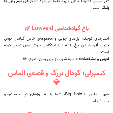
*در فارسی عامیانه گاهی «ببر» گفته می‌شود اما گونه‌ی بومی این‌جا
پلنگ
است.
باغ گیاه‌شناسی Lowveld 🌿
آبشارهای کوچک، پل‌های چوبی و مجموعه‌ی خاص گیاهان بومی
جنوب آفریقا، این باغ را به استراحتگاهی خوش‌نفس تبدیل کرده
است.
آدرس و مشخصات:
حاشیه شهر. بهترین زمان: صبح. 🍃
کیمبرلی؛ گودال بزرگ و قصه‌ی الماس
💎
شهر الماس با
Big Hole
، شما را به روزهای تبِ جست‌وجو
برمی‌گرداند.