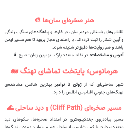
هنر صخره‌ای سان‌ها 🎨
نقاشی‌های باستانی مردم سان، در غارها و پناهگاه‌های سنگی، زندگی
و آیینِ شکار را ثبت کرده‌اند. با راهنمای مجاز بروید تا هم مسیر ایمن
باشد و هم روایت‌ها دقیق‌تر شنیده شوند.
آدرس و مشخصات:
در نقاط متعدد پارک. بهترین زمان: صبح. 🕯️
هرمانوس؛ پایتخت تماشای نهنگ 🐋
شهر ساحلی‌ای که از
ژوئن تا نوامبر
بهترین شانس مشاهده‌ی
نهنگ‌های جنوبیِ اقیانوس اطلس را دارد.
مسیر صخره‌ای (Cliff Path) و دید ساحلی 🌊
مسیر پیاده‌روی چندکیلومتری در امتداد صخره‌ها، سکوهای دید
متعددی دارد؛ با کمی شانس، از ساحل هم می‌توانید دم‌زدن نهنگ‌ها