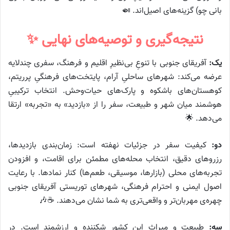
بانی چو) گزینه‌های اصیل‌اند. 🍛
نتیجه‌گیری و توصیه‌های نهایی ✨
یک:
آفریقای جنوبی با تنوعِ بی‌نظیرِ اقلیم و فرهنگ، سفری چندلایه
عرضه می‌کند: شهرهای ساحلیِ آرام، پایتخت‌های فرهنگیِ پرریتم،
کوهستان‌های باشکوه و پارک‌های حیات‌وحش. انتخاب ترکیبیِ
هوشمند میان شهر و طبیعت، سفر را از «بازدید» به «تجربه» ارتقا
می‌دهد. 🌟
دو:
کیفیت سفر در جزئیات نهفته است: زمان‌بندی بازدیدها،
رزروهای دقیق، انتخاب محله‌های مطمئن برای اقامت، و افزودن
تجربه‌های محلی (بازارها، موسیقی، طعم‌ها) کنار نمادها. با رعایت
اصول ایمنی و احترام فرهنگی، شهرهای توریستی آفریقای جنوبی
چهره‌ی مهربان‌تر و واقعی‌تری به شما نشان می‌دهند. ☕️🎶
سه:
طبیعت و میراث این کشور شکننده و ارزشمند است. در