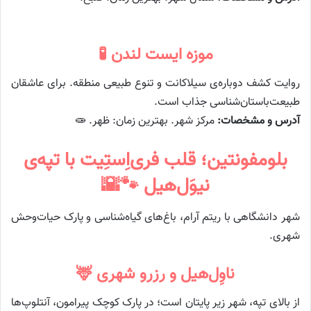
موزه ایست لندن 🧪
روایت کشف دوباره‌ی سیلاکانت و تنوع طبیعی منطقه. برای عاشقان
طبیعت‌باستان‌شناسی جذاب است.
آدرس و مشخصات:
مرکز شهر. بهترین زمان: ظهر. 🧫
بلومفونتین؛ قلب فری‌اِستِیت با تپه‌ی
نیوَل‌هیل 🐾🌇
شهر دانشگاهی با ریتم آرام، باغ‌های گیاه‌شناسی و پارک حیات‌وحش
شهری.
ناوِل‌هیل و رزرو شهری 🦌
از بالای تپه، شهر زیر پایتان است؛ در پارک کوچک پیرامون، آنتلوپ‌ها