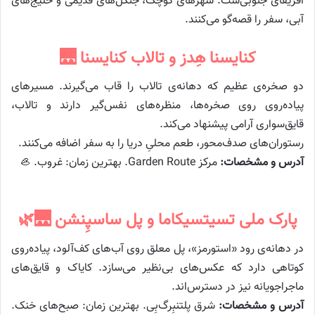
آفریقای جنوبی‌ست. شهرهای کوچک، جنگل‌های قدیمی و خلیج‌های
آبی، سفر را قصه‌گو می‌کنند.
کنایسنا هِدز و تالاب کنایسنا 🌉
دو صخره‌ی عظیم که دهانه‌ی تالاب را قاب می‌گیرند. مسیرهای
پیاده‌روی روی صخره‌ها، منظره‌های نفس‌گیر دارند و تالاب،
قایق‌سواری آرامی پیشنهاد می‌کند.
رستوران‌های صدف‌محور، طعم محلیِ دریا را به سفر اضافه می‌کنند.
آدرس و مشخصات:
مرکز Garden Route. بهترین زمان: غروب. 🦪
پارک ملی تسیتسیکاما و پل ساسپِنشن 🌉🌿
در دهانه‌ی رود «استورمز»، پل معلق روی آب‌های کف‌آلود، پیاده‌روی
کوتاهی دارد که عکس‌های بی‌نظیر می‌سازد. کایاک و قایق‌های
ماجراجویانه نیز در دسترس‌اند.
آدرس و مشخصات:
شرق پلتنبِرگ‌بِی. بهترین زمان: صبح‌های خنک.