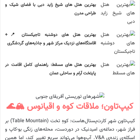
بهترین هتل های شیخ زاید دبی با فضای شیک و
طراحی مدرن
بهترین هتل های دوشنبه تاجیکستان 📍+
اقامتگاه‌های نزدیک مرکز شهر و جاذبه‌های گردشگری
بهترین هتل های مسقط: راهنمای کامل اقامت در
پایتخت آرام و ساحلی عمان
کیپ‌تاون؛ ملاقات کوه و اقیانوس 🏔️🌊
کیپ‌تاون شهرِ کارت‌پستال‌هاست: کوهِ تخت (Table Mountain) بر
فراز شهر، دماغه‌ی امیدنیک در دوردست، محله‌های رَنگی بو-کاپ و
اسکله‌ی زنده‌ی V&A. آب‌وهوا می‌تواند سریع تغییر کند، اما همین