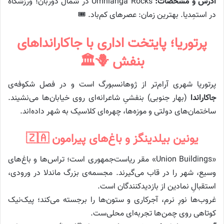
آدرس و مشخصات:
Umhlanga Rocks در شمال دوربان؛ ورزشگاه
در استمِدیا. بهترین زمان: عصرهای کم‌باد. 🎟️
پرتوریا؛ پایتخت اداری با جاکارانداهای
بنفش 🪻🏛️
پرتوریا شهری آرام‌تر از ژوهانسبورگ است و در فصل شکوفه‌ی
جاکاراندا
(بهار جنوبی) بنفشیِ شاعرانه‌ای روی خیابان‌ها می‌نشیند.
ساختمان‌های دولتی و موزه‌ها، چهره‌ای کلاسیک به شهر داده‌اند.
یونین بیلدینگز و باغ‌های پیرامون 🇿🇦
«Union Buildings» مقر ریاست‌جمهوری است؛ تراس‌ها و باغ‌های
وسیع، شهر را در قاب می‌گیرند. مجسمه‌ی بزرگ ماندلا در ورودی،
استقبالِ نمادین از بازدیدکنندگان است.
غروب‌ها نورِ نرم، آجرکاری و ستون‌ها را برجسته می‌کند؛ پیک‌نیک
کوتاهی روی چمن‌ها تجربه‌ای محلی‌ست.