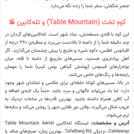
عنصرِ شگفتی، سفر شما را زنده نگه می‌دارد.
کوهِ تخت (Table Mountain) و تله‌کابین 🚡
این کوه با قله‌ی مسطحش، نماد شهر است. تله‌کابین‌های گردان در
چند دقیقه شما را از دامنه تا بالادست می‌برند و منظره‌ی ۳۶۰ درجه از
اقیانوس اطلس، «کوهِ شیر» و خلیج را پیش چشمتان می‌گذارند. اگر
اهل پیاده‌روی هستید، مسیرهای مارپیچ از دامنه تا قله، میان
بوته‌زارهای فینبوس (پوشش گیاهی بومی کیپ) شما را مهمان
رایحه‌ها و رنگ‌های خاص می‌کنند.
در بالا، مسیرهای کوتاه حلقه‌ای برای عکاسی و تماشای شهر وجود
دارد؛ اما باد می‌تواند ناگهانی و سرد باشد. حتماً یک لایه‌ی اضافه و
آب کافی همراه داشته باشید. بهترین قاب‌ها در ساعات نزدیک به
غروب شکل می‌گیرند، وقتی نورِ طلایی شهر را روشن می‌کند و سایه‌ها
نرم می‌شوند.
آدرس و مشخصات:
ایستگاه تله‌کابین Table Mountain Aerial
Cableway، نزدیکی Tafelberg Rd. بهترین زمان: صبح‌های صاف یا