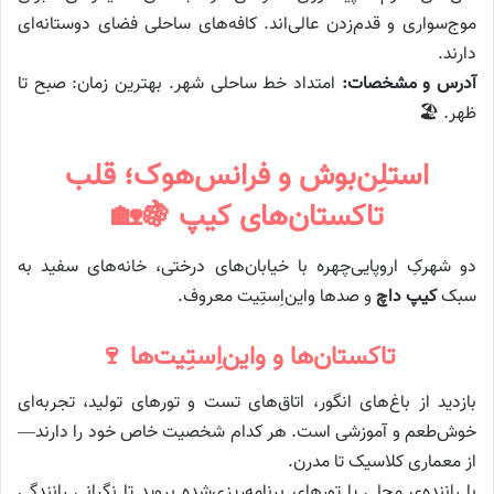
موج‌سواری و قدم‌زدن عالی‌اند. کافه‌های ساحلی فضای دوستانه‌ای
دارند.
آدرس و مشخصات:
امتداد خط ساحلی شهر. بهترین زمان: صبح تا
ظهر. 🏖️
استلِن‌بوش و فرانس‌هوک؛ قلب
تاکستان‌های کیپ 🍇🏡
دو شهرکِ اروپایی‌چهره با خیابان‌های درختی، خانه‌های سفید به
سبک
کیپ داچ
و صدها واین‌اِستِیت معروف.
تاکستان‌ها و واین‌اِستِیت‌ها 🍷
بازدید از باغ‌های انگور، اتاق‌های تست و تورهای تولید، تجربه‌ای
خوش‌طعم و آموزشی است. هر کدام شخصیت خاص خود را دارند—
از معماری کلاسیک تا مدرن.
با راننده‌ی محلی یا تورهای برنامه‌ریزی‌شده بروید تا نگرانی رانندگی