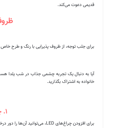
قدیمی دعوت می‌کند.
ظروف
برای جلب توجه، از ظروف پذیرایی با رنگ و طرح خاص است
آیا به دنبال یک تجربه چشمی جذاب در شب یلدا هستید؟
خانواده به اشتراک بگذارید.
۱. چگونه می‌توانم چراغ‌های LED را به دکورم اضافه کنم؟
برای افزودن چراغ‌های LED، می‌توانید آن‌ها را دور درختان یا در اطراف اتاق نصب کنید. همچنین، از رشته‌های نوری برای تزئین اطراف انارها استفاده کنید.