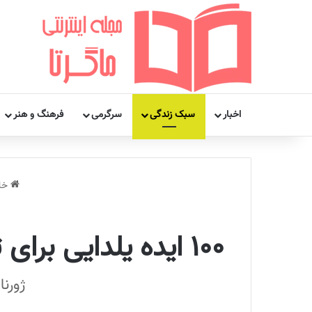
اخبار
سبک زندگی
سرگرمی
فرهنگ و هنر
خان
۱۰۰ ایده یلدایی برای تزیین دکور شب یلدا که هنوز هم دیر نشده ببینی
ژورنا