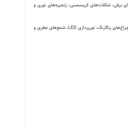
ای برفی، شکلات‌های کریسمسی، زنجیره‌های نوری و
استفاده از نورپردازی مناسب می‌تواند جوی جادویی و دلنشینی را در دکور شب یلدا ایجاد کند. می‌توانید از چراغ‌های رنگارنگ، نورپردازی LED، شمع‌های عطری و