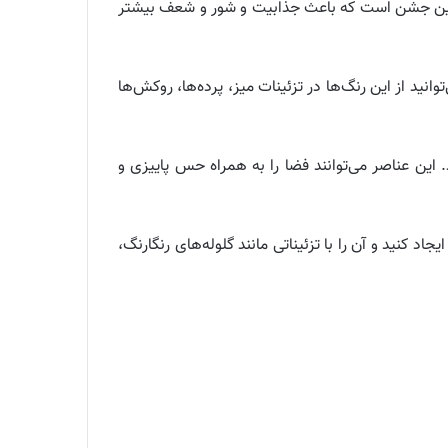
هم این جشن است که باعث جذابیت و شور و شعف بیشتر
نید از این رنگ‌ها در تزئینات میز، پرده‌ها، روکش‌ها
این عناصر می‌توانند فضا را به همراه حس پاییزی و
 کنید و آن را با تزئیناتی مانند گلوله‌های رنگارنگ،