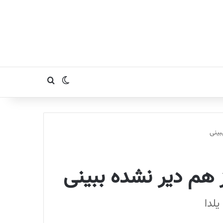
تغییر پوسته
جستجو برای
یلدا