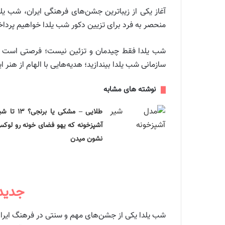
آغاز یکی از زیباترین جشن‌های فرهنگی ایران، شب ی
منحصر به فرد برای تزیین دکور شب یلدا خواهیم پرداخت
شب یلدا فقط چیدمان و تزئین نیست؛ فرصتی است برای
سازمانی شب یلدا بیندازید؛ هدیه‌هایی با الهام از هنر 
نوشته های مشابه
طلایی – مشکی یا برنجی؟ ۱۳ 
آشپزخونه که یهو فضای خونه رو لوک
نشون میدن
جدیدت
شب یلدا یکی از جشن‌های مهم و سنتی در فرهنگ ایران