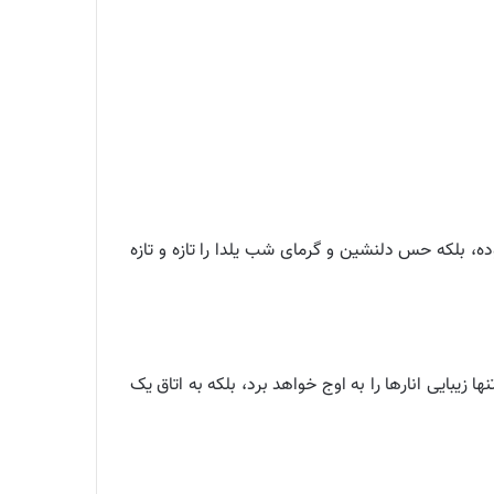
 نه تنها بر زیبایی محیط افزوده، بلکه حس دلنشین و گرمای شب یلدا را تازه و تازه
این ایده، نه تنها زیبایی انارها را به اوج خواهد برد، بلکه به اتاق یک