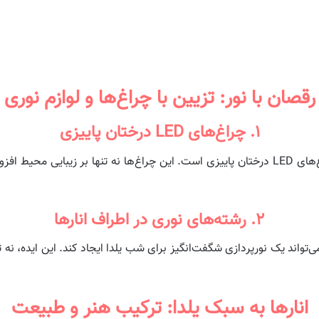
رقصان با نور: تزیین با چراغ‌ها و لوازم نوری
۱. چراغ‌های LED درختان پاییزی
اولین ایده برای تزیین دکور شب یلدا، استفاده از چراغ‌های LED درختان پاییزی است. این چراغ‌ها
۲. رشته‌های نوری در اطراف انارها
نگیزی از رشته‌های نوری LED و انارها می‌تواند یک نورپردازی شگفت‌انگیز برای شب یلدا ایجاد کند. 
انارها به سبک یلدا: ترکیب هنر و طبیعت