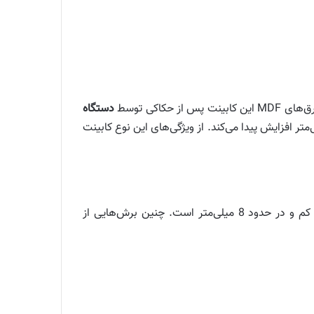
دستگاه
وند. در نهایت پس از چند بار پولیش‌کاری، ضخامت سطح کابینت انزو پولیشی به اندازه 3 میلی‌متر افزایش پیدا می‌کند. از ویژگی‌های این نوع کابینت
تمام لبه‌های کابینت انزو پولیشی را با استفاده از دستگاه CNC برش می‌دهند. به همین دلیل قطر لبه‌های این نوع کابینت کم و در حدود 8 میلی‌متر است. چنین برش‌هایی از