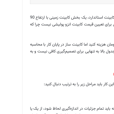
جدول بالا یک تخمین اولیه از قیمت کابینت انزو پولیشی بر اساس یک متر کابینت استاندارد را نشان می‌دهد. منظور از یک متر کابینت استاندارد، یک بخش کابینت زمینی با ارتفاع 90
‌متر است. البته قیمت متری، روش دقیقی برای تعیین قیمت کابینت انزو پولیشی نیست چرا که
جدول بالا به تنهایی برای تصمیم‌گیری کافی نیست و به
ن کار باید مراحل زیر را به ترتیب دنبال کنید:
 باید تمام جزئیات در اندازه‌گیری لحاظ شود، از یک یا