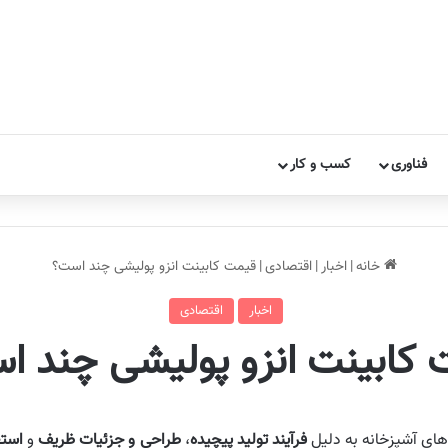
فناوری
کسب و کار
خانه
|
اخبار
|
اقتصادی
|
قیمت کابینت انزو پولیشی چند است؟
اخبار
اقتصادی
 کابینت انزو پولیشی چند ا
های آشپزخانه به دلیل
فرآیند تولید پیچیده
،
طراحی و جزئیات ظریف
و
استف