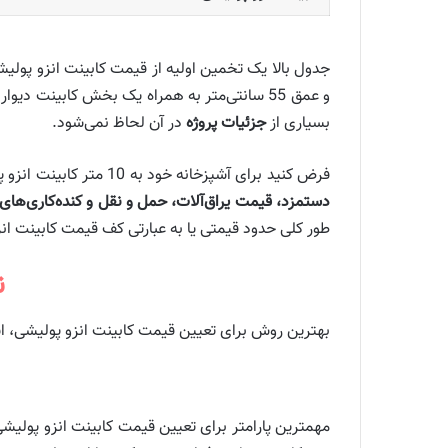
بسیاری از
جزئیات پروژه
در آن لحاظ نمی‌شود.
فرض کنید برای آشپزخانه خود به 10 متر کابینت انزو پولیشی نیاز دارید. بر اساس جدول بالا شما باید بین 120 تا 160 میلیون تومان هزینه کنید اما کابینت ساز در پایان کار با محاسبه
دستمزد، قیمت یراق‌آلات، حمل و نقل و کنده‌کاری‌های
طور کلی حدود قیمتی یا به عبارتی کف قیمت کابینت انزو
ن
بهترین روش برای تعیین قیمت کابینت انزو پولیشی، ا
مهمترین پارامتر برای تعیین قیمت کابینت انزو پولیش