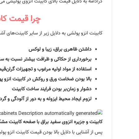
درادامه به دلایل قیمت بالای کابینت انزوی پولیشی می‌
چرا قیمت کاب
کابینت انزو پولشی به دلایل زیر از سایر کابینت‌های آش
داشتن ظاهری براق، زیبا و لوکس
برخورداری از حکاکی و ظرافت بیشتر نسبت به سایر کابینت‌ه
استفاده از مواد اولیه مرغوب و تجهیزات گران‌قی
بالا بودن ضخامت ورق و روکش در کابینت انزو پ
دشوار و زمان‌بر بودن فرایند ساخت کابینت
لزوم ایجاد محیط ایزوله و به دور از آلودگی و گرد
کابینت و جزیره انزوی سفید براق با صفحه کابینت مش
پس از آشنایی با دلایل بالا بودن قیمت کابینت انزو پول