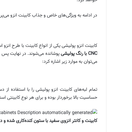
خواهد کرد.
در ادامه به ویژگی‌های خاص و جذاب کابینت انزو می‌پرد
کابینت انزو پولیشی یکی از انواع کابینت با طرح انزو است که بدنه اصلی آن MDF خام با ضخامت 24 تا 25 میلی‌متر می‌ب
CNC با رنگ پولیشی
می‌توان به موارد زیر اشاره کرد:
حساسیت بالا برخوردار بوده و برای هر نوع کابینتی است
کابینت و کانتر انزوی سفید با ستون کنده‌کاری شده و 