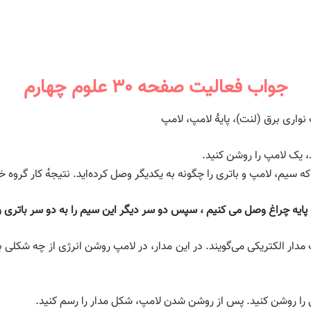
جواب فعالیت صفحه ۳۰ علوم چهارم
واری برق (لنت)، پایهٔ لامپ، لامپ
ف پایه چراغ وصل می کنیم ، سپس دو سر دیگر این سیم را به دو سر باتر
دار الکتریکی می‌گویند. در این مدار، در لامپ روشن انرژی از چه شکلی