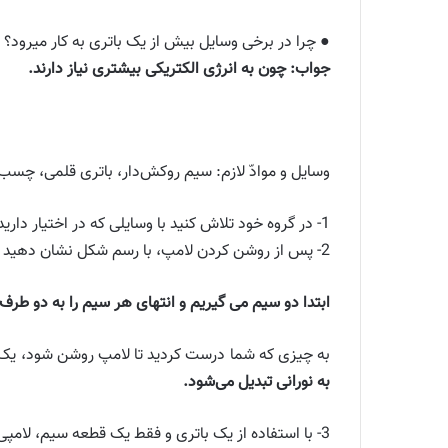
● چرا در برخی وسایل بیش از یک باتری به کار میرود؟
جواب: چون به انرژی الکتریکی بیشتری نیاز دارند.
وسایل و موادّ لازم: سیم روکش‌دار، باتری قلمی، چسب ن
1- در گروه خود تلاش کنید با وسایلی که در اختیار دارید، یک لامپ را روشن کنید.
2- پس از روشن کردن لامپ، با رسم شکل نشان دهید که سیم، لامپ و باتری را چگونه به یکدیگر وصل کرده‌اید. نتیجه‌ٔ کار گروه خود را به کلاس گزارش دهید.
ابتدا دو سیم می گیریم و انتهای هر سیم را به دو طر
به چیزی که شما درست کردید تا لامپ روشن شود، یک م
به نورانی تبدیل می‌شود.
3- با استفاده از یک باتری و فقط یک قطعه سیم، لامپی را روشن کنید. پس از روشن شدن لامپ، شکل مدار را رسم کنید.