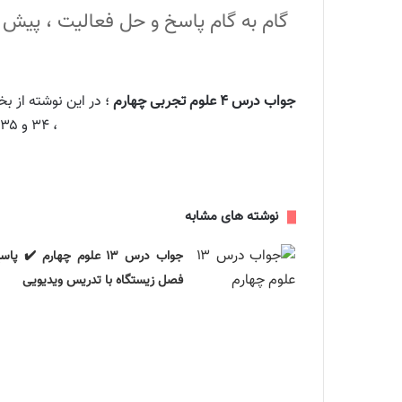
جواب درس ۴ علوم تجربی چهارم
؛ در این نوشته از 
، ۳۴ و ۳۵ فصل ۴ علوم
نوشته های مشابه
جواب درس ۱۳ علوم چهارم ✔️ پا
فصل زیستگاه با تدریس ویدیویی