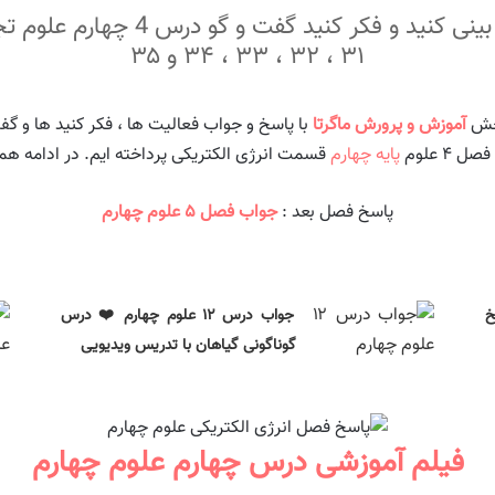
۳۱ ، ۳۲ ، ۳۳ ، ۳۴ و ۳۵
بخش
آموزش و پرورش ماگرتا
پایه چهارم
قسمت انرژی الکتریکی پرداخته ایم. در ادامه همر
پاسخ فصل بعد :
جواب فصل ۵ علوم چهارم
سخ
جواب درس ۱۲ علوم چهارم ❤️ درس
گوناگونی گیاهان با تدریس ویدیویی
فیلم آموزشی درس چهارم علوم چهارم