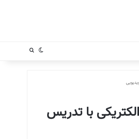
تغییر پوسته
جستجو برای
ژی الکتریکی با تدریس