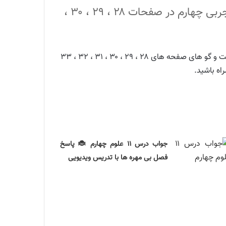
گام به گام پاسخ و حل فعالیت ، پیش بینی کنید و فکر کنید گفت و گو درس 4 چهارم علوم تجربی چهارم در صفحات ۲۸ ، ۲۹ ، ۳۰ ،
با پاسخ و جواب فعالیت ها ، فکر کنید ها و گفت و گو های صفحه های ۲۸ ، ۲۹ ، ۳۰ ، ۳۱ ، ۳۲ ، ۳۳
اه باشید.
جواب درس ۱۱ علوم چهارم 🐞 پاسخ
فصل بی مهره ها با تدریس ویدیویی