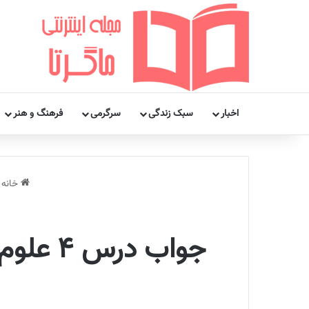
اخبار
سبک زندگی
سرگرمی
فرهنگ و هنر
خانه
جواب د