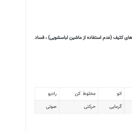
 های کثیف (عدم استفاده از ماشین لباسشویی) ، فساد
اتو
مخلوط کن
رادیو
گرمایی
حرکتی
صوتی