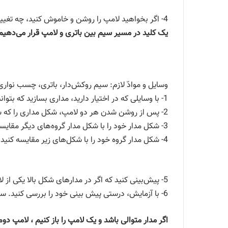
4- اگر بخواهید لامپ را روشن و خاموش کنید، چه تغییری در مدار ایجاد می‌کنید؟ شکل این مدار را رسم کنید.
یک کلید در مسیر سیم بین باتری و لامپ قرار می‌دهیم
وسایل و موادّ لازم: سیم روکش‌دار، باتری، چسب نواری 
1- با وسایلی که در اختیار دارید، مداری بسازید که بتوانید با آن دو لامپ را روشن کنید.
2- پس از روشن شدن هر دو لامپ، شکل مداری را که ساخته‌اید رسم کنید.
3- شکل مدار خود را با شکل مدار گروه‌های دیگر مقایسه کنید.
4- شکل مدار گروه خود را با شکل‌های زیر مقایسه کنید. مدار شما به کدام یک شبیه است؟
5- پیش‌بینی کنید که اگر در مدارهای شکل بالا یکی از لامپ‌ها را باز کنید، لامپ دوم روشن می‌ماند؟ یا خیر؟
6- با آزمایش، درستی پیش بینی خود را بررسی کنید. سپس آنچه را مشاهده می‌کنید بنویسید.
اگر مدار متوالی باشد و یک لامپ را باز کنیم ، لامپ د