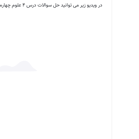
در ویدیو زیر می توانید حل سوالات درس ۴ علوم چهارم دبستان را مشاهده کنید و مشکلات خود را برطرف کنید. همچنین در ادامه مقاله نیز به این سوالات پاسخ داده شده است.