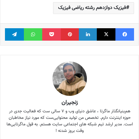
فیزیک دوازدهم رشته ریاضی فیزیک
فیس بوک
X
لینکدین
‫پین‌ترست
پاکت
واتس آپ
تلگر
زنجیران
هم‌بنیانگذار ماگرتا ، عاشق دنیای وب و ۷ سالی ست که فعالیت جدی در
حوزه اینترنت دارم. تخصص من تولید محتوایی‌ست که مورد نیاز مخاطبان
است. مدیر ارشد تیم شبکه های اجتماعی سایت هستم. به قول ماگرتایی‌ها
وقت بروز شدنه !