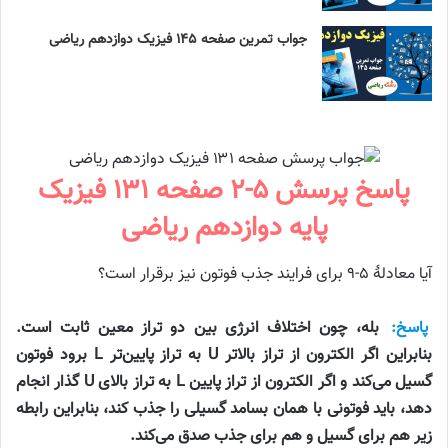
جواب تمرین صفحه ۱۴۵ فیزیک دوازدهم ریاضی
پاسخ پرسش ۵-۲ صفحه ۱۳۱ فیزیک
پایه دوازدهم ریاضی
آیا معادلهٔ ۵-۹ برای فرایند جذب فوتون نیز برقرار است؟
پاسخ:
بله، چون اختلاف انرژی بین دو تراز معین ثابت است.
بنابراین اگر الکترون از تراز بالاتر U به تراز پایین‌تر L برود فوتون
گسیل می‌کند و اگر الکترون از تراز پایین L به تراز بالای U گذار انجام
دهد،‌ باید فوتونی با همان بسامد گسیلی را جذب کند، بنابراین رابطه
زیر هم برای گسیل و هم برای جذب صدق می‌کند.