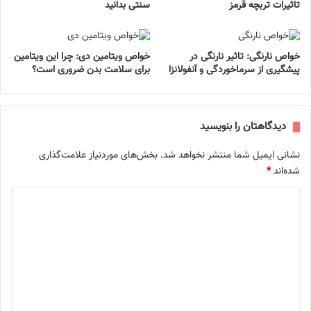
تاثیرات تربچه قرمز
سنتی بدانید
خواص نارنگی: تاثیر نارنگی در
خواص ویتامین دی: چرا این ویتامین
پیشگیری از سرماخوردگی و آنفولانزا
برای سلامت بدن ضروری است؟
دیدگاهتان را بنویسید
نشانی ایمیل شما منتشر نخواهد شد.
بخش‌های موردنیاز علامت‌گذاری
شده‌اند
*
د
ی
د
گ
ا
ه