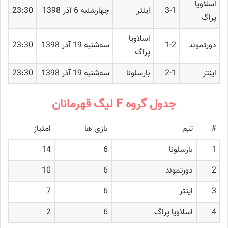
اسلاویا
3-1
اینتر
چهارشنبه 6 آذر 1398
23:30
پراگ
اسلاویا
دورتموند
1-2
ﺳﻪشنبه 19 آذر 1398
23:30
پراگ
اینتر
2-1
بارسلونا
ﺳﻪشنبه 19 آذر 1398
23:30
جدول گروه F لیگ قهرمانان
#
تیم
بازی ها
امتیاز
1
بارسلونا
6
14
2
دورتموند
6
10
3
اینتر
6
7
4
اسلاویا پراگ
6
2