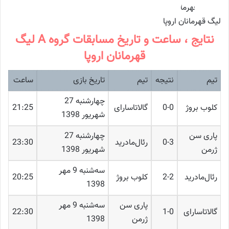
لیگ قهرمانان اروپا
نتایج ، ساعت و تاریخ مسابقات گروه A لیگ
قهرمانان اروپا
تیم
نتیجه
تیم
تاریخ بازی
ساعت
چهارشنبه 27
کلوب بروژ
0-0
گالاتاسارای
21:25
شهریور 1398
پاری سن
چهارشنبه 27
0-3
رئال‌مادرید
23:30
ژرمن
شهریور 1398
ﺳﻪشنبه 9 مهر
رئال‌مادرید
2-2
کلوب بروژ
20:25
1398
پاری سن
ﺳﻪشنبه 9 مهر
گالاتاسارای
1-0
22:30
ژرمن
1398