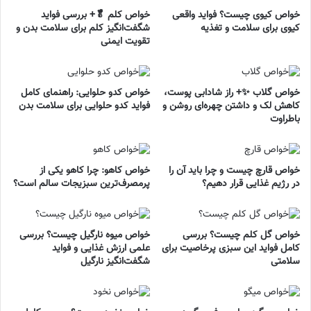
خواص کیوی چیست؟ فواید واقعی
خواص کلم 🥬+ بررسی فواید
کیوی برای سلامت و تغذیه
شگفت‌انگیز کلم برای سلامت بدن و
تقویت ایمنی
خواص گلاب ✨+ راز شادابی پوست،
خواص کدو حلوایی: راهنمای کامل
کاهش لک و داشتن چهره‌ای روشن و
فواید کدو حلوایی برای سلامت بدن
باطراوت
خواص قارچ چیست و چرا باید آن را
خواص کاهو: چرا کاهو یکی از
در رژیم غذایی قرار دهیم؟
پرمصرف‌ترین سبزیجات سالم است؟
خواص گل کلم چیست؟ بررسی
خواص میوه نارگیل چیست؟ بررسی
کامل فواید این سبزی پرخاصیت برای
علمی ارزش غذایی و فواید
سلامتی
شگفت‌انگیز نارگیل