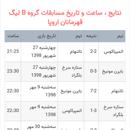
نتایج ، ساعت و تاریخ مسابقات گروه B لیگ
قهرمانان اروپا
تیم
نتیجه
تیم
تاریخ بازی
ساعت
چهارشنبه 27
المپیاکوس
2-2
تاتنهام
21:25
شهریور 1398
ستاره سرخ
چهارشنبه 27
بایرن مونیخ
0-3
23:30
بلگراد
شهریور 1398
ﺳﻪشنبه 9 مهر
تاتنهام
7-2
بایرن مونیخ
22:30
1398
ستاره سرخ
ﺳﻪشنبه 9 مهر
1-3
المپیاکوس
22:30
بلگراد
1398
ﺳﻪشنبه 30 مهر