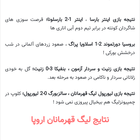
نتیجه بازی اینتر بارسا
،
اینتر 1-2 بارسلونا؛
قرصت سوزی های
شاگردان کونته در برابر تیم دوم آبی اناری ها
بروسیا دورتموند 2-1 اسلاویا پراگ
، صعود زردهای آلمانی در شب
درخشش بورکی !
نتیجه بازی زنیت و سردار آزمون ، بنفیکا 3-0 زنیت؛
گل به خودی
زلاتانی سردار و ناکامی در صعود به مرحله بعد.
نتیجه بازی لیورپول لیگ قهرمانان ، سالزبورگ 0-2 لیورپول؛
کلوپ در
چمپیونزلیگ هم بیخیال پیروزی نمی شود !
نتایج لیگ قهرمانان اروپا