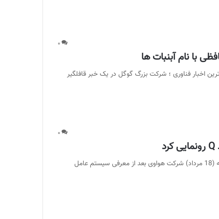
۰
رش ماگرتا طبق جدیدترین اخبار فناوری ؛ شرکت بزرگ گوگل در یک خبر قافلگیر
۰
به گزارش ماگرتا ؛ طبق جدیدترین اخبار فناوری ، در روز گذشته (18 مرداد) شرکت هواوی بعد از معرفی سیستم عامل