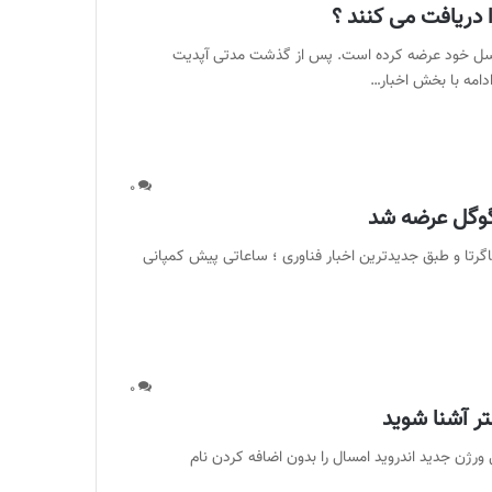
یکسل خود عرضه کرده است. پس از گذشت مدتی آپدیت
۰
بخش فناوری ماگرتا و طبق جدیدترین اخبار فناوری ؛ ساعاتی پیش کمپانی
۰
کت بزرگ گوگل ورژن جدید اندروید امسال را بدون اضافه کردن نام