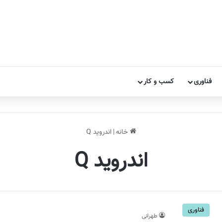
فناوری
کسب و کار
خانه
|
اندروید Q
اندروید Q
فناوری
طهرانی