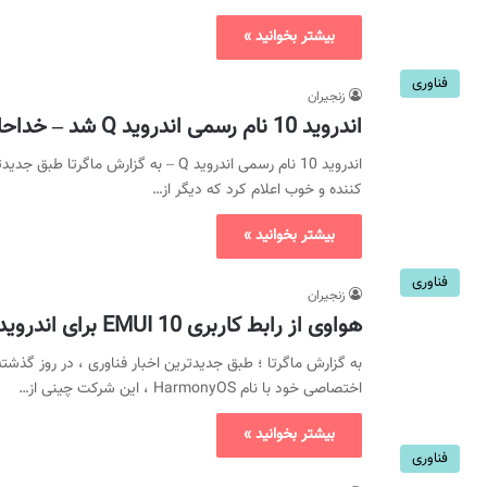
بیشتر بخوانید »
فناوری
زنجیران
اندروید 10 نام رسمی اندروید Q شد – خداحافظی با نام آبنبات ها
اندروید 10 نام رسمی اندروید Q – به گزا
کننده و خوب اعلام کرد که دیگر از…
بیشتر بخوانید »
فناوری
زنجیران
هواوی از رابط کاربری EMUI 10 برای اندروید Q رونمایی کرد
اختصاصی خود با نام HarmonyOS ، این شرکت چینی از…
بیشتر بخوانید »
فناوری