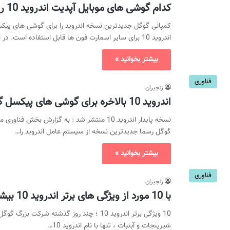
کدام گوشی های موبایل آپدیت اندروید 10 را دریافت می کنند ؟
کمپانی گوگل جدیدترین نسخه اندروید را برای گوشی های پ
اندروید 10 برای سایر اسمارت فون ها قابل استفاده است. در ادامه با بخش اخبار…
بیشتر بخوانید »
فناوری
زنجیران
اندروید 10 بالاخره برای گوشی های پیکسل گوگل عرضه شد
نسخه پایدار اندروید 10 منتشر شد : به گزارش 
گوگل رسما جدیدترین نسخه از سیستم عامل اندروید را…
بیشتر بخوانید »
فناوری
زنجیران
با 10 مورد از ویژگی های برتر اندروید 10 بیشتر آشنا شوید
10 ویژگی برتر اندروید 10 ؛ چند روز گذشته شر
شیرینجات و آبنبات ، تنها با نام اندروید 10…