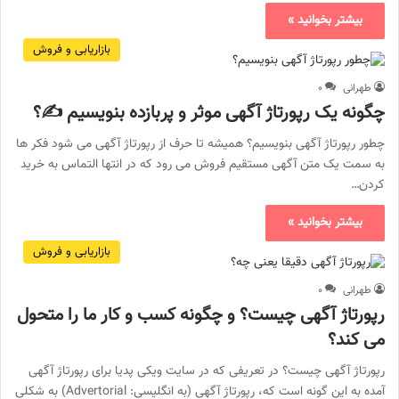
بیشتر بخوانید »
بازاریابی و فروش
طهرانی
۰
چگونه یک رپورتاژ آگهی موثر و پربازده بنویسیم ✍️؟
چطور رپورتاژ آگهی بنویسیم؟ همیشه تا حرف از رپورتاژ آگهی می شود فکر ها
به سمت یک متن آگهی مستقیم فروش می رود که در انتها التماس به خرید
کردن…
بیشتر بخوانید »
بازاریابی و فروش
طهرانی
۰
رپورتاژ آگهی چیست؟ و چگونه کسب و کار ما را متحول
می کند؟
رپورتاژ آگهی چیست؟ در تعریفی که در سایت ویکی پدیا برای رپورتاژ آگهی
آمده به این گونه است که، رپورتاژ آگهی (به انگلیسی: Advertorial) به شکلی