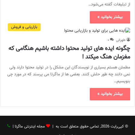
از تبلیغات گفته می‌شود…
بیشتر بخوانید »
بازاریابی و فروش
طهرانی
۰
چگونه ایده های تولید محتوا داشته باشیم هنگامی که
مغزمان هنگ میکند !
مطمئن هستم بسیاری از نویسندگان این مشکل را در تولید محتوا دارند ولی
نمی دانند چه طور حلش کنند. بعضی ها از ماگرتا می پرسند که در مورد چی
بنویسیم…
بیشتر بخوانید »
© کپی‌رایت 2026, تمامی حقوق متعلق است به |
مجله اینترنتی ماگرتا
|