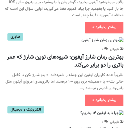
وقتی می‌خواهید آیفون بخرید، گوشی‌تان را بفروشید، برای به‌روزرسانی iOS
جا باز کنید یا بفهمید چرا پیام کمبود فضا می‌گیرید، اولین سؤال این است که
«حافظه آیفون» دقیقاً چقدر است…
بیشتر بخوانید »
فناوری
طهرانی
۰
بهترین زمان شارژ آیفون: شیوه‌های نوین شارژ که عمر
باتری را دو برابر می‌کند
تقریباً همه کاربران آیفون این جمله را شنیده‌اند: «اینو شارژ نکن تا کامل
خالی بشه» یا «همیشه بزن روی ۱۰۰ درصد». اما باتری‌های امروزی آیفون مثل
باتری‌های قدیمی نیستند و…
بیشتر بخوانید »
الکترونیک و دیجیتال
طهرانی
۰