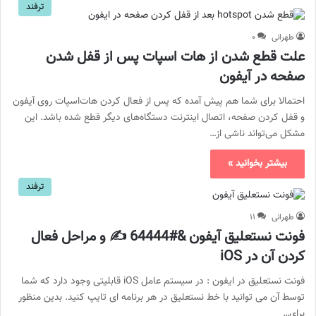
ترفند
طهرانی
۰
علت قطع شدن از هات اسپات پس از قفل شدن
صفحه در آیفون
احتمالا برای شما هم پیش آمده که پس از فعال کردن هات‌اسپات روی آیفون
و قفل کردن صفحه، اتصال اینترنت دستگاه‌های دیگر قطع شده باشد. این
مشکل می‌تواند ناشی از…
بیشتر بخوانید »
ترفند
طهرانی
۱۱
فونت نستعلیق آیفون &#64444 ✍️ و مراحل فعال
کردن آن در iOS
فونت نستعلیق در ایفون : در سیستم عامل iOS قابلیتی وجود دارد که شما
توسط آن می توانید با خط نستعلیق در هر برنامه ای تایپ کنید. بدین منظور
برای…