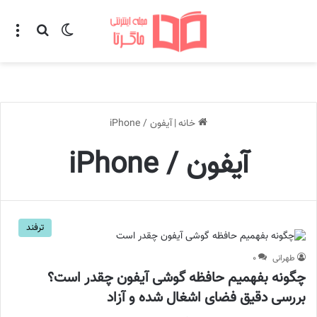
تغییر پوسته
منو
جستجو ب
خانه
|
آیفون / iPhone
آیفون / iPhone
ترفند
طهرانی
۰
چگونه بفهمیم حافظه گوشی آیفون چقدر است؟
بررسی دقیق فضای اشغال‌ شده و آزاد