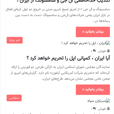
تکذیب خداحافظی ال جی و سامسونگ از ایران !
سامسونگ و ال جی >‌ از امروز صبح خبری مبنی بر خروج دو غول کره‌ای فعال
در بازار ایران یعنی شرکت‌های ال‌جی و سامسونگ دست به دست بین
رسانه‌ها در…
بیشتر بخوانید »
خبر ویژه
طهرانی
۰
آیا ایران ، کمپانی اپل را تحریم خواهد کرد ؟
نمایندگان مجلس شورای اسلامی ایران به‌ تازگی طرحی دو فوریتی را ارائه
کرده‌اند که «تحریم شرکت آمریکایی آیفون» نام دارد. گزارش‌های امروز از
صحن علنی مجلس نشان می‌دهد طرح‌های ایران…
بیشتر بخوانید »
سیاسی
طهرانی
۰