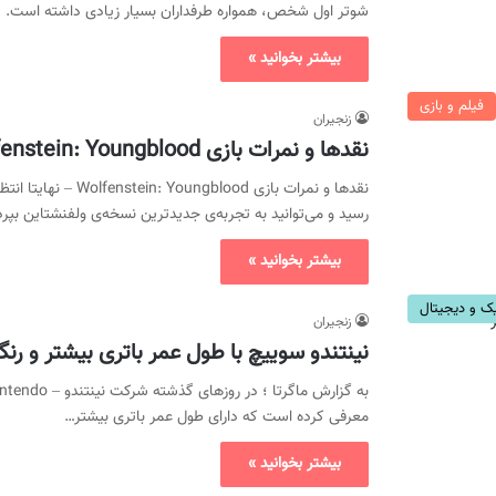
شوتر اول شخص، همواره طرفداران بسیار زیادی داشته است. ح
بیشتر بخوانید »
فیلم و بازی
زنجیران
نقدها و نمرات بازی Wolfenstein: Youngblood منتشر شد
رسید و می‌توانید به تجربه‌ی جدیدترین نسخه‌ی ولفنشتاین بپردا
بیشتر بخوانید »
یک و دیجیتال
زنجیران
نینتندو سوییچ با طول عمر باتری بیشتر و ر
معرفی کرده است که دارای طول عمر باتری بیشتر…
بیشتر بخوانید »