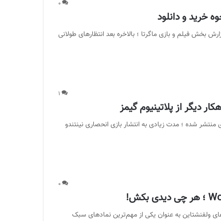
۰
یرانی فرزندان مورتا – Children of Morta : به گزارش بخش فیلم و بازی ماگرتا ؛ بالاخره بعد انتظارهای طولانی
۱
 منتشر شده ؛ مدت زیادی به انتشار بازی انحصاری نینتندو
۰
Wolfenstein: Young – سری بازی های ولفنشتاین به عنوان یکی از مهم‌ترین نمادهای سبک