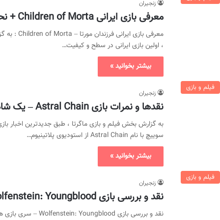
زنجیران
معرفی بازی ایرانی Children of Morta + نحوه خرید و دانلود
معرفی بازی ا
، اولین بازی ایرانی در سطح و کیفیت…
بیشتر بخوانید »
فیلم و بازی
زنجیران
نقدها و نمرات بازی Astral Chain – یک شاهکار دیگر از پلاتینیوم گیمز
به گزارش بخش فیلم و بازی ماگرتا ، طبق جدیدترین اخبار بازی
سوییچ با نام Astral Chain از استودیوی پلاتینیوم…
بیشتر بخوانید »
فیلم و بازی
زنجیران
نقد و بررسی بازی Wolfenstein: Youngblood ؛ هر چی دیدی بکش!
نقد و بررسی بازی blood