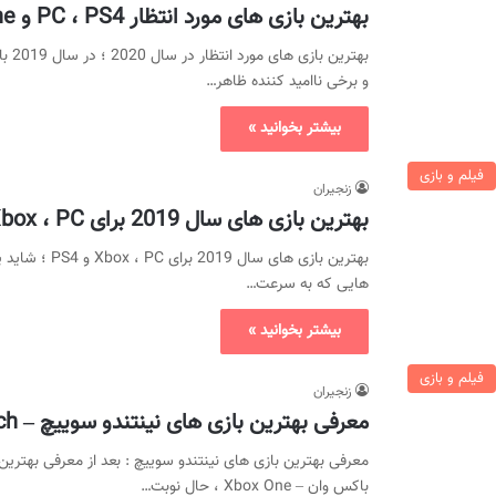
بهترین بازی های مورد انتظار PC ، PS4 و Xbox one در سال 2020
بهتر
و برخی ناامید کننده ظاهر…
بیشتر بخوانید »
فیلم و بازی
زنجیران
بهترین بازی های سال 2019 برای Xbox ، PC و PS4
بهترین بازی های
هایی که به سرعت…
بیشتر بخوانید »
فیلم و بازی
زنجیران
معرفی بهترین بازی های نینتندو سوییچ – Nintendo Switch تا سال 2019
باکس وان – Xbox One ، حال نوبت…