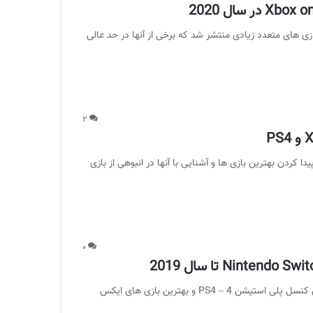
ین بازی های مورد انتظار در سال 2020 ؛ در سال 2019 بازی های متعدد زیادی منتشر شد که برخی از آنها در حد عالی
۲
 سال 2019 برای Xbox ، PC و PS4 ؛ شاید پیدا کردن بهترین بازی ها و آشنایی با آنها در انبوهی از بازی
۰
معرفی بهترین بازی های نینتندو سوییچ : بعد از معرفی بهترین کنسل پلی استیشن 4 – PS4 و بهترین بازی های ایکس