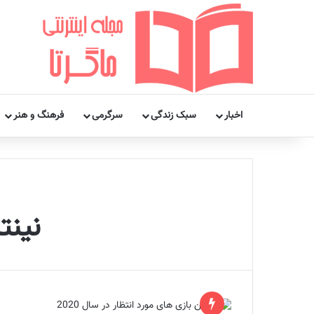
اخبار
سبک زندگی
سرگرمی
فرهنگ و هنر
نینتندو