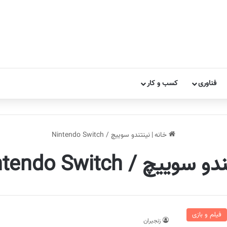
فناوری
کسب و کار
خانه
|
نینتندو سوییچ / Nintendo Switch
 سوییچ / Nintendo Switch
فیلم و بازی
زنجیران