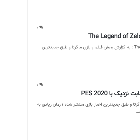
۰
نقد‌ها و نمرات بازی The Legend of Zelda: Link’s Awakening : به گزارش بخش فیلم و بازی ماگرتا و طبق جدیدترین
۰
ش فیلم و بازی ماگرتا و طبق جدیدترین اخبار بازی منتشر شده ؛ زمان زیادی به