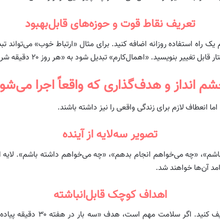
تعریف نقاط قوت و حوزه‌های قابل‌بهبود
ک راه استفاده روزانه اضافه کنید. برای مثال «ارتباط خوب» می‌تواند ت
یسید. «اهمال‌کارم» تبدیل شود به «هر روز ۲۰ دقیقه شروع زودهنگام کار سخت روز».
م‌ انداز و هدف‌گذاری که واقعاً اجرا می‌شو
اما انعطاف لازم برای زندگی واقعی را نیز داشته باشند.
تصویر سه‌لایه از آینده
اشم»، «چه می‌خواهم انجام بدهم»، «چه می‌خواهم داشته باشم». لایه اول
یامد آن‌ها خواهند شد.
اهداف کوچک قابل‌انباشته
به جای هدف‌های مبهم، واحدهای ر