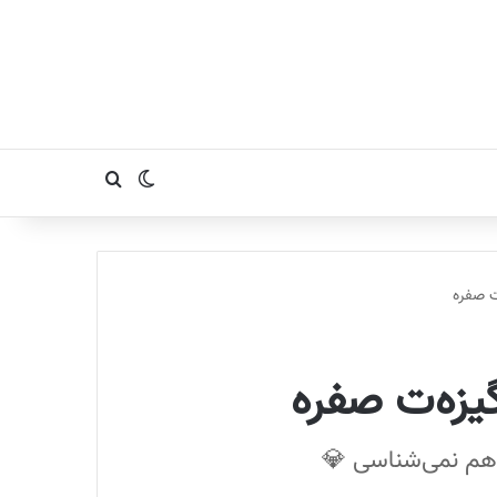
تغییر پوسته
جستجو برای
ت صفره
یزه‌ت صفره
 هم نمی‌شناسی 💎