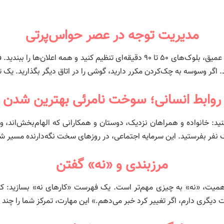
مدیریت توجه در عصر حواس‌پرتی
حواس‌پرتی بزرگ‌ترین هزینه پنهان رشد است. برای کار عمیق، بلوک‌های ۵۰ تا ۹۰ دقیقه
گر وسوسه به چک‌کردن مکرر دارید، گوشی را در اتاق دیگر بگذارید. یک تای
روابط انسانی؛ سوخت نامرئی بهترین شدن
کنید: خانواده و همراهان نزدیک، دوستان و همکارانی که الهام‌بخش‌اند،
یک نفر بفرستید. این سرمایه اجتماعی، در روزهای سخت نگه‌دارنده مسیر 
مرزبندی و «نه» گفتن
میت، «نه» به چیزی مهم‌تر است. یک فهرست «کارهای نه» بسازید: کار
ت دیگری دارم، اگر تغییر کرد خبر می‌دهم.» این مهارت، تمرکز شما را چند بر