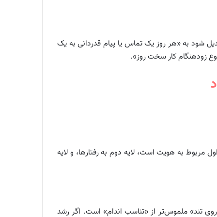
بدیل شود به «هر روز یک تماس یا پیام قدردانی به یک
د
 مربوط به هویت است، لایه دوم به رفتارها، و لایه
فتاری کوچک تعریف کنید. اگر سلامت مهم است، هدف «سه بار در هفته ۳۰ دقیقه پیاده‌روی تند» ملموس‌تر از «تناسب اندام» است. اگر رشد