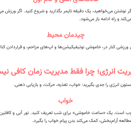
 اگر نوشتن می‌خواهید، یک دقیقه تایمر بگذارید و شروع کنید. اگر ورزش 
ند و راه ادامه باز می‌شود.
چیدمان محیط
ورزشی کنار در، خاموشی نوتیفیکیشن‌ها و اپ‌های مزاحم، و قراردادن کت
ریت انرژی؛ چرا فقط مدیریت زمان کافی نی
ر ستون انرژی را جدی بگیرید: خواب، تغذیه، حرکت، و بازیابی ذهنی.
خواب
 خوب است. یک «ساعت خاموشی» برای شب تعریف کنید. نور آبی و کافئین 
العه آرام‌بخش، کمک می‌کند بدن پیام خواب را بگیرد.