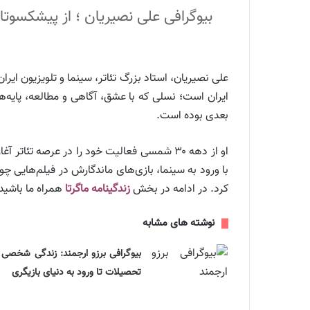
بیوگرافی علی نصیریان ؛ از پیشکسوتان م
علی نصیریان، استاد بزرگ تئاتر، سینما و تلویزیون ایر
ایران است؛ نسلی که با عشق، آگاهی و مطالعه، پایه‌ها
بعدی بوده است.
او از دهه ۳۰ شمسی فعالیت خود را در عرصه تئ
با ورود به سینما، بازی‌های ماندگارش در فیلم‌هایی چو
کرد. در ادامه در بخش
زندگینامه ماگرتا
همراه ما باشید
نوشته های مشابه
بیوگرافی برزو ارجمند: زندگی شخصی 
تحصیلات تا ورود به دنیای بازیگری