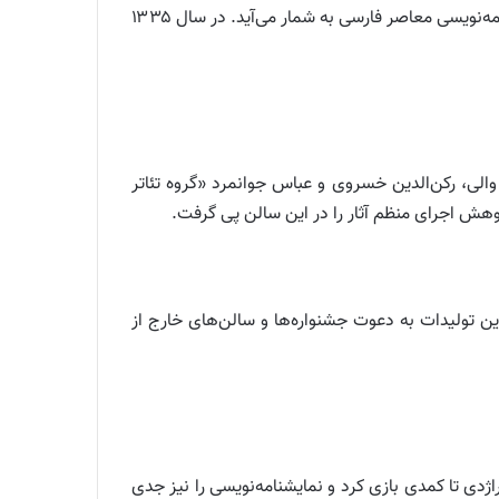
بیش از ده نمایشنامه نوشت و در کنار بهرام بیضایی، اکبر رادی، غلامحسین ساعدی و اسماعیل خلج از چهره‌های شاخص نمایشنامه‌نویسی معاصر فارسی به شمار می‌آید. در سال ۱۳۳۵
عزت‌الله انتظامی، جعفر والی، رکن‌الدین خسروی و عباس جوانمرد «گروه تئاتر
ن تولیدات به دعوت جشنواره‌ها و سالن‌های خارج از
از تراژدی تا کمدی بازی کرد و نمایشنامه‌نویسی را نیز جدی