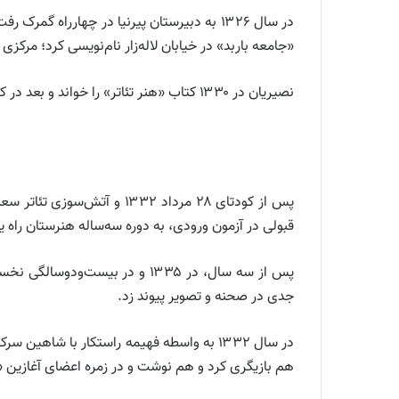
در سال ۱۳۲۶ به دبیرستان پیرنیا در چهارر
«جامعه باربد» در خیابان لاله‌زار نام‌نویسی کرد؛ مرکزی که اسماعیل مهرتاش از سال ۱۳۰۵ بنیان گذاش
نصیریان در ۱۳۳۰ کتاب «هنر تئاتر» را خواند و بعد در کلاس‌های تئاتر سعدی که به مدیریت همسر عبدالحسین نوشین اداره می‌شد، شرکت کرد.
پس از کودتای ۲۸ مرداد ۳۲
قبولی در آزمون ورودی، به دوره سه‌ساله هنرستان راه 
پس از سه سال، در ۱۳۳۵ و در بیس
جدی در صحنه و تصویر پیوند زد.
هم بازیگری کرد و هم نوشت و در زمره اعضای آغازین «