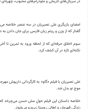
در سریال‌های تاریخی و ملودرام‌های محبوب، چهره‌ای ف
امضای بازیگری علی نصیریان در سه عنصر خلاصه می‌ش
گفتار که از وزن و ریتم زبان فارسی برای جان دادن به د
سوم اخلاق حرفه‌ای که از لحظه ورود به تمرین تا آخری
نکته‌ای تازه در آن کشف کرد.
علی نصیریان با فیلم «گاو» به کارگردانی داریوش مهرج
موج نو بدل شد.
خلاصه داستان این فیلم حولِ مش حسن می‌چرخد که همه 
زندگی قهرمان و اهالی روستا زیرورو می‌شود.