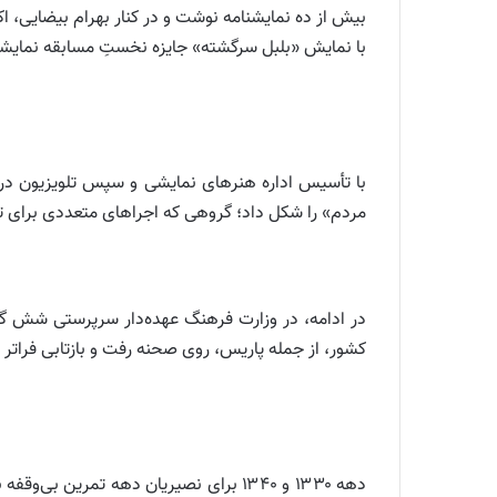
با نمایش «بلبل سرگشته» جایزه نخستِ مسابقه نمایشنا
مردم» را شکل داد؛ گروهی که اجراهای متعددی برای تلویزیون آماده کرد. پس از افتتاح 
در ادامه، در وزارت فرهنگ عهده‌دار سرپرستی شش گرو
کشور، از جمله پاریس، روی صحنه رفت و بازتابی فراتر از 
دهه ۱۳۳۰ و ۱۳۴۰ برای نصیریان دهه تمری