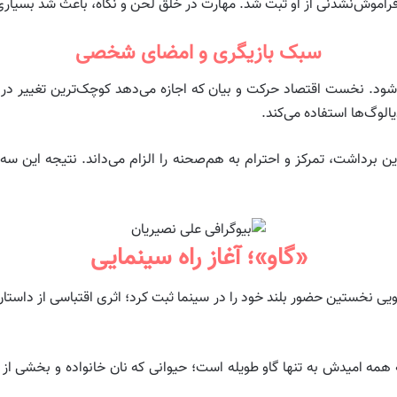
راموش‌نشدنی از او ثبت شد. مهارت در خلق لحن و نگاه، باعث شد بسیاری ا
سبک بازیگری و امضای شخصی
ود. نخست اقتصاد حرکت و بیان که اجازه می‌دهد کوچک‌ترین تغییر در ن
یالوگ‌ها استفاده می‌کند.
ن برداشت، تمرکز و احترام به هم‌صحنه را الزام می‌داند. نتیجه این سه 
«گاو»؛ آغاز راه سینمایی
ویی نخستین حضور بلند خود را در سینما ثبت کرد؛ اثری اقتباسی از داست
امیدش به تنها گاو طویله است؛ حیوانی که نان خانواده و بخشی از نیاز