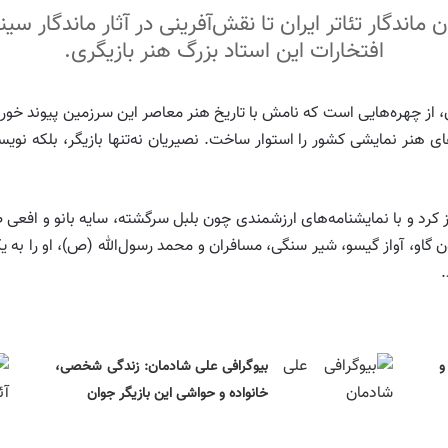
اندگار تئاتر ایران تا نقش‌آفرینی در آثار ماندگار سینم
افتخارات این استاد بزرگ هنر بازیگری.
ان، از چهره‌هایی است که نامش با تاریخ هنر معاصر این سرزمین پیوند خورد
ی هنر نمایشی کشور را استوار ساخت. نصیریان نه‌تنها بازیگر، بلکه نویسن
اتر آغاز کرد و با نمایشنامه‌های ارزشمندی چون بلبل سرگشته، سایه بانو و افع
ن گاو، آواز گیسو، شیر سنگی، مسافران و محمد رسول‌الله (ص)، او را به 
.
و
بیوگرافی علی شادمان: زندگی شخصی،
خانواده و حواشی این بازیگر جوان