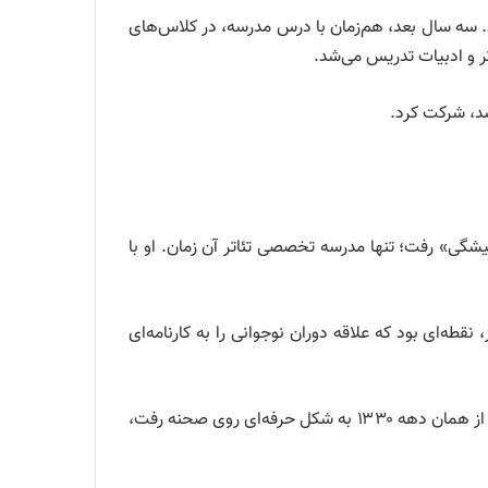
ی شد. سه سال بعد، هم‌زمان با درس مدرسه، در کلاس‌های
ان هنرپیشگی» رفت؛ تنها مدرسه تخصصی تئاتر آن زمان. او با
آغاز، نقطه‌ای بود که علاقه دوران نوجوانی را به کارنامه‌ای
در سال ۱۳۳۲ به واسطه فهیمه راستکار با شاهین سرکیسیان آشنا شد؛ آشنایی‌ای که به نقطه عطفی در مسیر هنری‌اش بدل شد. از همان دهه ۱۳۳۰ به شکل حرفه‌ای روی صحنه رفت،