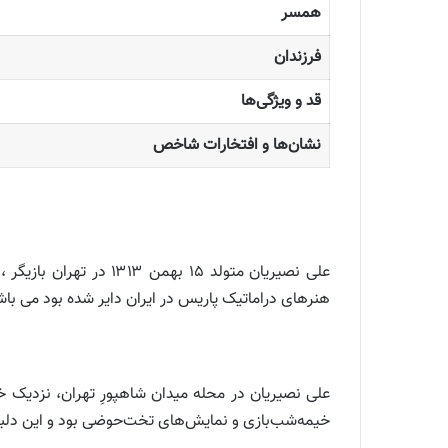
همسر
فرزندان
قد و ویژگی‌ها
نشان‌ها و افتخارات شاخص
علی نصیریان متولد ۱۵ 
هنرهای دراماتیک پاریس در ایران دایر شده بود می باش
علی نصیریان در محله میدان شاهپورِ تهران، نزدیک خی
خیمه‌شب‌بازی و نمایش‌های تخت‌حوضی بود و این دلبس