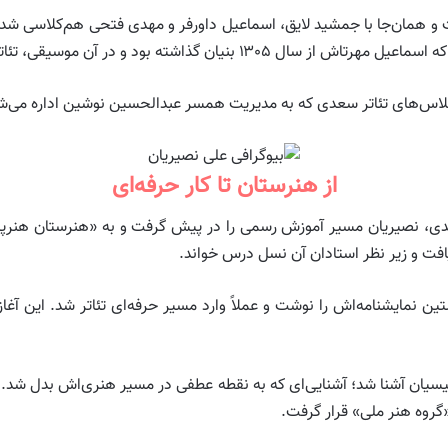
اه گمرک رفت و همان‌جا با جمشید لایق، اسماعیل داورفر و مهدی فتحی هم‌کلاس
ته بود و در آن موسیقی، تئاتر و ادبیات تدریس می‌شد.
از هنرستان تا کار حرفه‌ای
۱۳ و آتش‌سوزی تئاتر سعدی، نصیریان مسیر آموزش رسمی را در پیش گرفت و به «هنرست
یافت و زیر نظر استادان آن نسل درس خواند.
ت‌ودوسالگی نخستین نمایشنامه‌اش را نوشت و عملاً وارد مسیر حرفه‌ای تئاتر شد. این 
گروه هنر ملی» قرار گرفت.