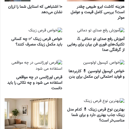
هزینه کاشت ابرو طبیعی چقدر
۱۰ اشتباهی که استایل شما را ارزان
است؟ بررسی کامل قیمت و عوامل
نشان می‌دهد
موثر
آموزش رفع صدای تو دماغی 👃
خواص قرص زینک ✅ چه کسانی
تکنیک‌های فوری فن بیان برای رهایی
باید مکمل زینک مصرف کنند؟
از گرفتگی صدا
خواص کپسول اولوسین 💊 کاربردها
و فواید احتمالی این مکمل برای بدن
قرص اورژانسی در چه مواقعی
استفاده می شود و چه نکاتی را باید
دانست
بهترین نوع قرص زینک 💊 کدام مدل
زینک جذب بهتری دارد و برای شما
مناسب‌تر است؟