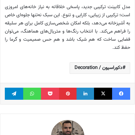
مدل کابینت ترکیبی جدید، پاسخی خلاقانه به نیاز خانه‌های امروزی
است؛ ترکیبی از زیبایی، کارایی و تنوع. این سبک نه‌تنها جلوه‌ای خاص
به آشپزخانه می‌دهد، بلکه امکان شخصی‌سازی کامل برای هر سلیقه
را فراهم می‌کند. با انتخاب رنگ‌ها و متریال‌های هماهنگ، می‌توان
فضایی ساخت که هم شیک باشد و هم حس صمیمیت و گرما را
حفظ کند.
دکوراسیون / Decoration
فیس بوک
X
لینکدین
‫پین‌ترست
پاکت
واتس آپ
تلگر