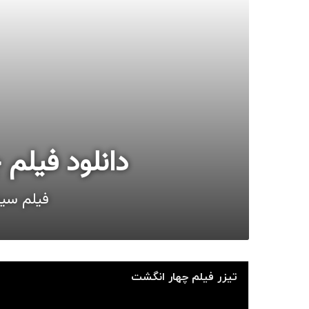
دانلود فیلم چهار انگش
فیلم سینمایی چهار ا