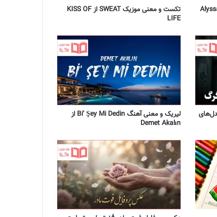
ترجمه آهنگ bloodstream از Alyssa
تکست و معنی موزیک SWEAT از KISS OF
LIFE
دل‌های
لیریک و معنی آهنگ Bi’ Şey Mi Dedin از
Demet Akalın