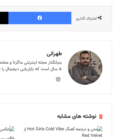
فیس بوک
اشتراک گذاری
طهرانی
۵ سال است که بازاریابی دیجیتال را شروع کردم. هدف من بالا بردن سرانه مطالعه کشور است و اون هدف الان ماگرتا ست.
اینستاگرام
نوشته های مشابه
عکس پرو