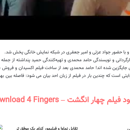
و با حضور جواد عزتی و امیر جعفری در شبکه نمایش خانگی پخش شد.
 جایگزین شده اند! حامد محمدی بعد از ساخت فیلم اکسیدان و فروش نسب
روایتی است که چندین بار در فیلم از زبان احد بیان می شود: فاصله بین
 فیلم چهار انگشت – Download 4 Fingers
ی
تقابل نماوا و فیلیمو، کدام یک موفق تر