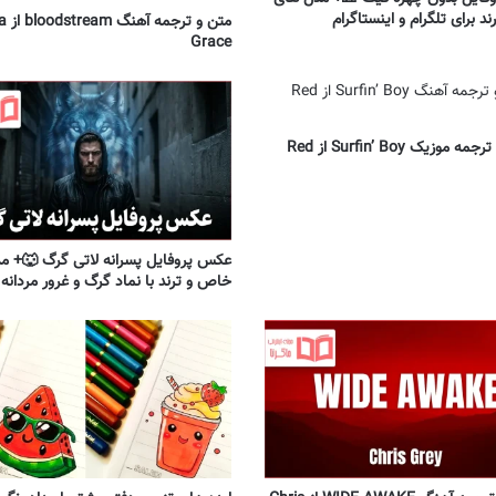
ند برای تلگرام و اینستاگرام
متن و 
Grace
تکست و ترجمه موزیک Surfin’ Boy از Red
عکس پروفایل پسرانه لاتی گرگ 🐺+ م
خاص و ترند با نماد گرگ و غرور مردانه