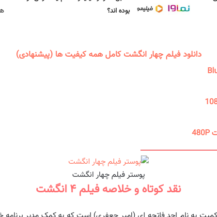
بوده اند؟
دانلود فیلم چهار انگشت کامل همه کیفیت ها (پیشنهادی)
پوستر فیلم چهار انگشت
نقد کوتاه و خلاصه فیلم ۴ انگشت
ت به نام احد فاتحه ای (امیر جعفری) است که به کمک مدیر برنامه خود 