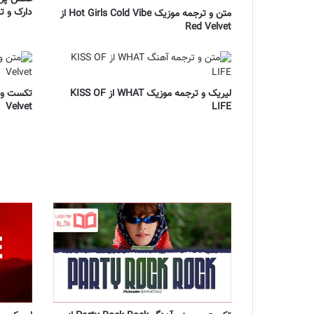
دارک و تر
متن و ترجمه موزیک Hot Girls Cold Vibe از
Red Velvet
لیریک و ترجمه موزیک WHAT از KISS OF
Velvet
LIFE