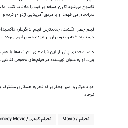
کامبوج می‌شود تا زن صیغه‌ای خود را ملاقات کند، اما 
سرانجام می فهمد او با مردی آمریکایی ازدواج کرده و ا
فیلم چهار انگشت، جدیدترین فیلم کارگردان «اکسیدان
حمید پنداشته و تدوین آن بر عهده حسن ایوبی بوده ا
ببرد. او به عنوان نویسنده در فیلم‌های «حوض نقاش
جواد عزتی و امیر جعفری که تجربه همکاری مشترک با ی
فرجاد
فیلم / Movie
فیلم کمدی / Comedy Movie