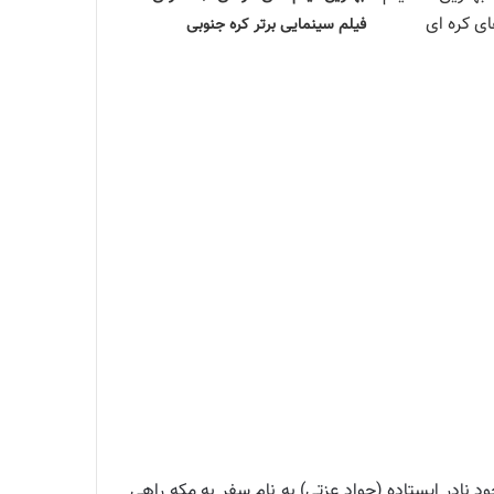
فیلم سینمایی برتر کره جنوبی
نادر ایستاده (جواد عزتی) به نام سفر به مکه راهی