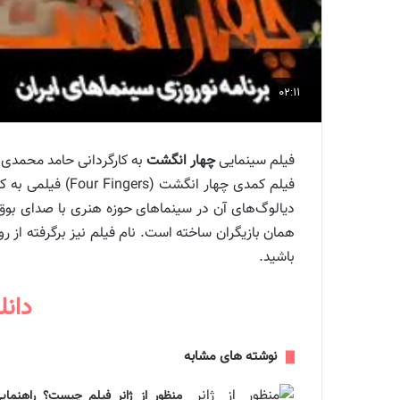
فیلم سینمایی
چهار انگشت
به کارگردانی حامد محمدی 
دیالوگ‌های آن در سینماهای حوزه هنری با صدای بوق
همان بازیگران ساخته است. نام فیلم نیز برگرفته از 
باشید.
دانلود
نوشته های مشابه
منظور از ژانر فیلم چیست؟ راهنمای