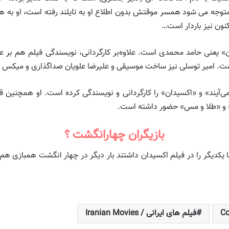
متوجه می شود همسر موقتش بدون اطلاع او به تایلند رفته است، او به همر
کنون نیز باردار است…
» یعنی حامد محمدی است. علاوه‌بر کارگردانی، نویسندگی فیلم هم بر 
ست. امیر توسلی نیز ساخت موسیقی و علیرضا علویان صداگذاری و میکس فی
ی» و «طلا و مس» حضور داشته است.
بازیگران چهارانگشت ؟
کدیگر را در فیلم اکسیدان داشتند بار دیگر در چهار انگشت همبازی هم ش
فیلم های ایرانی / Iranian Movies