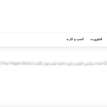
فناوری
کسب و کار
خانه
|
سرگرمی
|
فیلم و بازی
|
دانلود فیلم چهار انگشت [ Four Fingers Movie ]