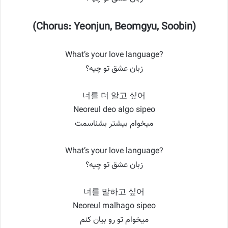
(Chorus: Yeonjun, Beomgyu, Soobin)
What’s your love language?
زبان عشق تو چیه؟
너를 더 알고 싶어
Neoreul deo algo sipeo
میخوام بیشتر بشناسمت
What’s your love language?
زبان عشق تو چیه؟
너를 말하고 싶어
Neoreul malhago sipeo
میخوام تو رو بیان کنم