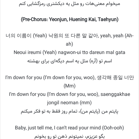
میخوام معنی‌هات رو مثل یه دیکشنری رمزگشایی کنم
(Pre-Chorus: Yeonjun, Huening Kai, Taehyun)
너의 이름이 (Yeah) 낙원의 또 다른 말 같아, yeah, yeah (Ah-
ah)
Neoui ireumi (Yeah) nagwon-ui tto dareun mal gata
اسم تو (آره) مثل یه اسم دیگه‌ای برای بهشته
I’m down for you (I’m down for you, woo), 생각해 종일 너만
(Mm)
I’m down for you (I’m down for you, woo), saenggakhae
jongil neoman (mm)
پایتم من (پایتم من)، تمام روز فقط به تو فکر میکنم
Baby, just tell me, I can’t read your mind (Ooh-ooh)
بگو عزیزم، نمیتونم ذهن تو رو بخونم