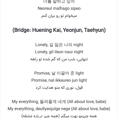
너를 말하고 싶어
Neoreul malhago sipeo
میخوام تو رو بیان کنم
(Bridge: Huening Kai, Yeonjun, Taehyun)
Lonely, 길 잃은 나의 night
Lonely, gil ileun naui night
تنهایی، شب من که گم شده تو راهه
Promise, 날 이끌어 준 light
Promise, nal ikkeureo jun light
قول، نوری که منو هدایت کرد
My everything, 들려줄게 네게 (All about love, babe)
My everything, deullyeojulge nege (All about love, babe)
همه چیزمو بهت میگم (همه چیز درباره عشقه)