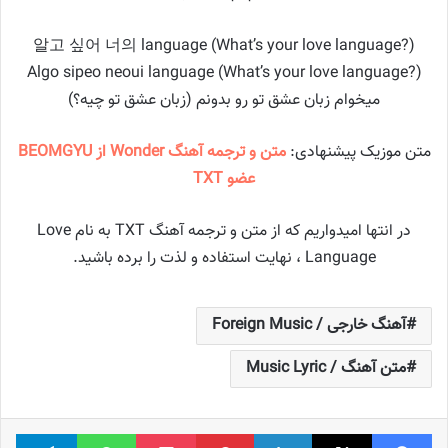
알고 싶어 너의 language (What’s your love language?)
Algo sipeo neoui language (What’s your love language?)
میخوام زبان عشق تو رو بدونم (زبان عشق تو چیه؟)
متن موزیک پیشنهادی:
متن و ترجمه آهنگ Wonder از BEOMGYU
عضو TXT
در انتها امیدواریم که از متن و ترجمه آهنگ TXT به نام Love
Language ، نهایت استفاده و لذت را برده باشید.
آهنگ خارجی / Foreign Music
متن آهنگ / Music Lyric
فیس بوک
X
لینکدین
‫پین‌ترست
پاکت
واتس آپ
تلگر