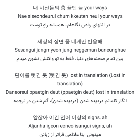
내 시선들의 춤 끝엔 늘 your ways
Nae siseondeurui chum kkeuten neul your ways
در انتهای رقص نگاهام، همیشه راهِ توست
세상의 장면 중 네게만 반응해
Sesangui jangmyeon jung neggeman baneunghae
بین تمام صحنه‌های دنیا، فقط به تو واکنش نشون میدم
단어를 뺏긴 듯 (뺏긴 듯) lost in translation (Lost in
translation)
Daneoreul ppaetgin deut (ppaetgin deut) lost in translation
انگار کلماتم دزدیده شدن (دزدیده شدن)، گم شدن در ترجمه
알잖아 이건 언어 이상의 signs, ah
Aljanha igeon eoneo isangui signs, ah
میدونی اینا علائمی فراتر از زبانن