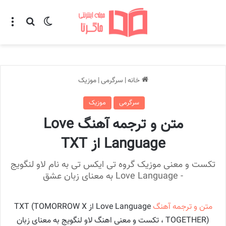
تغییر پوسته
منو
جستجو ب
خانه
|
سرگرمی
|
موزیک
سرگرمی
موزیک
متن و ترجمه آهنگ Love
Language از TXT
تکست و معنی موزیک گروه تی ایکس تی به نام لاو لنگویج
- Love Language به معنای زبان عشق
متن و ترجمه آهنگ
Love Language از TXT (TOMORROW X
TOGETHER) ، تکست و معنی اهنگ لاو لنگویج به معنای زبان