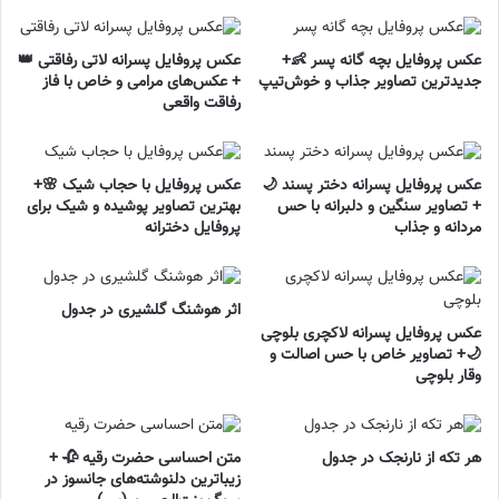
عکس پروفایل بچه گانه پسر 👶+
عکس پروفایل پسرانه لاتی رفاقتی 👑
جدیدترین تصاویر جذاب و خوش‌تیپ
+ عکس‌های مرامی و خاص با فاز
رفاقت واقعی
عکس پروفایل پسرانه دختر پسند 🌙
عکس پروفایل با حجاب شیک 🌸+
+ تصاویر سنگین و دلبرانه با حس
بهترین تصاویر پوشیده و شیک برای
مردانه و جذاب
پروفایل دخترانه
اثر هوشنگ گلشیری در جدول
عکس پروفایل پسرانه لاکچری بلوچی
🌙+ تصاویر خاص با حس اصالت و
وقار بلوچی
هر تکه از نارنجک در جدول
متن احساسی حضرت رقیه 🥀 +
زیباترین دلنوشته‌های جانسوز در