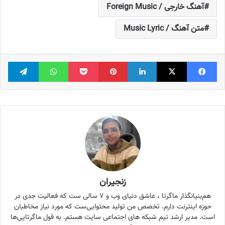
آهنگ خارجی / Foreign Music
متن آهنگ / Music Lyric
فیس بوک
X
لینکدین
‫پین‌ترست
پاکت
واتس آپ
تلگر
زنجیران
هم‌بنیانگذار ماگرتا ، عاشق دنیای وب و ۷ سالی ست که فعالیت جدی در
حوزه اینترنت دارم. تخصص من تولید محتوایی‌ست که مورد نیاز مخاطبان
است. مدیر ارشد تیم شبکه های اجتماعی سایت هستم. به قول ماگرتایی‌ها