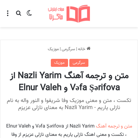
تغییر پوسته
منو
جستجو ب
خانه
|
سرگرمی
|
موزیک
سرگرمی
موزیک
متن و ترجمه آهنگ Nazli Yarim از
Vəfa Şərifova و Elnur Valeh
تکست ، متن و معنی موزیک وفا شریفوا و النور واله به نام
نازلی یاریم - Nazli Yarim به معنای نازلی عزیزم
متن و ترجمه آهنگ
Nazli Yarim از Vəfa Şərifova و Elnur Valeh
، تکست و معنی اهنگ نازلی یاریم به معنای نازلی عزیزم از وفا