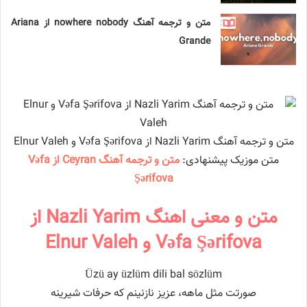
متن و ترجمه آهنگ nowhere nobody از Ariana
Grande
متن و ترجمه آهنگ Nazli Yarim از Vəfa Şərifova و Elnur Valeh
متن موزیک پیشنهادی:
متن و ترجمه آهنگ Ceyran از Vəfa
Şərifova
متن و معنی اهنگ Nazli Yarim از
Vəfa Şərifova و Elnur Valeh
Üzü ay üzlüm dili bal sözlüm
صورتت مثل ماهه، عزیز نازنینم که حرفات شیرینه