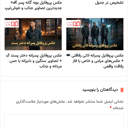
تشخیص در جدول
عکس پروفایل بچه گانه پسر 👶+
جدیدترین تصاویر جذاب و خوش‌تیپ
عکس پروفایل پسرانه لاتی رفاقتی 👑
عکس پروفایل پسرانه دختر پسند 🌙
+ عکس‌های مرامی و خاص با فاز
+ تصاویر سنگین و دلبرانه با حس
رفاقت واقعی
مردانه و جذاب
دیدگاهتان را بنویسید
نشانی ایمیل شما منتشر نخواهد شد.
بخش‌های موردنیاز علامت‌گذاری
شده‌اند
*
د
ی