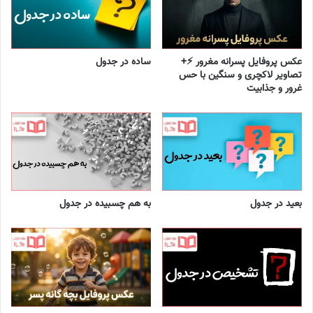
عکس پروفایل پسرانه مغرور ⚡+
ساده در جدول
تصاویر لاکچری و سنگین با حس
غرور و جذابیت
بعید در جدول
به هم چسبیده در جدول