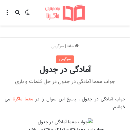
تغییر پوسته
منو
جستجو ب
خانه
|
سرگرمی
سرگرمی
آمادگی در جدول
جواب معما آمادگی در جدول در حل کلمات و بازی
جواب آمادگی در جدول ، پاسخ این سوال را در
معما ماگرتا
می
خوانیم.