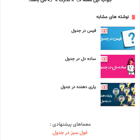
جواب این معما 👈 « تدارک » 👉 می باشد.
نوشته های مشابه
فیس در جدول
ساده دل در جدول
یاری دهنده در جدول
معماهای پیشنهادی :
غول سبز در جدول