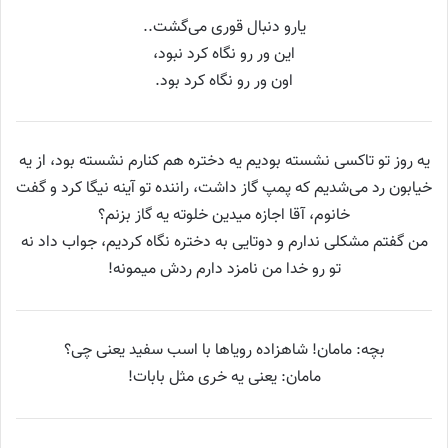
یارو دنبال قوری می‌گشت..
این ور رو نگاه کرد نبود،
اون ور رو نگاه کرد بود.
یه روز تو تاکسی نشسته بودیم یه دختره هم کنارم نشسته بود، از یه
خیابون رد می‌شدیم که پمپ گاز داشت، راننده تو آینه نیگا کرد و گفت
خانوم، آقا اجازه میدین خلوته یه گاز بزنم؟
من گفتم مشکلی ندارم و دوتایی به دختره نگاه کردیم، جواب داد نه
تو رو خدا من نامزد دارم ردش میمونه!
بچه: مامان! شاهزاده رویاها با اسب سفید یعنی چی؟
مامان: یعنی یه خری مثل بابات!