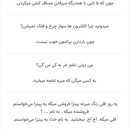
چون که ۵ تایی با همدیگه میرفتن مسافر کشی میکردن.
میدونید چرا الکترون ها سوار چرخ و فلک نمیشن؟
چون باردارن براشون خوب نیست.
می دونی تخم خر به کی می گن؟
به کسی میگن که میره تخمه میخره.
یه روز قلی زنگ میزنه پيتزا فروشی میگه يه پیتزا می‌خواستم.
فروشنده میگه . به نام …. ؟
قلی میگه. آخ آخ. ببخشید. به نام خدا، يه پیتزا می‌خواستم.