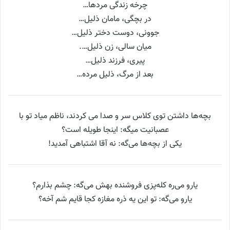
چرخه زندگی مردها…
در بچگی، مامان ذلیل…
جوونی، دوست دختر ذلیل…
میان سالی، زن ذلیل….
پیری، فرزند ذلیل…
بعد از مرگ، ذلیل مرده…
بچه‌ها داشتن توی کلاس سر و صدا می کردند، ناظم میاد تو با
عصبانیت میگه: اینجا طویله است؟
یکی از بچه‌ها می‌گه: نه آقا اشتباهی آمدید!
یارو می‌ره کله‌پزی فروشنده بهش می‌گه: چشم بذارم؟
یارو می‌گه: تو این یه ذره مغازه کجا قایم شم آخه؟