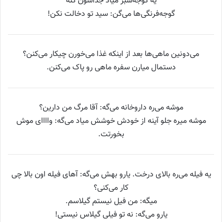
یه گوجه‌سبز میاد جداشون کنه
گوجه‌فرنگی‌ها می‌گن: سید تو دخالت نکن!
می‌دونین ماهی‌ها بعد از اینکه غذا می‌خورن چیکار می‌کنن؟
دستمال میارن سفره ماهی رو پاک می‌کنن.
موشه می‌ره داروخانه می‌گه: آقا مرگ من دارین؟
موشه میر‌ه جلو آینه از خودش خوشش میاد می‌گه: واااای موش
بخورتت.
یه فیله می‌ره بالای درخت. یارو بهش می‌گه: آهای فیله اون بالا چی
کار می‌کنی؟
میگه: من فیل نیستم گیلاسم.
یارو می‌گه: نه تو فیلی گیلاس نیستی!