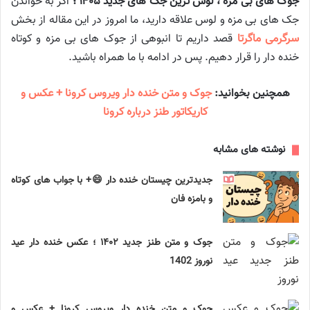
جوک های بی مزه ، لوس ترین جک های جدید ۱۴۰۵ ؛
اگر به خواندن
جک های بی مزه و لوس علاقه دارید، ما امروز در این مقاله از بخش
سرگرمی ماگرتا
قصد داریم تا انبوهی از جوک های بی مزه و کوتاه
خنده دار را قرار دهیم. پس در ادامه با ما همراه باشید.
همچنین بخوانید:
جوک و متن خنده دار ویروس کرونا + عکس و
کاریکاتور طنز درباره کرونا
نوشته های مشابه
جدیدترین چیستان خنده دار 😄+ با جواب های کوتاه
و بامزه فان
جوک و متن طنز جدید ۱۴۰۲ ؛ عکس خنده دار عید
نوروز 1402
جوک و متن خنده دار ویروس کرونا + عکس و