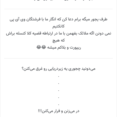
طرف یجور میگه برام دعا کن که انگار ما با فرشتگان وی آی پی
کانکتیم
نمی دونن اگه ملائک بفهمن با ما در ارتباطه قضیه کلا کنسله براش
که هیچ
ریپورت و بلاکم میشه 😂😂
می‌دونید چجوری یه زیردریایی رو غرق می‌کنن؟
.
.
.
.
.
در می‌زنن و فرار می‌کنن!!!