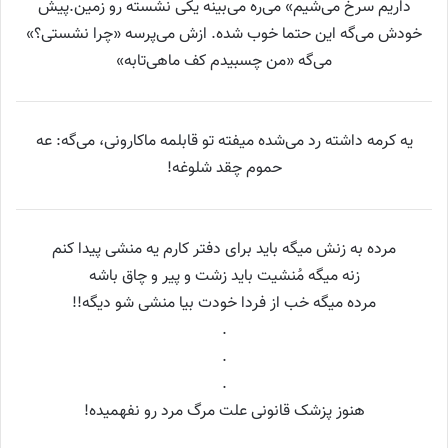
داریم سرخ می‌شیم» می‌ره می‌بینه یکی نشسته رو زمین.پیش
خودش می‌گه این حتما خوب شده. ازش می‌پرسه «چرا نشستی؟»
می‌گه «من چسبیدم کف ماهی‌تابه»
یه کرمه داشته رد می‌شده میفته تو قابلمه ماکارونی، می‌گه: عه
حموم چقد شلوغه!
مرده به زنش میگه باید برای دفتر کارم یه منشی پیدا کنم
زنه میگه مُنشیت باید زشت و پیر و چاق باشه
مرده میگه خب از فردا خودت بیا منشی شو دیگه!!
.
.
.
هنوز پزشک قانونی علت مرگ مرد رو نفهمیده!