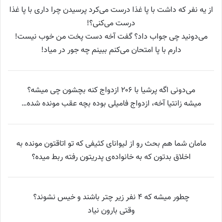
از یه نفر که داشت با پا غذا درست می‌کرد پرسیدن چرا داری با پا غذا
درست می‌کنی؟!
می‌دونید چی جواب داد؟ گفت آخه دست پخت من خوب نیست!
دارم با پا امتحان می‌کنم ببینم چه جور در میاد!
می‌دونی اگه پرشیا با ۲۰۶ ازدواج کنه بچشون چی میشه؟
میشه زانتیا آخه، ازدواج فامیلی بوده بچه عقب مونده شده…
مامان شما هم بحث رو از لیوانای کثیفی که تو اتاقتون مونده به
اخلاق بدتون که به خانواده‌ی پدریتون رفته ربط میده؟
چطور میشه که ۴ نفر زیر چتر باشند و خیس نشوند؟
وقتی بارون نیاد