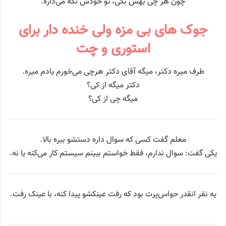
چون هر چی بهش بگی، تو خودش نگه می‌داره.
جوک های بی مزه ولی خنده دار برای
استوری و چت
طرف میره دکتر، میگه آقای دکتر هرچی می‌خورم یادم میره.
دکتر میگه از کی؟
میگه چی از کی؟
معلم گفت کسی که سوال داره دستشو ببره بالا.
یکی گفت: سوال ندارم، فقط خواستم ببینم سیستم کار می‌کنه یا نه.
یه نفر انقدر حواس‌پرت بود که رفت عینکشو پیدا کنه، با عینک رفت.