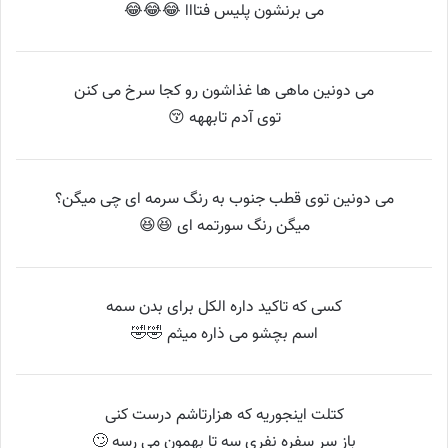
می برنشون پلیس فتااا 😂😂😂
می دونین ماهی ها غذاشون رو کجا سرخ می کنن
توی آدم تابههه 😚
می دونین توی قطب جنوب به رنگ سرمه ای چی میگن؟
میگن رنگ سورتمه ای 😆😆
کسی که تاکید داره الکل برای بدن سمه
اسم بچشو می ذاره میثم 🤣🤣
کتلت اینجوریه که هزارتاشم درست کنی
باز سر سفره نفری سه تا بهمون می رسه 🙄