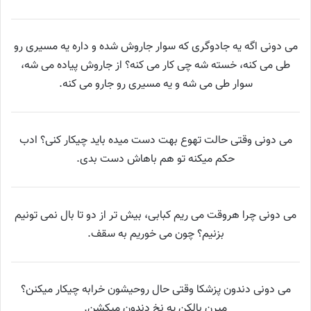
می دونی اگه یه جادوگری که سوار جاروش شده و داره یه مسیری رو
طی می کنه، خسته شه چی کار می کنه؟ از جاروش پیاده می شه،
سوار طی می شه و یه مسیری رو جارو می کنه.
می دونی وقتی حالت تهوع بهت دست میده باید چیکار کنی؟ ادب
حکم میکنه تو هم باهاش دست بدی.
می دونی چرا هروقت می ریم کبابی، بیش تر از دو تا بال نمی تونیم
بزنیم؟ چون می خوریم به سقف.
می دونی دندون پزشکا وقتی حال روحیشون خرابه چیکار میکنن؟
میرن بالکن یه نخ دندون میکشن.