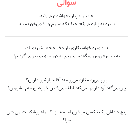
سوالی
یه سیر و پیاز دعواشون می‌شه.
سیره به پیازه می‌گه: حیف که سیرم و الا می‌خوردمت.
یارو میره خواستگاری، از دختره خوشش نمیاد،
به بابای عروس میگه: ما میریم یه دور میزنیم، بر می‌گردیم!
یارو می‌ره مغازه می‌پرسه: آقا خیارشور دارین؟
یارو می‌گه: آره داریم. می‌گه: لطف می‌کنین خیارهای‌ منم بشورین؟
پنج داداش یک تاکسی میخرن اما بعد از یک ماه ورشکست می شن
چرا؟