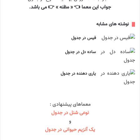
جواب این معما 👈 « مظنه » 👉 می باشد.
نوشته های مشابه
فیس در جدول
ساده دل در جدول
یاری دهنده در جدول
معماهای پیشنهادی :
نوعی شنل در جدول
و
یک آنزیم حیوانی در جدول