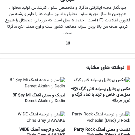
بنیانگذار مجله اینترنتی ماگرتا و متخصص سئو ، کارشناس تولید محتوا ،
هم‌چنین ۱۰ سال تجربه سئو ، تحلیل و آنالیز سایت ها را دارم و رشته من
فناوری اطلاعات (IT) است . حدود ۵ سال است که بازاریابی دیجیتال را شروع
کردم. هدف من بالا بردن سرانه مطالعه کشور است و اون هدف الان ماگرتا
ست.
اینستاگرام
نوشته های مشابه
عکس پروفایل پسرانه لاتی گرگ 🐺+
مدل‌های خاص و ترند با نماد گرگ و
لیریک و معنی آهنگ Bi’ Şey Mi
غرور مردانه
Dedin از Demet Akalın
تکست و معنی آهنگ Party Rock
لیریک و ترجمه آهنگ WIDE