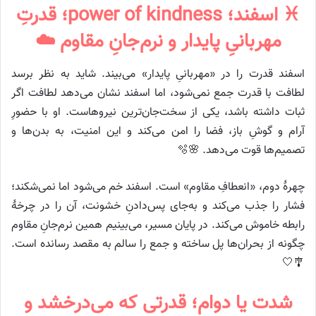
♓ اسفند؛ power of kindness؛ قدرتِ
مهربانیِ پایدار و نرم‌جانِ مقاوم ☁️
اسفند قدرت را در «مهربانیِ پایدار» می‌بیند. شاید به نظر برسد
لطافت با قدرت جمع نمی‌شود، اما اسفند نشان می‌دهد لطافت اگر
ثبات داشته باشد، یکی از سخت‌جان‌ترین نیروهاست. او با حضورِ
آرام و گوشِ باز، فضا را امن می‌کند و این امنیت، به بدن‌ها و
تصمیم‌ها قوت می‌دهد. 🌸🫧
چهرهٔ دوم، «انعطافِ مقاوم» است. اسفند خم می‌شود اما نمی‌شکند؛
فشار را جذب می‌کند و به‌جای پس‌دادنِ خشونت، آن را در چرخهٔ
رابطه خاموش می‌کند. در پایان مسیر، می‌بینیم همین نرم‌جانِ مقاوم
چگونه از بحران‌ها پل ساخته و جمع را سالم به مقصد رسانده است.
🎐🤍
شدت یا دوام؛ قدرتی که می‌درخشد و