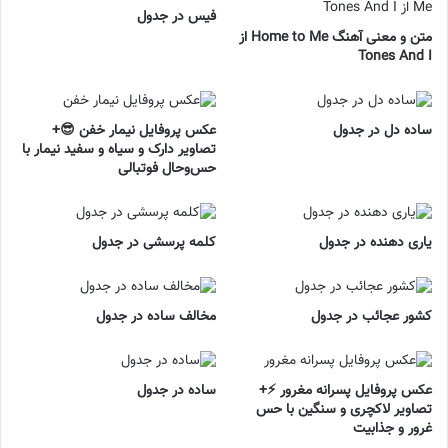
فیس در جدول
متن و معنی آهنگ Home to Me از
Tones And I
ساده دل در جدول
عکس پروفایل نیمار خفن 😎+
تصاویر دارک و سیاه و سفید نیمار با
حس‌وحال فوتبالی
یاری دهنده در جدول
کلمه پرسشی در جدول
کشور عجائب در جدول
مخالف ساده در جدول
عکس پروفایل پسرانه مغرور ⚡+
ساده در جدول
تصاویر لاکچری و سنگین با حس
غرور و جذابیت