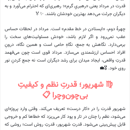
قدرت در مرداد یعنی «رهبریِ گرم»؛ رهبری‌ای که احترام می‌آورد و به
دیگران جرئت می‌دهد بهترین خودشان باشند. ✨🏅
چهرهٔ دوم، «ایستادن در خط مقدم» است. مرداد در لحظات حساس
عقب نمی‌رود و اگر لازم باشد، خودش مسئولیت‌های سخت را
برمی‌دارد. نگاهش به جمع، نگاهِ حامی است و همین نگاه، درونِ
افراد احساس ارزشمندی می‌سازد. مرداد قوی است چون می‌فهمد
قدرتِ واقعی، ایجاد میدان برای رشد دیگران است نه جمع کردنِ نور
روی خود. 🎖️💼
♍ شهریور؛ قدرتِ نظم و کیفیتِ
بی‌چون‌وچرا 📋
شهریور قدرت را در «کار درست» تعریف می‌کند. وقتی وارد پروژه‌ای
می‌شود، نظم را چنان در تار و پود کار می‌ریزد که خطاها کم و خروجی
قابل پیش‌بینی می‌شود. قدرتِ شهریور، قدرتِ روش است؛ روشی که