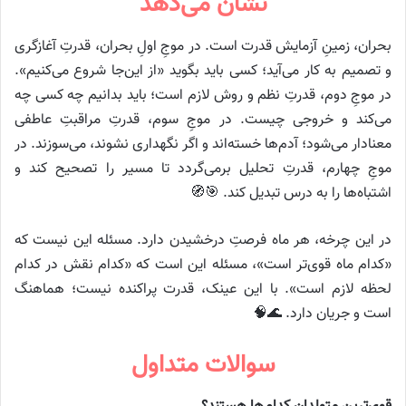
نشان می‌دهد
بحران، زمینِ آزمایش قدرت است. در موجِ اولِ بحران، قدرتِ آغازگری
و تصمیم به کار می‌آید؛ کسی باید بگوید «از این‌جا شروع می‌کنیم».
در موجِ دوم، قدرتِ نظم و روش لازم است؛ باید بدانیم چه کسی چه
می‌کند و خروجی چیست. در موجِ سوم، قدرتِ مراقبتِ عاطفی
معنادار می‌شود؛ آدم‌ها خسته‌اند و اگر نگهداری نشوند، می‌سوزند. در
موجِ چهارم، قدرتِ تحلیل برمی‌گردد تا مسیر را تصحیح کند و
اشتباه‌ها را به درس تبدیل کند. 🎯🧭
در این چرخه، هر ماه فرصتِ درخشیدن دارد. مسئله این نیست که
«کدام ماه قوی‌تر است»، مسئله این است که «کدام نقش در کدام
لحظه لازم است». با این عینک، قدرت پراکنده نیست؛ هماهنگ
است و جریان دارد. 🌊🧠
سوالات متداول