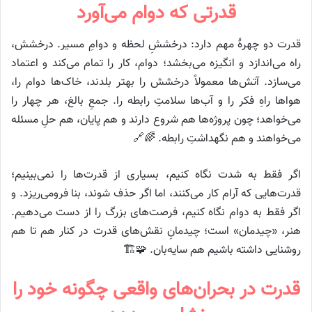
قدرتی که دوام می‌آورد
قدرت دو چهرهٔ مهم دارد: درخششِ لحظه و دوامِ مسیر. درخشش،
راه می‌اندازد و انگیزه می‌بخشد؛ دوام، کار را تمام می‌کند و اعتماد
می‌سازد. آتش‌ها معمولاً درخشش را بهتر بلدند، خاک‌ها دوام را،
هواها راهِ فکر را و آب‌ها سلامتِ رابطه را. جمعِ بالغ، هر چهار را
می‌خواهد؛ چون پروژه‌ها هم شروع دارند و هم پایان، هم حلِ مسئله
می‌خواهند و هم نگهداشتِ رابطه. 🌈🔗
اگر فقط به شدت نگاه کنیم، بسیاری از قدرت‌ها را نمی‌بینیم؛
قدرت‌هایی که آرام کار می‌کنند، اما اگر حذف شوند، بنا فرومی‌ریزد. و
اگر فقط به دوام نگاه کنیم، فرصت‌های بزرگ را از دست می‌دهیم.
هنر، «چیدمان» است؛ چیدمانِ نقش‌های قدرت در کنار هم تا هم
روشنایی داشته باشیم هم سایه‌بان. 🧩🏗️
قدرت در بحران‌های واقعی چگونه خود را