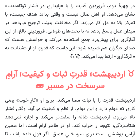
در چهرهٔ دوم، فروردین قدرت را با «پایداری در فشار کوتاه‌مدت»
نشان می‌دهد. او اهل تعلل نیست و وقتی بداند هدف چیست، با
تمرکز بالا به دل کار می‌زند. اگر مخالفت ببیند، ترجیح می‌دهد در
میدان عمل پاسخ بدهد نه با بحث‌های طولانی. فروردینیِ بالغ، از این
آغازگری برای پیش‌برد جمع استفاده می‌کند و حواسش هست که
صدای دیگران هم شنیده شود؛ این‌جاست که قدرتِ او از «شتاب» به
«اثرگذاری» ارتقا پیدا می‌کند. 🚀💪
♉ اردیبهشت؛ قدرتِ ثبات و کیفیت؛ آرامِ
سرسخت در مسیر 🧱
اردیبهشت قدرت را با ثبات معنا می‌کند. برای او «کارِ خوب» یعنی
کاری که دوام دارد و این دوام، از نظم و کیفیت می‌آید. وقتی فشار
بالا می‌رود، اردیبهشت شانه را سفت‌تر می‌کند و اجازه نمی‌دهد
شتاب‌زدگی، نتیجه را خراب کند. او در ظاهر آرام است، اما همین
آرامی پوششی است برای سرسختیِ عمیق. اگر قول داده باشد، تا