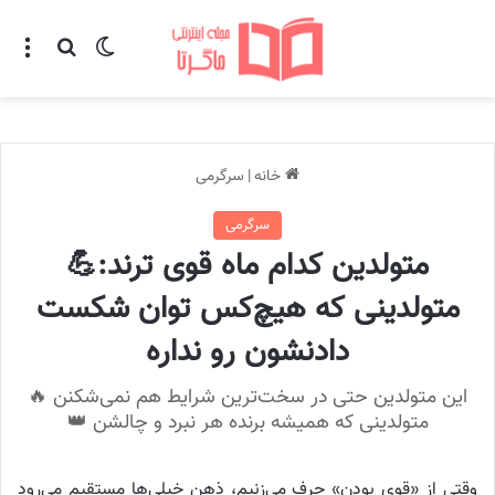
تغییر پوسته
منو
جستجو ب
خانه
|
سرگرمی
سرگرمی
متولدین کدام ماه قوی ترند:💪
متولدینی که هیچ‌کس توان شکست
دادنشون رو نداره
این متولدین حتی در سخت‌ترین شرایط هم نمی‌شکنن 🔥
متولدینی که همیشه برنده هر نبرد و چالشن 👑
وقتی از «قوی بودن» حرف می‌زنیم، ذهن خیلی‌ها مستقیم می‌رود