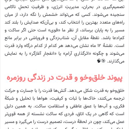
تصمیم‌گیری در بحران، مدیریتِ انرژی، و ظرفیتِ تحملِ ناکامی
سنجیده می‌شوند. کسی که می‌تواند خشمش را نگه دارد، از میان
راه‌های متعدد بهترین را انتخاب کند، و بی‌آن‌که صدایش را بلند کند
مسیر را به پایان برساند، از نظر ما «قوی» است حتی اگر ساکت و
کم‌ادعا باشد. نقطهٔ مقابلِ آن، شتاب‌زدگی و فروپاشی در برابر مانع
است. نقشهٔ ۱۲ ماه نشان می‌دهد هر کدام از کدام درگاه وارد قدرت
می‌شوند و چگونه «اثرگذاریِ آرام» یا «انفجارِ آغازگر» را به نمایش
می‌گذارند. 🎯🧠
پیوند خلق‌وخو و قدرت در زندگی روزمره
خلق‌وخو به قدرت شکل می‌دهد. آتش‌ها قدرت را با جسارت و حرکت
ترجمه می‌کنند، خاک‌ها با ثبات و کیفیت، هواها با تحلیل و شبکهٔ
فکری، و آب‌ها با عمق عاطفی و استقامتِ ساکت. به همین دلیل
است که گاهی در یک اتاق، فردی که ساکت نشسته از همه قوی‌تر
عمل می‌کند، چون در لحظهٔ درست، تصمیمِ درست را می‌گیرد و مسیر