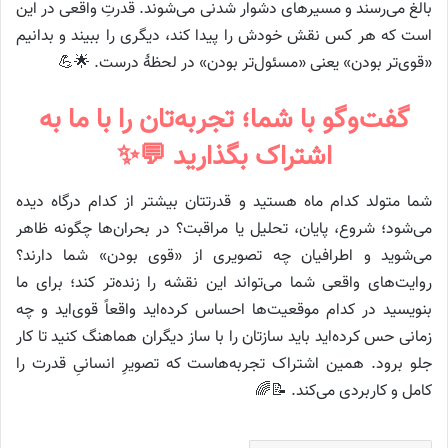
بالغ می‌رسند و مسیرهای دشوار شدنی می‌شوند. قدرتِ واقعی در این
است که هر کس نقش خودش را پیدا کند، دیگری را ببیند و بدانیم
«قوی‌تر بودن» یعنی «مسئول‌تر بودن» در لحظهٔ درست. 🌟💪
گفت‌وگو با شما؛ تجربه‌تان را با ما به
اشتراک بگذارید 💬✨
شما متولد کدام ماه هستید و قدرتتان بیشتر از کدام درگاه دیده
می‌شود؛ شروع، پایان، تحلیل یا مراقبت؟ در بحران‌ها چگونه ظاهر
می‌شوید و اطرافیان چه تصویری از «قوی بودن» شما دارند؟
روایت‌های واقعی شما می‌تواند این نقشه را زنده‌تر کند؛ برای ما
بنویسید در کدام موقعیت‌ها احساس کرده‌اید واقعاً قوی‌اید و چه
زمانی حس کرده‌اید باید سازتان را با ساز دیگران هماهنگ کنید تا کار
جلو برود. همین اشتراک تجربه‌هاست که تصویرِ انسانیِ قدرت را
کامل و کاربردی می‌کند. 📝🌈