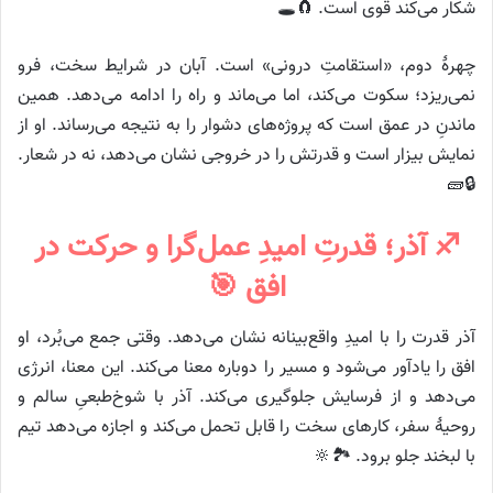
شکار می‌کند قوی است. 🧲🕳️
چهرهٔ دوم، «استقامتِ درونی» است. آبان در شرایط سخت، فرو
نمی‌ریزد؛ سکوت می‌کند، اما می‌ماند و راه را ادامه می‌دهد. همین
ماندنِ در عمق است که پروژه‌های دشوار را به نتیجه می‌رساند. او از
نمایش بیزار است و قدرتش را در خروجی نشان می‌دهد، نه در شعار.
🔒🧱
♐ آذر؛ قدرتِ امیدِ عمل‌گرا و حرکت در
افق 🎯
آذر قدرت را با امیدِ واقع‌بینانه نشان می‌دهد. وقتی جمع می‌بُرد، او
افق را یادآور می‌شود و مسیر را دوباره معنا می‌کند. این معنا، انرژی
می‌دهد و از فرسایش جلوگیری می‌کند. آذر با شوخ‌طبعیِ سالم و
روحیهٔ سفر، کارهای سخت را قابل تحمل می‌کند و اجازه می‌دهد تیم
با لبخند جلو برود. 🏞️🔆