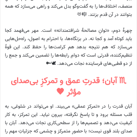
منصف، اختلاف‌ها را به گفت‌وگو بدل می‌کند و راهی می‌سازد که همه
بتوانند در آن قدم بزنند. 🎼🫶
چهرهٔ دوم، «توانِ مصالحهٔ شرافتمندانه» است. مهر می‌فهمد کجا
باید کوتاه آمد و کجا نه. در بزنگاه‌ها، با احترام به اصول، راه‌حل‌هایی
می‌سازد که هم نتیجه بدهد هم کرامت‌ها را حفظ کند. این قوهٔ
تنظیم‌کننده، قدرتی است که دوامِ رابطه‌ها را تضمین می‌کند و جمع را
از دو قطبی‌های فرساینده نجات می‌دهد. 🕊️🔑
♏ آبان؛ قدرتِ عمق و تمرکزِ بی‌صدای
مؤثر 🖤
آبان قدرت را در «تمرکزِ عمقی» می‌بیند. او می‌تواند در شلوغی، به
قلب مسئله برود و تا پاسخ نگرفته، بیرون نیاید. این تمرکز، به کار
کیفیت می‌دهد و تصمیم‌ها را از سطحی‌کاری نجات می‌دهد. آبان با
صدای بلند قوی نیست؛ با حضورِ متمرکز و چشمی که جزئیاتِ مهم را