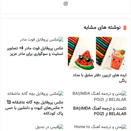
اینستاگرام
نوشته های مشابه
عکس پروفایل فوت مادر 🕯️+ تصاویر
تسلیت و سوگواری برای مادر عزیز
ایده های تزیین دفتر مشق با مداد
رنگی
عکس پروفایل بچه گانه عاشقانه 🥰
+ عکس‌های کیوت و دلنشین با حس
تکست و ترجمه آهنگ BAŞIMDA
پاک کودکانه
BELALAR از POIZI