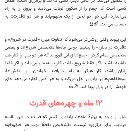
را تکمیل می‌کند. در اتاقی دیگر، کسی که تند و پرانرژی است، همان
کسی است که جمع را از سکون نجات می‌دهد و پروژه را به راه
می‌اندازد. این دو، دو لحن از یک مفهوم‌اند و هر دو «قدرت» به
حساب می‌آیند. 🌈🧬
این پیوند وقتی روشن‌تر می‌شود که تفاوت میان «قدرت در شروع» و
«قدرت در پایان» را ببینیم. برخی ماه‌ها متخصص شروع‌اند و بعضی
متخصص تمام کردن. جمع‌ها زمانی قوی‌اند که هر دو تیپ را کنار هم
داشته باشند. اگر فقط شروع باشد، کار نیمه‌تمام می‌ماند و اگر فقط
پایان باشد، کار هرگز به راه نمی‌افتد. خواندنِ این نقش‌ها،
سوءتفاهم‌های زیادی را حل می‌کند و به هر آدمی اجازه می‌دهد جای
خودش را در پازل پیدا کند. 🧭🧱
۱۲ ماه و چهره‌های قدرت
قبل از ورود به پرترهٔ ماه‌ها، یادآوری کنیم که قدرت در این نقشه
«رقابت برای برتری» نیست، «تشخیصِ نقطهٔ قوتِ هر خلق‌وخو»