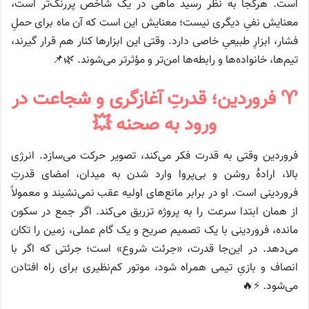
است. هرکجا به نظر رسید ماهی در یک شاخص پررنگ‌تر است،
معنایش نفیِ دیگری نیست؛ معنایش این است که آن ماه برای حملِ
فشار، ابزارِ طبیعیِ خاصی دارد. وقتی این ابزارها کنار هم قرار گیرند،
تیم‌ها، خانواده‌ها و رابطه‌ها امن‌تر و مؤثرتر می‌شوند. 🌿📌
♈ فروردین؛ قدرتِ آغازگری و شجاعت در
ورود به صحنه 💥
فروردین وقتی به قدرت فکر می‌کند، تصویر حرکت می‌سازد. انرژی
بالا، ارادهٔ روشن و بی‌پروا وارد شدن به میدان، امضای قدرتِ
فروردینی است. او در برابر مانع‌های اولیه عقب نمی‌نشیند و معمولاً
از همان ابتدا سرعت را به پروژه تزریق می‌کند. اگر جمع در سکون
مانده، فروردینی با یک تصمیم صریح و یک گام عملی، زمین را تکان
می‌دهد. در این‌جا قدرت، «جرئت شروع» است؛ جرئتی که اگر با
انصاف و بازیِ تیمی همراه شود، موتور کم‌نظیری برای راه افتادن
می‌شود. ⚡️🔥