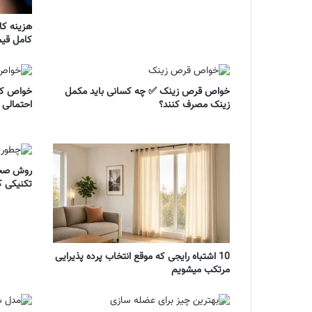
هزینه ک
کامل قیم
خواص قرص زینک ✅ چه کسانی باید مکمل
خواص کپس
زینک مصرف کنند؟
احتمالی 
تکنیکی ک
10 اشتباه رایجی که موقع انتخاب پرده پذیرایی
مرتکب میشویم