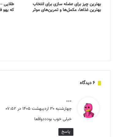
بهترین چیز برای عضله سازی برای انتخاب
بهترین غذاها، مکمل‌ها و تمرین‌های موثر
که یهو 
‫۶ دیدگاه
گ
...
ف
چهارشنبه ۳۰ اردیبهشت ۱۴۰۵ در ۰۷:۵۲
ت
خیلی خوب بودددواقعا
:
پاسخ