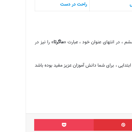
راحت در دست
م ، در انتهای عنوان خود ، عبارت «
ماگرتا
» را نیز در
 فناورانه کتاب کار و فناوری ششم ابتدایی ، برای شما دانش آموزان عزیز مفید بوده باشد
‫پین‌ترست
پاکت