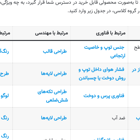
شود تا به‌صورت محصولی قابل خرید در دسترس شما قرار گیرد، به چه ویژگی‌
 گروه کلاسی، در جدول زیر وارد کنید.
مرتبط با فناوری
مرتبط با مهندسی
مرتبط 
طح
جنس توپ و خاصیت
طراحی قالب
رنگ‌آ
ارتجاعی
 در
فشار هوای داخل توپ و
طراحی لایه‌ها
طرح 
روش دوخت یا چسباندن
طراحی تکه‌های
فناوری پرس و دوخت
لوگو 
شش‌ضلعی
ب
ضد آب
طراحی لایه‌ها
رنگ ز
رنگ 