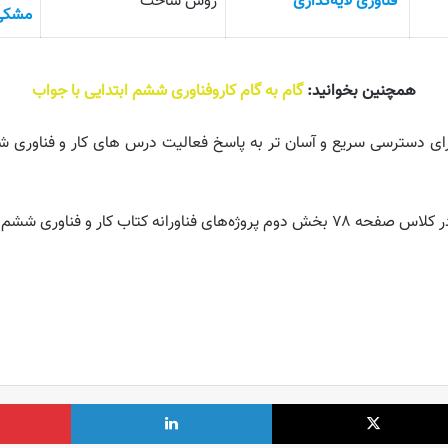
فناوری لایه‌گذاری
روش ساخت
مشکی
همچنین بخوانید:
گام به گام کاروفناوری ششم ابتدایی با جواب
ای دسترسی سریع و آسان تر به پاسخ فعالیت درس های کار و فناوری شش
در انتها امیدواریم که مقاله پاسخ و جواب سوالات کار در کلاس صفحه ۷۸ بخش دوم پروژه‌های
X
لینکدین