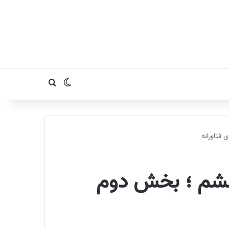
تغییر پوسته
جستجو برای
کار و فناوری ششم ؛ بخش دوم