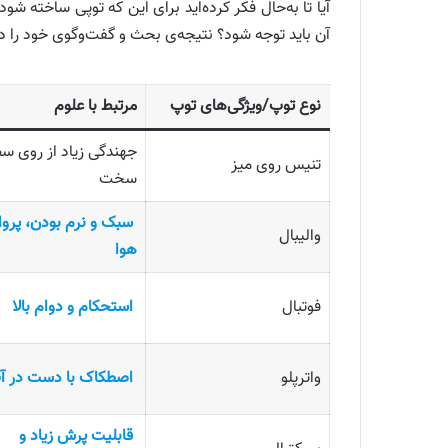
آیا تا به‌حال فکر کرده‌اید برای این که توپی ساخته 
آن باید توجه شود؟ نتیجه‌ی بحث و گفت‌وگوی خود را در
نوع توپ/ویژگی‌های توپ
مرتبط با علوم
جهندگی زیاد از روی س
تنیس روی میز
سخت
سبک و نرم بودن، پرواز
والیبال
هوا
فوتبال
استحکام و دوام بالا
واترپلو
اصطکاک با دست در آ
قابلیت پرش زیاد و