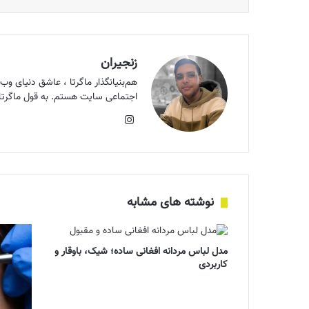
زنجیران
اجتماعی سایت هستم. به قول ماگرتای
اینستاگرام
نوشته های مشابه
مدل لباس مردانه افغانی ساده؛ شیک، باوقار و
کاربردی