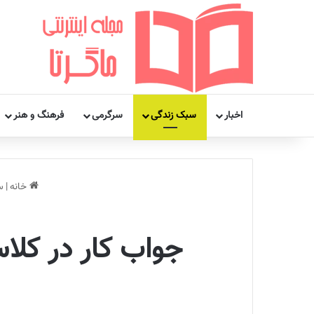
اخبار
سبک زندگی
سرگرمی
فرهنگ و هنر
خانه
|
س