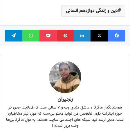
دین و زندگی دوازدهم انسانی
فیس بوک
X
لینکدین
‫پین‌ترست
پاکت
واتس آپ
تلگر
زنجیران
هم‌بنیانگذار ماگرتا ، عاشق دنیای وب و ۷ سالی ست که فعالیت جدی در
حوزه اینترنت دارم. تخصص من تولید محتوایی‌ست که مورد نیاز مخاطبان
است. مدیر ارشد تیم شبکه های اجتماعی سایت هستم. به قول ماگرتایی‌ها
وقت بروز شدنه !