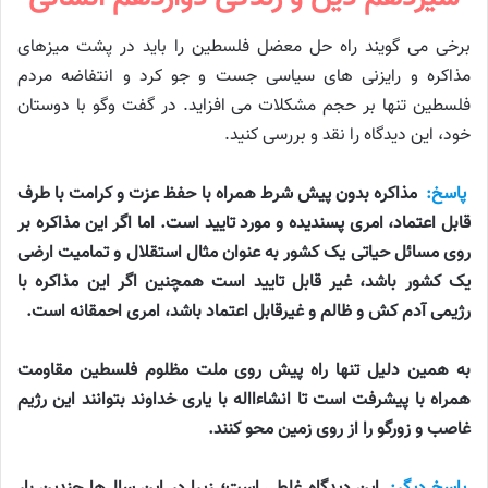
برخی می گويند راه حل معضل فلسطين را بايد در پشت ميزهای
مذاكره و رايزنی های سياسی جست و جو كرد و انتفاضه مردم
فلسطين تنها بر حجم مشكلات می افزايد. در گفت وگو با دوستان
خود، اين ديدگاه را نقد و بررسی كنيد.
پاسخ:
مذاکره بدون پیش شرط همراه با حفظ عزت و کرامت با طرف
قابل اعتماد، امری پسندیده و مورد تایید است. اما اگر این مذاکره بر
روی مسائل حیاتی یک کشور به عنوان مثال استقلال و تمامیت ارضی
یک کشور باشد، غیر قابل تایید است همچنین اگر این مذاکره با
رژیمی آدم کش و ظالم و غیرقابل اعتماد باشد، امری احمقانه است.
به همین دلیل تنها راه پیش روی ملت مظلوم فلسطین مقاومت
همراه با پیشرفت است تا انشاءااله با یاری خداوند بتوانند این رژیم
غاصب و زورگو را از روی زمین محو کنند.