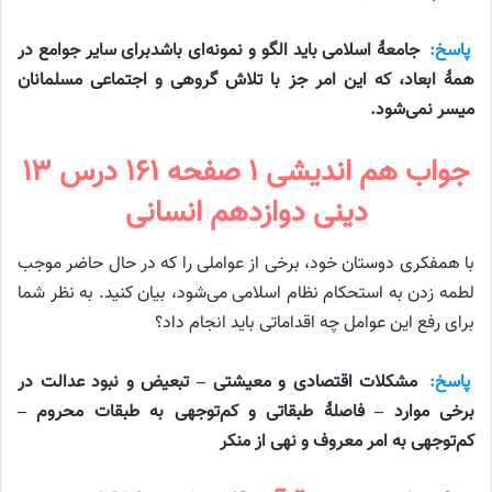
پاسخ:
جامعهٔ اسلامی باید الگو و نمونه‌ای باشدبرای سایر جوامع در
همهٔ ابعاد، که این امر جز با تلاش گروهی و اجتماعی مسلمانان
میسر نمی‌شود.
جواب هم اندیشی ۱ صفحه ۱۶۱ درس ۱۳
دینی دوازدهم انسانی
با همفکری دوستان خود، برخی از عواملی را که در حال حاضر موجب
لطمه زدن به استحکام نظام اسلامی می‌شود، بیان کنید. به نظر شما
برای رفع این عوامل چه اقداماتی باید انجام داد؟
پاسخ:
مشکلات اقتصادی و معیشتی – تبعیض و نبود عدالت در
برخی موارد – فاصلهٔ طبقاتی و کم‌توجهی به طبقات محروم –
کم‌توجهی به امر معروف و نهی از منکر