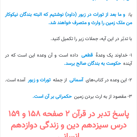
یا:
و ما بعد از تورات در زبور (داود) نوشتیم که البته بندگان نیکوکار
من ملک زمین را وارث و متصرف خواهند شد.
با تدبّر در این آیه، جملات زیر را تکمیل کنید.
۱- خداوند یک وعدهٔ
قطعی
داده است و آن وعده این است که در
آینده
حکومت به بندگان صالح برسد.
۲- این وعده در کتاب‌های
آسمانی
از جمله
تورات و زبور
آمده است.
۳- مقصود از به ارث بردن زمین
حکمرانی بر آن است.
پاسخ تدبر در قرآن ۲ صفحه ۱۵۸ و ۱۵۹
درس سیزدهم دین و زندگی دوازدهم
انسانی