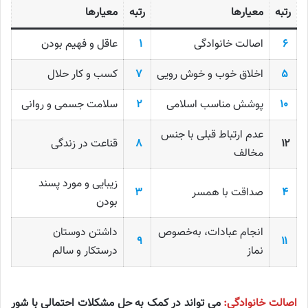
رتبه
معیارها
رتبه
معیارها
۶
اصالت خانوادگی
۱
عاقل و فهیم بودن
۵
اخلاق خوب و خوش رویی
۷
کسب و کار حلال
۱۰
پوشش مناسب اسلامی
۲
سلامت جسمی و روانی
عدم ارتباط قبلی با جنس
۱۲
۸
قناعت در زندگی
مخالف
زیبایی و مورد پسند
۴
صداقت با همسر
۳
بودن
انجام عبادات، به‌خصوص
داشتن دوستان
۹
۱۱
نماز
درستکار و سالم
اصالت خانوادگی:
می تواند در کمک به حل مشکلات احتمالی با شور