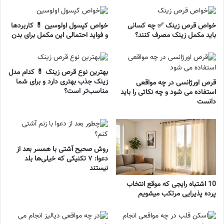
خواص قرص زینک ✅ چه کسانی
خواص کپسول اولوسین 💊 کاربردها
باید مکمل زینک مصرف کنند؟
و فواید احتمالی این مکمل برای بدن
بهترین نوع قرص زینک 💊 کدام مدل
زینک جذب بهتری دارد و برای شما
قرص اورژانسی در چه مواقعی
مناسب‌تر است؟
استفاده می شود و چه نکاتی را باید
دانست
روش صحیح آشتی با همسر بعد از
دعوا: ۷ تکنیکی که خیلی‌ها بلد
نیستند
10 اشتباه رایجی که موقع انتخاب
پرده پذیرایی مرتکب میشویم