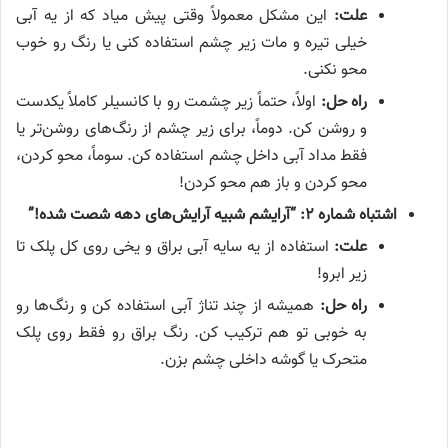
علت:
این مشکل معمولاً وقتی پیش میاد که از یه آبی
خیلی تیره و مات زیر چشم استفاده کنی یا رنگ رو خوب
محو نکنی.
راه حل:
اولاً، حتماً زیر چشمت رو با کانسیلر کاملاً یکدست
و روشن کن. دوماً، برای زیر چشم از رنگ‌های روشن‌تر یا
فقط مداد آبی داخل چشم استفاده کن. سوماً، محو کردن،
محو کردن و باز هم محو کردن!
اشتباه شماره ۲: “آرایشم شبیه آرایش‌های دهه شصت شده!”
علت:
استفاده از یه سایه آبی براق و یخی روی کل پلک تا
زیر ابرو!
راه حل:
همیشه از چند تناژ آبی استفاده کن و رنگ‌ها رو
به خوبی تو هم ترکیب کن. رنگ براق رو فقط روی پلک
متحرک یا گوشه داخلی چشم بزن.