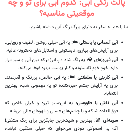
پالت رنگی آبی: کدوم آبی برای تو و چه
موقعیتی مناسبه؟
بیا با هم یه سفر به دنیای بزرگ رنگ آبی داشته باشیم.
آبی آسمانی یا پاستلی ☁️:
یه آبی خیلی روشن، لطیف و رویایی.
برای آرایش‌های بهاری، تابستونی و استایل‌های دخترونه عالیه.
آبی فیروزه‌ای 💎:
یه رنگ شاد و پرانرژی که بین آبی و سبز قرار
داره. خودِ خودِ تابستونه و کنار پوست برنزه غوغا می‌کنه.
آبی کاربنی یا سلطنتی 👑:
یه آبی خالص، پررنگ و قدرتمند.
برای یه آرایش چشم خیره‌کننده تو یه مهمونی شب، بهترین
انتخابه.
آبی نفتی یا طاووسی:
یه آبی-سبز تیره و خیلی خاص که
فوق‌العاده شیکه و با چشم‌های عسلی و قهوه‌ای عالی می‌شه.
سرمه‌ای 🌌:
بهترین و شیک‌ترین جایگزین برای رنگ مشکی!
اگه یه اسموکی دودی می‌خوای که خیلی سنگین نباشه،