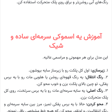
رنگ‌های آبی روشن‌تر و براق روی پلک متحرکت استفاده کن.
آموزش یه اسموکی سرمه‌ای ساده و
شیک
این مدل برای هر مهمونی و مراسمی عالیه.
۱.
زیرسازی:
اول کل پلکت رو با زیرساز سایه بپوشون.
۲.
رنگ انتقال:
یه رنگ قهوه‌ای روشن یا هلویی مات رو با یه برس
پفکی، تو چین بالای پلکت بزن و خوب محو کن.
۳.
رنگ اصلی:
یه سایه سرمه‌ای مات رو با یه برس سرتخت، روی کل
پلک متحرکت بزن.
۴.
محو کردن:
حالا با یه برس پفکی تمیز، مرز بین سایه سرمه‌ای و
رنگ انتقالیت رو اونقدر محو کن که هیچ خط مشخصی باقی نمونه.