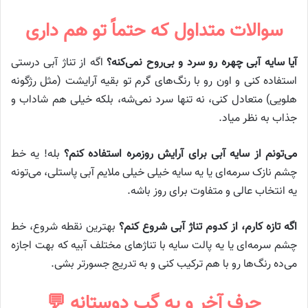
سوالات متداول که حتماً تو هم داری
آیا سایه آبی چهره رو سرد و بی‌روح نمی‌کنه؟
اگه از تناژ آبی درستی
استفاده کنی و اون رو با رنگ‌های گرم تو بقیه آرایشت (مثل رژگونه
هلویی) متعادل کنی، نه تنها سرد نمی‌شه، بلکه خیلی هم شاداب و
جذاب به نظر میاد.
می‌تونم از سایه آبی برای آرایش روزمره استفاده کنم؟
بله! یه خط
چشم نازک سرمه‌ای یا یه سایه خیلی خیلی ملایم آبی پاستلی، می‌تونه
یه انتخاب عالی و متفاوت برای روز باشه.
اگه تازه کارم، از کدوم تناژ آبی شروع کنم؟
بهترین نقطه شروع، خط
چشم سرمه‌ای یا یه پالت سایه با تناژهای مختلف آبیه که بهت اجازه
می‌ده رنگ‌ها رو با هم ترکیب کنی و به تدریج جسورتر بشی.
حرف آخر و یه گپ دوستانه 💬