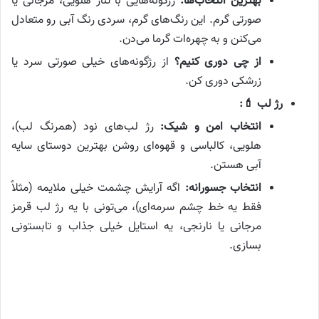
بهترین انتخاب‌ها:
رژگونه‌هایی با تناژ هلویی، مرجانی یا
صورتی گرم. این رنگ‌های گرم، سردی رنگ آبی رو متعادل
می‌کنن و به چهره‌ات گرما می‌دن.
از چی دوری کنیم؟
از رژگونه‌های خیلی صورتی سرد یا
زرشکی دوری کن.
رژ لب 💄:
انتخاب امن و شیک:
رژ لب‌های نود (همرنگ لب)،
هلویی، کالباسی و قهوه‌ای روشن بهترین دوستای سایه
آبی هستن.
انتخاب جسورانه:
اگه آرایش چشمت خیلی ملایمه (مثلاً
فقط یه خط چشم سرمه‌ای)، می‌تونی با یه رژ لب قرمز
مرجانی یا نارنجی، یه استایل خیلی جذاب و تابستونی
بسازی.