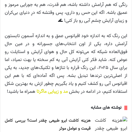
رنگی که هم آرامش داشته باشه، هم قدرت، هم یه جورایی مرموز و
عمیق باشه. اگه این حس رو داری، پس وقتشه که درِ دنیای بی‌کران
و زیبای آرایش چشم آبی رو باز کنی! 🌊
این رنگ که به اندازه خود اقیانوس عمق و به اندازه آسمون تابستون
آرامش داره، یکی از اون انتخاب‌های جسورانه و در عین حال
فوق‌العاده شیکه که می‌تونه کل حال و هوای آرایش و استایلت رو
عوض کنه. شاید فکر کنی آرایش آبی یه کم سخته یا بهت نمیاد، اما
برای سال ۲۰۲۵، این رنگ قراره با تناژها و تکنیک‌های جدید، به یکی
از اصلی‌ترین ترندها تبدیل بشه. پس اگه آماده‌ای که با هم این
اقیانوس آبی رو کشف کنیم و یاد بگیریم چطور ازش به بهترین شکل
استفاده کنیم، در ادامه در بخش
مد و زیبایی ماگرتا
همراه ما باشید!
نوشته های مشابه
هزینه کاشت ابرو طبیعی چقدر است؟ بررسی کامل
قیمت و عوامل موثر