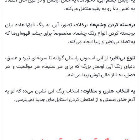
یه آرایش چشم آبی، ناخودآگاه یه حس آرامش و در عین حال اعتماد
به نفس بالا رو به بقیه منتقل می‌کنه.
برجسته کردن چشم‌ها:
برخلاف تصور، آبی یه رنگ فوق‌العاده برای
برجسته کردن انواع رنگ چشمه. مخصوصاً برای چشم قهوه‌ای‌ها که
یه تضاد بی‌نظیر و زیبا ایجاد می‌کنه.
تنوع بی‌نظیر:
از آبی آسمونی پاستلی گرفته تا سرمه‌ای تیره و عمیق،
دنیای رنگ آبی اونقدر بزرگه که برای هر سلیقه، هر موقعیت و هر
فصل، یه تناژ عالی توش پیدا می‌شه.
یه انتخاب هنری و متفاوت:
انتخاب رنگ آبی نشون می‌ده که تو یه
آدم خلاق هستی و از امتحان کردن استایل‌های جدید نمی‌ترسی.