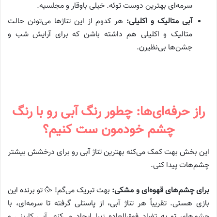
سرمه‌ای بهترین دوست توئه. خیلی باوقار و مجلسیه.
آبی متالیک و اکلیلی:
هر کدوم از این تناژها می‌تونن حالت
متالیک و اکلیلی هم داشته باشن که برای آرایش شب و
جشن‌ها بی‌نظیرن.
راز حرفه‌ای‌ها: چطور رنگ آبی رو با رنگ
چشم خودمون ست کنیم؟
این بخش بهت کمک می‌کنه بهترین تناژ آبی رو برای درخشش بیشتر
چشم‌هات پیدا کنی.
برای چشم‌های قهوه‌ای و مشکی:
بهت تبریک می‌گم! 🥳 تو برنده این
بازی هستی. تقریباً هر تناژ آبی، از پاستلی گرفته تا سرمه‌ای، با
چشم‌های تو یه تضاد فوق‌العاده زیبا ایجاد می‌کنه. آبی کاربنی و