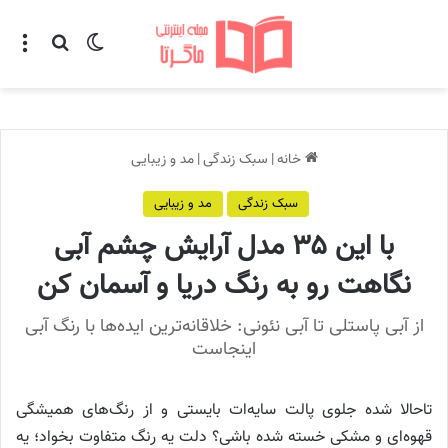
تغییر پوسته
منو
جستجو ب
خانه
|
سبک زندگی
|
مد و زیبایی
سبک زندگی
مد و زیبایی
با این ۳۵ مدل آرایش چشم آبی
نگاهت رو به رنگ دریا و آسمان کن
از آبی پاستلی تا آبی نئونی: خلاقانه‌ترین ایده‌ها با رنگ آبی
اینجاست
تاحالا شده جلوی پالت سایه‌ات بایستی و از رنگ‌های همیشگی
قهوه‌ای و مشکی خسته شده باشی؟ دلت یه رنگ متفاوت بخواد؛ یه