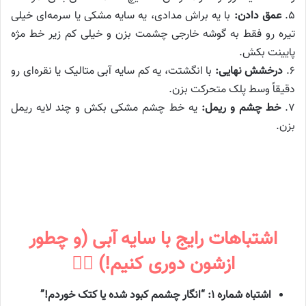
۵.
عمق دادن:
با یه براش مدادی، یه سایه مشکی یا سرمه‌ای خیلی
تیره رو فقط به گوشه خارجی چشمت بزن و خیلی کم زیر خط مژه
پایینت بکش.
۶.
درخشش نهایی:
با انگشتت، یه کم سایه آبی متالیک یا نقره‌ای رو
دقیقاً وسط پلک متحرکت بزن.
۷.
خط چشم و ریمل:
یه خط چشم مشکی بکش و چند لایه ریمل
بزن.
اشتباهات رایج با سایه آبی (و چطور
ازشون دوری کنیم!) 🙅‍♀️
اشتباه شماره ۱: “انگار چشمم کبود شده یا کتک خوردم!”