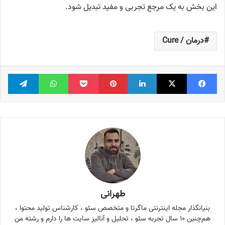
این بخش به یک مرجع تجربی و مفید تبدیل شود.
درمان / Cure
فیس بوک
X
لینکدین
‫پین‌ترست
پاکت
واتس آپ
تلگر
طهرانی
بنیانگذار مجله اینترنتی ماگرتا و متخصص سئو ، کارشناس تولید محتوا ،
هم‌چنین ۱۰ سال تجربه سئو ، تحلیل و آنالیز سایت ها را دارم و رشته من