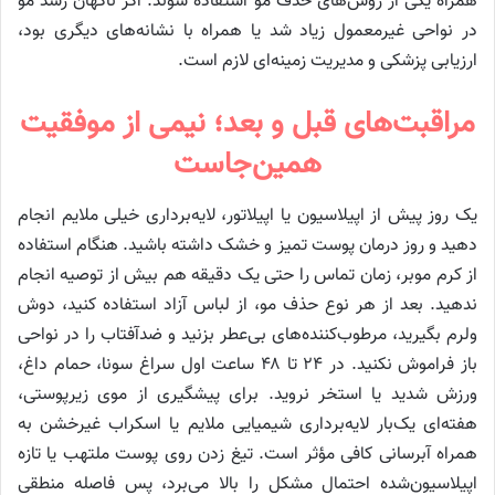
همراه یکی از روش‌های حذف مو استفاده شوند. اگر ناگهان رشد مو
در نواحی غیرمعمول زیاد شد یا همراه با نشانه‌های دیگری بود،
ارزیابی پزشکی و مدیریت زمینه‌ای لازم است.
مراقبت‌های قبل و بعد؛ نیمی از موفقیت
همین‌جاست
یک روز پیش از اپیلاسیون یا اپیلاتور، لایه‌برداری خیلی ملایم انجام
دهید و روز درمان پوست تمیز و خشک داشته باشید. هنگام استفاده
از کرم موبر، زمان تماس را حتی یک دقیقه هم بیش از توصیه انجام
ندهید. بعد از هر نوع حذف مو، از لباس آزاد استفاده کنید، دوش
ولرم بگیرید، مرطوب‌کننده‌های بی‌عطر بزنید و ضدآفتاب را در نواحی
باز فراموش نکنید. در ۲۴ تا ۴۸ ساعت اول سراغ سونا، حمام داغ،
ورزش شدید یا استخر نروید. برای پیشگیری از موی زیرپوستی،
هفته‌ای یک‌بار لایه‌برداری شیمیایی ملایم یا اسکراب غیرخشن به
همراه آبرسانی کافی مؤثر است. تیغ زدن روی پوست ملتهب یا تازه
اپیلاسیون‌شده احتمال مشکل را بالا می‌برد، پس فاصله منطقی