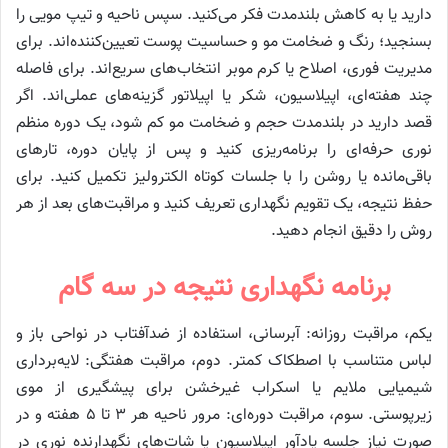
دارید یا به کاهش بلندمدت فکر می‌کنید. سپس ناحیه و تیپ مویی را
بسنجید؛ رنگ و ضخامت مو و حساسیت پوست تعیین‌کننده‌اند. برای
مدیریت فوری، اصلاح یا کرم موبر انتخاب‌های سریع‌اند. برای فاصله
چند هفته‌ای، اپیلاسیون، شکر یا اپیلاتور گزینه‌های عملی‌اند. اگر
قصد دارید در بلندمدت حجم و ضخامت مو کم شود، یک دوره منظم
نوری حرفه‌ای را برنامه‌ریزی کنید و پس از پایان دوره، تارهای
باقی‌مانده یا روشن را با جلسات کوتاه الکترولیز تکمیل کنید. برای
حفظ نتیجه، یک تقویم نگهداری تعریف کنید و مراقبت‌های بعد از هر
روش را دقیق انجام دهید.
برنامه نگهداری نتیجه در سه گام
یکم، مراقبت روزانه: آبرسانی، استفاده از ضدآفتاب در نواحی باز و
لباس متناسب با اصطکاک کمتر. دوم، مراقبت هفتگی: لایه‌برداری
شیمیایی ملایم یا اسکراب غیرخشن برای پیشگیری از موی
زیرپوستی. سوم، مراقبت دوره‌ای: مرور ناحیه هر ۳ تا ۵ هفته و در
صورت نیاز جلسه یادآور اپیلاسیون یا شات‌های نگهدارنده نوری در