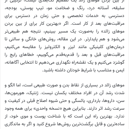
از بین بردن موهای زائد یک تصمیم تک‌بعدی نیست؛ ترکیبی از
سلیقه، آستانه درد، رنگ و ضخامت مو، تیپ پوستی، بودجه،
دسترسی به خدمات تخصصی و حتی زمان در دسترس برای
مراقبت‌های بعد از کار است. اگر «بهترین کار برای از بین بردن
موهای زائد» را به‌صورت یک مسیر ببینیم، نتیجه هم طبیعی‌تر
می‌شود و هم پایدارتر. در این مقاله، روش‌های خانگی و سالنی تا
درمان‌های کلینیکی مانند لیزر و الکترولیز را مقایسه می‌کنیم،
مراقبت‌های قبل و بعد را قدم‌به‌قدم می‌گوییم، خطاهای رایج را
گوشزد می‌کنیم و یک نقشه‌راه نگهداری می‌دهیم تا انتخابی آگاهانه،
ایمن و متناسب با شرایط خودتان داشته باشید.
موهای زائد در بسیاری از نقاط بدن و صورت طبیعی است، اما الگو و
شدت رشد آن در افراد مختلف یکسان نیست. ژنتیک، هورمون‌ها،
سن، داروها، بارداری، یائسگی و حتی شیوه اصلاح قبلی در کیفیت و
سرعت رشد اثر دارند. بنابراین هیچ «نسخه واحدی» برای همه وجود
ندارد. بهترین راه این است که با شناخت پوست و موی خود، از
ساده‌ترین و قابل برگشت‌ترین روش‌ها شروع کنید و اگر به ماندگاری