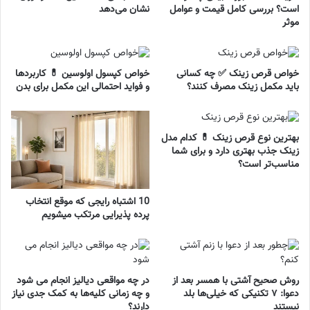
است؟ بررسی کامل قیمت و عوامل
نشان می‌دهد
موثر
خواص قرص زینک ✅ چه کسانی
خواص کپسول اولوسین 💊 کاربردها
باید مکمل زینک مصرف کنند؟
و فواید احتمالی این مکمل برای بدن
بهترین نوع قرص زینک 💊 کدام مدل
زینک جذب بهتری دارد و برای شما
مناسب‌تر است؟
10 اشتباه رایجی که موقع انتخاب
پرده پذیرایی مرتکب میشویم
روش صحیح آشتی با همسر بعد از
در چه مواقعی دیالیز انجام می شود
دعوا: ۷ تکنیکی که خیلی‌ها بلد
و چه زمانی کلیه‌ها به کمک جدی نیاز
نیستند
دارند؟