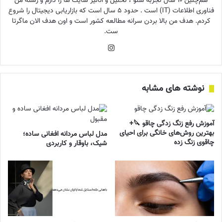
هم‌چنین ۱۰ سال تجربه سئو ، تحلیل و آنالیز سایت ها را دارم و رشته من
فناوری اطلاعات (IT) است . حدود ۵ سال است که بازاریابی دیجیتال را شروع
کردم. هدف من بالا بردن سرانه مطالعه کشور است و اون هدف الان ماگرتا
ست.
اینستاگرام
نوشته های مشابه
آموزش رفع زنگ زدگی چاقو 🔪+
بهترین روش‌های خانگی برای احیای
مدل لباس مردانه افغانی ساده؛
چاقوی زنگ زده
شیک، باوقار و کاربردی