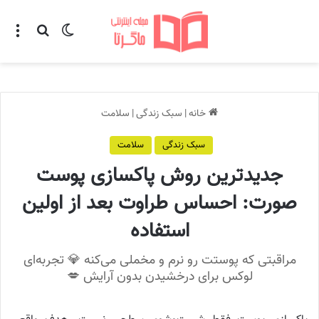
تغییر پوسته
منو
جستجو ب
خانه
|
سبک زندگی
|
سلامت
سبک زندگی
سلامت
جدیدترین روش پاکسازی پوست
صورت: احساس طراوت بعد از اولین
استفاده
مراقبتی که پوستت رو نرم و مخملی می‌کنه 💎 تجربه‌ای
لوکس برای درخشیدن بدون آرایش 💋