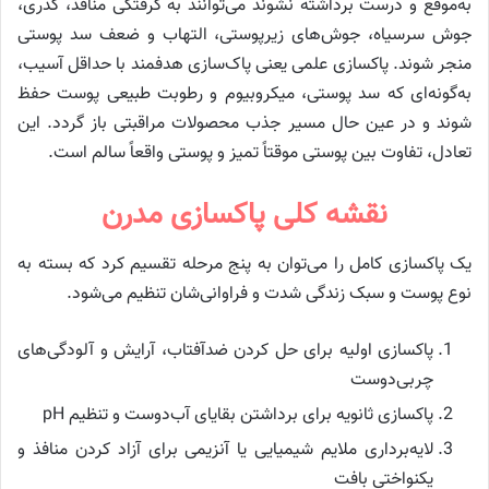
به‌موقع و درست برداشته نشوند می‌توانند به گرفتگی منافذ، کدری،
جوش سرسیاه، جوش‌های زیرپوستی، التهاب و ضعف سد پوستی
منجر شوند. پاکسازی علمی یعنی پاک‌سازی هدفمند با حداقل آسیب،
به‌گونه‌ای که سد پوستی، میکروبیوم و رطوبت طبیعی پوست حفظ
شوند و در عین حال مسیر جذب محصولات مراقبتی باز گردد. این
تعادل، تفاوت بین پوستی موقتاً تمیز و پوستی واقعاً سالم است.
نقشه کلی پاکسازی مدرن
یک پاکسازی کامل را می‌توان به پنج مرحله تقسیم کرد که بسته به
نوع پوست و سبک زندگی شدت و فراوانی‌شان تنظیم می‌شود.
پاکسازی اولیه برای حل کردن ضدآفتاب، آرایش و آلودگی‌های
چربی‌دوست
پاکسازی ثانویه برای برداشتن بقایای آب‌دوست و تنظیم pH
لایه‌برداری ملایم شیمیایی یا آنزیمی برای آزاد کردن منافذ و
یکنواختی بافت