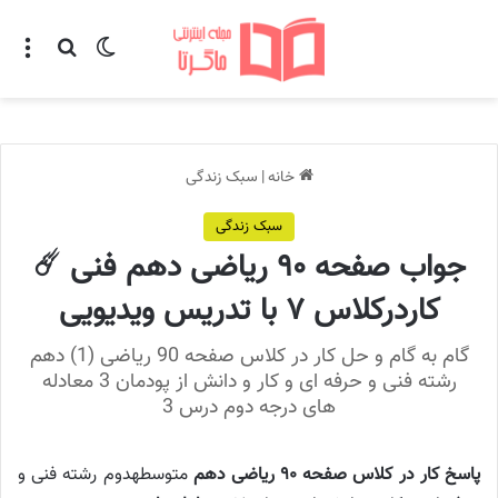
تغییر پوسته
منو
جستجو ب
خانه
|
سبک زندگی
سبک زندگی
جواب صفحه ۹۰ ریاضی دهم فنی ☄️
کاردرکلاس ۷ با تدریس ویدیویی
گام به گام و حل کار در کلاس صفحه 90 ریاضی (1) دهم
رشته فنی و حرفه ای و کار و دانش از پودمان 3 معادله
های درجه دوم درس 3
پاسخ کار در کلاس صفحه ۹۰ ریاضی دهم
متوسطهدوم رشته فنی و