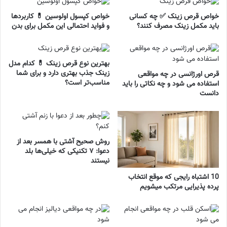
خواص قرص زینک ✅ چه کسانی
خواص کپسول اولوسین 💊 کاربردها
باید مکمل زینک مصرف کنند؟
و فواید احتمالی این مکمل برای بدن
بهترین نوع قرص زینک 💊 کدام مدل
زینک جذب بهتری دارد و برای شما
قرص اورژانسی در چه مواقعی
مناسب‌تر است؟
استفاده می شود و چه نکاتی را باید
دانست
روش صحیح آشتی با همسر بعد از
دعوا: ۷ تکنیکی که خیلی‌ها بلد
نیستند
10 اشتباه رایجی که موقع انتخاب
پرده پذیرایی مرتکب میشویم