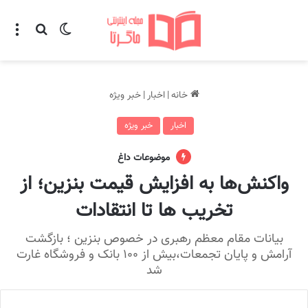
تغییر پوسته
منو
جستجو ب
خانه
|
اخبار
|
خبر ویژه
اخبار
خبر ویژه
موضوعات داغ
واکنش‌ها به افزایش قیمت بنزین؛ از
تخریب ها تا انتقادات
بیانات مقام معظم رهبری در خصوص بنزین ؛ بازگشت
آرامش و پایان تجمعات،بیش از ۱۰۰ بانک و فروشگاه غارت
شد