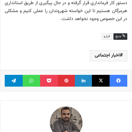
دستور کار فرمانداری قرار گرفته و در حال پیگیری از طریق استانداری
هرمزگان هستیم تا این خواسته شهروندان را عملی کنیم و مشکلی
در این خصوص وجود نخواهد داشت.
منبع
فرارو
اخبار اجتماعی
فیس بوک
X
لینکدین
‫پین‌ترست
پاکت
واتس آپ
تلگر