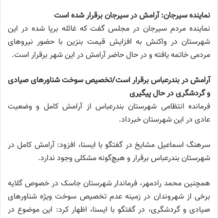
نماینده سیرجان: آرامش در سیرجان برقرار شده است
نماینده مردم سیرجان در مجلس گفت که غائله برپا شده در این
شهرستان در واکنش به افزایش قیمت بنزین با حضور نیرو‌های
مردمی خاتمه یافته و در حال حاضر آرامش در این شهر برقرار است.
آرامش در بندرعباس برقرار است/تخصیص سوخت شناور‌های صیادی
و گردشگری در حال پیگیری
فرمانده انتظامی شهرستان بندرعباس از آرامش کامل و وضعیت
عادی در این شهرستان خبرداد.
سرهنگ اسماعیل مشایخ در گفتگو با ایسنا، افزود: آرامش کامل در
شهرستان بندرعباس برقرار و هیچ‌گونه مشکلی وجود ندارد.
همچنین محمد رادمهر، فرماندار شهرستان جاسک در خصوص گلایه
برخی از شهروندان در زمینه عدم تخصیص سوخت ویژه شناور‌های
صیادی و گردشگری، در گفتگو با ایسنا، اظهار کرد: این موضوع در