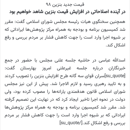
قیمت جدید بنزین ۹۸
در آینده اصلاحاتی در افزایش قیمت بنزین شاهد خواهیم بود
همچنین سخنگوی هیات رئیسه مجلس شورای اسلامی گفت: مقرر
شد کمیسیون برنامه و بودجه به همراه مرکز پژوهش‌ها ایراداتی که
بر شیوه اجرا وارد است را جهت کاهش فشار بر مردم بررسی و رفع
اشکال کند.
اسدالله عباسی در حاشیه جلسه علنی مجلس با حضور در جمع
خبرنگاران درباره جلسه غیرعلنی امروز بهارستان گفت:
[su_quote]سران قوای سه گانه طرح افزایش بنزین را تصویب کردند
و به تایید رهبری رسید و لازم الاجرا شد. پیش از این نیز مجلس
شورای اسلامی قانون هدفمندی یارانه‌ها را مصوب کرده بود، ولی
دولت در نحوه اجرا تاخیر ایجاد کرد که در نهایت این تصمیم گرفته
شد. مقرر شد کمیسیون برنامه و بودجه به همراه مرکز پژوهش‌ها
ایراداتی که بر شیوه اجرا وارد است را جهت کاهش فشار بر مردم
بررسی و رفع اشکال کند.[/su_quote]