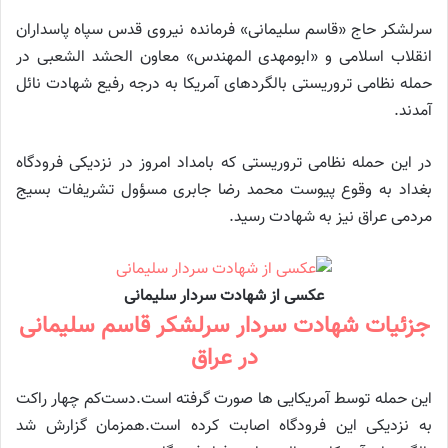
سرلشکر حاج «قاسم سلیمانی» فرمانده نیروی قدس سپاه پاسداران
انقلاب اسلامی و «ابومهدی المهندس» معاون الحشد الشعبی در
حمله نظامی تروریستی بالگردهای آمریکا به درجه رفیع شهادت نائل
آمدند.
در این حمله نظامی تروریستی که بامداد امروز در نزدیکی فرودگاه
بغداد به وقوع پیوست محمد رضا جابری مسؤول تشریفات بسیج
مردمی عراق نیز به شهادت رسید.
عکسی از شهادت سردار سلیمانی
جزئیات شهادت سردار سرلشکر قاسم سلیمانی
در عراق
این حمله توسط آمریکایی ها صورت گرفته است.دست‌کم چهار راکت
به نزدیکی این فرودگاه اصابت کرده است.همزمان گزارش شد