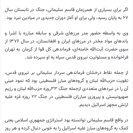
اگر برای بسیاری از همرزمان قاسم سلیمانی، جنگ در تابستان سال
۶۷ به پایان رسید، ولی برای او آغاز دوران جدیدی در میادین نبرد بود.
وی به واسطه حضور مدر مرز‌های شرقی و سابقه مبارزه با اشرا و
باند‌های مواد مخدر در مرز‌های ایران و افغانستان، در سال ۱۳۷۶ از
سوی حضرت آیت‌الله خامنه‌ای، فرماندهی کل قوا از کرمان به تهران
فراخوانده و مسئولیت نیروی قدس سپاه به او سپرده شد.
از جمله نقاط درخشان فرماندهی سردار سلیمانی بر نیروی قدس،
تقویت حزب‌الله لبنان و گروه‌های مبارز فلسطینی بود که نمود عینی
آن را در نبرد‌های متعددی ازجمله جنگ ۳۳روزه حزب‌الله لبنان و رژیم
صهیونیستی و پیروزی مبارزان فلسطینی در جنگ ۲۲ روزه غزه علیه
ارتش مجهز اسرائیل دیدیم.
در واقع قاسم سلیمانی توانسته بود استراتژی جمهوری اسلامی یعنی
کمک به گروه‌های مبارز علیه اسرائیل را به خوبی دنبال کرده و هر روز