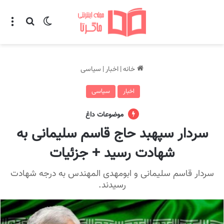
تغییر پوسته
منو
جستجو ب
خانه
|
اخبار
|
سیاسی
اخبار
سیاسی
موضوعات داغ
سردار سپهبد حاج قاسم سلیمانی به
شهادت رسید + جزئیات
سردار قاسم سلیمانی و ابومهدی المهندس به درجه شهادت
رسیدند.