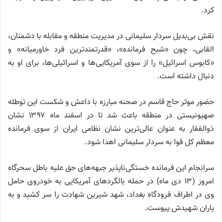
کرد.
نقش بی‌بدیل سردار سلیمانی در مدیریت منطقه و مقابله با دشمنان،
القابی، چون «شبح فرمانده»، «قدرتمندترین فرد خاورمیانه» و
«کابوس اسرائیل» را از سوی آمریکایی‌ها و اسرائیلی‌ها، برای او به
دنبال داشته است.
حضور موثر حاج قاسم در صحنه مبارزه با داعش و شکست این توطئه
صهیونیستی در منطقه باعث شد تا در اسفند ماه ۱۳۹۷ نشان
ذوالفقار به عنوان عالی‌ترین نشان نظامی ایران از سوی فرمانده
معظم کل قوا به سردار سلیمانی اهدا شود.
سرانجام این فرمانده خستگی‌ناپذیر جبهه‌های حق علیه باطل سحرگاه
امروز (۱۳ دی ماه) در حمله بالگرد‌های آمریکایی به خودروی حامل
وی در اطراف فرودگاه بغداد، شهد شیرین شهادت را سر کشید و به
یاران شهیدش پیوست.