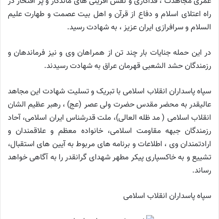
عمری مجاهدت ، فداکاری و نقش آفرینی های ماندگار و پر افتخار در
راه اعتلای اسلام و دفاع از قرآن و اهل بیت عصمت و طهارت علیم
السلام و سرافرازی ایران عزیز ، به شهادت رسید.
در این حمله جنایات بار چند تن از همراهان وی و نیز فرماندهان و
رزمندگان حشد الشعبی قهرمان عراق به شهادت رسیدند.
سپاه پاسداران انقلاب اسلامی با تبریک و تسلیت شهادت این مجاهد
عالیقدر به محضر مقدس حضرت ولی عصر (عج) ، رهبر عظیم الشان
انقلاب اسلامی ( مد ظله العالی)، ملت قدرشناس ایران اسلامی، آحاد
رزمندگان جبهه مقاومت اسلامی، خانواده معظم و علاقمندان و
ارادتمندان وی ، اطلاعات و برنامه های مربوط به آیین های استقبال،
تشییع و به خاکسپاری پیکر مطهر شهدای گرانقدر را به آگاهی خواهد
رساند.
سپاه پاسداران انقلاب اسلامی