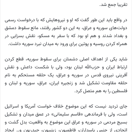
تقریبا جمع شد.
در واقع باید این طور گفت که او و نیروهایش که با درخواست رسمی
دولت‌های سوریه و عراق، به این دو کشور رفتند، مانع سقوط دمشق
و بغداد شدند و هم او بود که با سفر به مسکو، نقش بسزایی در
همراه کردن روسیه و پوتین برای ورود به میدان نبرد سوریه داشت.
شاید یکی از اهداف اصلی دشمنان برای سقوط سوریه، قطع کردن
ارتباط ایران و حزب‌الله لبنان بود، ولی با شکست داعش و نقش
آفرینی نیروی قدس در سوریه و عراق، یک حلقه مستحکم به نام
حلقه مقاومت تشکیل شد و زنجیره ایران، عراق، سوریه و لبنان و
فلسطین را به هم متصل کرد.
جای تردید نیست که این موضوع خلاف خواست آمریکا و اسرائیل
است، ولی با فرماندهی «قاسم سلیمانی» در عمق میدان و تشکیل
بسیج مردمی در سوریه و عراق این موضوع به واقعیت بدل گشت و
اتحادی از جنس پاسداران، فاطمیون، زینبیون، حیدریون و… ایجاد