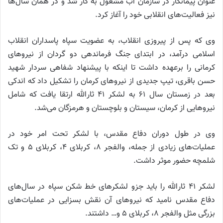
عنوان پیمانکار در سازمان آب مشغول به کار شد و در همان سال‌ها
نیز فعالیت‌های انقلابی خود را آغاز کرد.
وی که پس از پیروزی انقلاب، به عضویت سپاه پاسداران انقلاب
اسلامی درآمد، در ابتدای جنگ فرماندهی دو گردان از نیرو‌های
کرمانی را برعهده داشت تا اینکه با پیشنهاد شفاهی سردار شهید
حسن باقری، تیپ جدیدی از نیرو‌های کرمان را تشکیل داد که اندکی
بعد در زمستان سال ۶۱ به لشکر ۴۱ ثارالله ارتقا یافت که شامل
نیرو‌هایی از کرمان، سیستان و بلوچستان و هرمزگان می‌شد.
وی در طول دوران دفاع مقدس، با لشکر تحت امر خود در
عملیات‌های زیادی از جمله، والفجر ۸، کربلای ۴، کربلای ۵ و تک
شلمچه حضور موثر داشت.
لشکر ۴۱ ثارالله را باید جزو لشکر‌های خط شکن سپاه در سال‌های
دفاع مقدس نامید که نیرو‌های آن نقش بسزایی در عملیات‌های
بزرگی مثل والفجر ۸، کربلای ۵ و… داشتند.