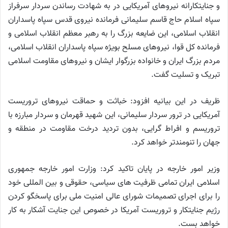
و جنایتکارانه نیروهای آمریکایی در به شهادت رساندن سردار سرفراز
سپاه اسلام حاج قاسم سلیمانی فرمانده نیروی قدس سپاه پاسداران
انقلاب اسلامی، این ضایعه بزرگ را به رهبر معظم انقلاب اسلامی و
فرمانده کل قوا، نیروهای مسلح بویژه سپاه پاسداران انقلاب اسلامی،
مردم بزرگ ایران و خانواده بزرگوار ایشان و نیروهای مقاومت اسلامی
تبریک و تسلیت گفت.
ظریف در این بیانیه افزود: خباثت و حماقت نیروهای تروریست
آمریکایی در ترور سردار سلیمانی، این شهید قهرمان و سردار مبارزه با
تروریسم و افراط گرایی، بدون تردید درخت مقاومت در منطقه و
جهان را تنومندتر خواهد کرد.
وزیر امور خارجه در پایان تاکید کرد: وزارت امور خارجه جمهوری
اسلامی ایران تمامی ظرفیت های سیاسی، حقوقی و بین المللی خود
را برای اجرای تصمیمات شورای عالی امنیت ملی برای پاسخگو کردن
رژیم جنایتکار و تروریست آمریکا در خصوص این جنایت آشکار به کار
خواهد بست.