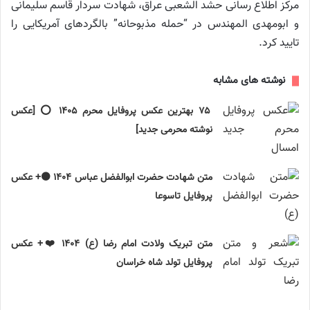
مرکز اطلاع رسانی حشد الشعبی عراق، شهادت سردار قاسم سلیمانی
و ابومهدی المهندس در “حمله مذبوحانه” بالگردهای آمریکایی را
تایید کرد.
نوشته های مشابه
۷۵ بهترین عکس پروفایل محرم ۱۴۰۵ ⭕️ [عکس
نوشته محرمی جدید]
متن شهادت حضرت ابوالفضل عباس ۱۴۰۴ ⚫️+ عکس
پروفایل تاسوعا
متن تبریک ولادت امام رضا (ع) ۱۴۰۴ ❤️+ عکس
پروفایل تولد شاه خراسان