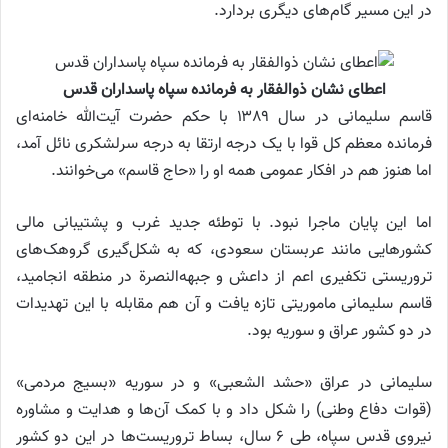
در این مسیر گام‌های دیگری بردارد.
اعطای نشان ذوالفقار به فرمانده سپاه پاسداران قدس
قاسم سلیمانی در سال ۱۳۸۹ با حکم حضرت آیت‌الله خامنه‌ای
فرمانده معظم کل قوا با یک درجه ارتقا به درجه سرلشکری نائل آمد،
اما هنوز هم در افکار عمومی همه او را «حاج قاسم» می‌خوانند.
اما این پایان ماجرا نبود. با توطئه جدید غرب و پشتیبانی مالی
کشور‌هایی مانند عربستان سعودی، که به شکل‌گیری گروهک‌های
تروریستی تکفیری اعم از داعش و جبهه‌النصرة در منطقه انجامید،
قاسم سلیمانی ماموریتی تازه یافت و آن هم مقابله با این تهدیدات
در دو کشور عراق و سوریه بود.
سلیمانی در عراق «حشد الشعبی» و در سوریه «بسیج مردمی»
(قوات دفاع وطنی) را شکل داد و با کمک آن‌ها و هدایت و مشاوره
نیروی قدس سپاه، طی ۶ سال، بساط تروریست‌ها در این دو کشور