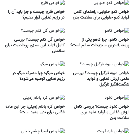
خواص کدو حلوایی: راهنمای کامل
خواص قارچ چیست و چرا باید آن را
فواید کدو حلوایی برای سلامت بدن
در رژیم غذایی قرار دهیم؟
خواص کاهو: چرا کاهو یکی از
خواص گل کلم چیست؟ بررسی
پرمصرف‌ترین سبزیجات سالم است؟
کامل فواید این سبزی پرخاصیت برای
سلامتی
خواص میوه نارگیل چیست؟ بررسی
خواص میگو: چرا مصرف میگو در
علمی ارزش غذایی و فواید
رژیم غذایی توصیه می‌شود؟
شگفت‌انگیز نارگیل
خواص نخود چیست؟ بررسی کامل
خواص کره بادام زمینی: چرا این ماده
ارزش غذایی و فواید نخود برای
غذایی برای بدن مفید است؟
سلامت بدن