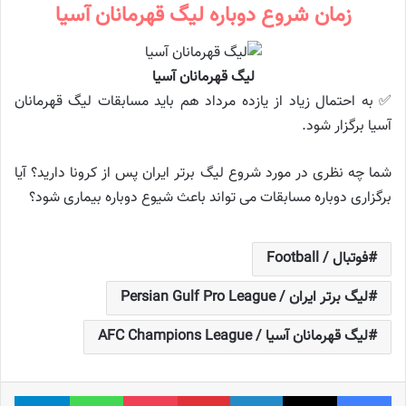
زمان شروع دوباره لیگ قهرمانان آسیا
لیگ قهرمانان آسیا
✅ به احتمال زیاد از یازده مرداد هم باید مسابقات لیگ قهرمانان
آسیا برگزار شود.
شما چه نظری در مورد شروع لیگ برتر ایران پس از کرونا دارید؟ آیا
برگزاری دوباره مسابقات می تواند باعث شیوع دوباره بیماری شود؟
فوتبال / Football
لیگ برتر ایران / Persian Gulf Pro League
لیگ قهرمانان آسیا / AFC Champions League
فیس بوک
X
لینکدین
‫پین‌ترست
پاکت
واتس آپ
تلگر