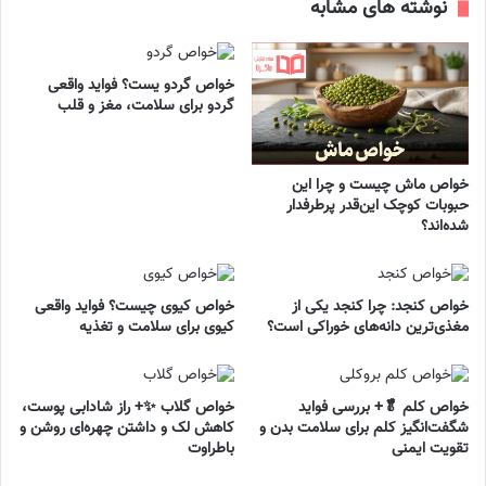
نوشته های مشابه
خواص گردو یست؟ فواید واقعی
گردو برای سلامت، مغز و قلب
خواص ماش چیست و چرا این
حبوبات کوچک این‌قدر پرطرفدار
شده‌اند؟
خواص کنجد: چرا کنجد یکی از
خواص کیوی چیست؟ فواید واقعی
مغذی‌ترین دانه‌های خوراکی است؟
کیوی برای سلامت و تغذیه
خواص کلم 🥬+ بررسی فواید
خواص گلاب ✨+ راز شادابی پوست،
شگفت‌انگیز کلم برای سلامت بدن و
کاهش لک و داشتن چهره‌ای روشن و
تقویت ایمنی
باطراوت